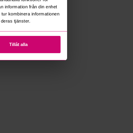
n information från din enhet
 tur kombinera informationen
deras tjänster.
Tillåt alla