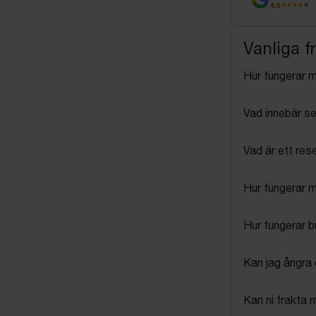
4.5
Vanliga f
Hur fungerar 
Vad innebär se
Vad är ett res
Hur fungerar 
Hur fungerar 
Kan jag ångra 
Kan ni frakta 