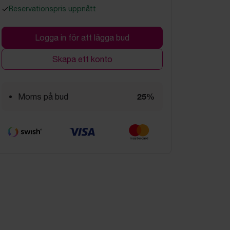
Reservationspris uppnått
Logga in för att lägga bud
Skapa ett konto
25%
Moms på bud