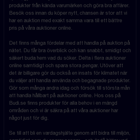
produkter från kända varumärken och göra bra affärer.
Besök oss innan du köper nytt, chansen är stor att vi
har en auktion med exakt samma vara till ett bättre
pris på våra auktioner online.
Det finns många fördelar med att handla på auktion på
nätet. Du får bra överblick och kan snabbt, smidigt och
säkert buda hem vad du söker. Delta i flera auktioner
online samtidigt och spara stora pengar. Utöver att
det är billigare gör du också en insats för klimatet när
du väljer att handla använda och begagnade produkter.
Gör som många andra idag och försök till största mån
att handla hållbart på auktioner online. Hos oss på
Budi.se finns produkter för alla behov i en mängd
områden och vi är säkra på att våra auktioner har
något just för dig.
Se till att bli en vardagshjälte genom att bidra till miljön,