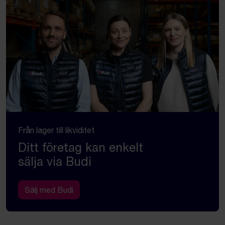
Från lager till likviditet
Ditt företag kan enkelt
sälja via Budi
Sälj med Budi