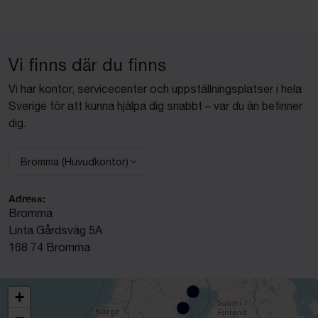
Vi finns där du finns
Vi har kontor, servicecenter och uppställningsplatser i hela
Sverige för att kunna hjälpa dig snabbt – var du än befinner
dig.
Bromma (Huvudkontor)
Välj anläggning:
Adress:
Bromma
Linta Gårdsväg 5A
168 74 Bromma
+