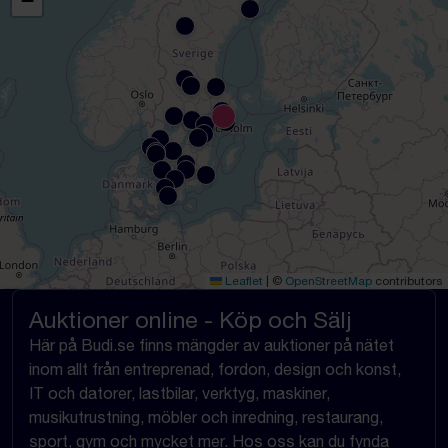
−
Leaflet
|
©
OpenStreetMap
contributors
Auktioner online - Köp och Sälj
Här på Budi.se finns mängder av auktioner på nätet
inom allt från entreprenad, fordon, design och konst,
IT och datorer, lastbilar, verktyg, maskiner,
musikutrustning, möbler och inredning, restaurang,
sport, gym och mycket mer. Hos oss kan du fynda