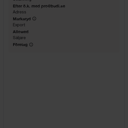
Efter ö.k. med pro@budi.se
Adress
Markaryd
Export
Allowed
Säljare
Företag