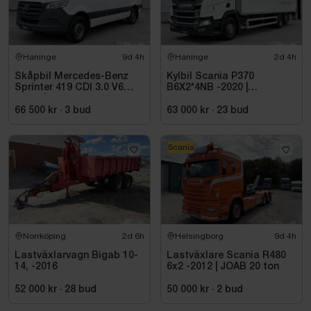
Haninge
9d 4h
Haninge
2d 4h
Skåpbil Mercedes-Benz
Kylbil Scania P370
Sprinter 419 CDI 3.0 V6
B6X2*4NB -2020 |
-2021 | C1-kort
Hultsteins
66 500 kr
·
3
bud
63 000 kr
·
23
bud
Scania
Norrköping
2d 6h
Helsingborg
9d 4h
Lastväxlarvagn Bigab 10-
Lastväxlare Scania R480
14, -2016
6x2 -2012 | JOAB 20 ton
52 000 kr
·
28
bud
50 000 kr
·
2
bud