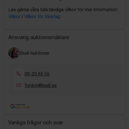
Läs gärna våra fullständiga villkor för mer information:
Villkor
/
Villkor för företag
Ansvarig auktionsmäklare
Budi Auktioner
08-20 65 55
fordon@budi.se
Google Rating
4.5
Vanliga frågor och svar