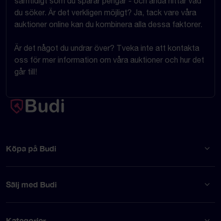
samtidigt som du sparar pengar - och ändå hittar vad
du söker. Är det verkligen möjligt? Ja, tack vare våra
auktioner online kan du kombinera alla dessa faktorer.
Är det något du undrar över? Tveka inte att kontakta
oss för mer information om våra auktioner och hur det
går till!
Köpa på Budi
Sälj med Budi
Kategorier