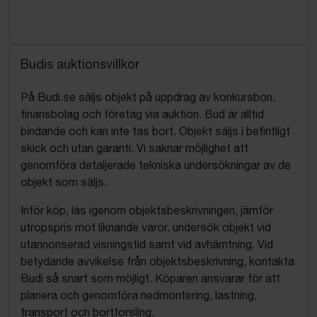
Budis auktionsvillkor
På Budi.se säljs objekt på uppdrag av konkursbon,
finansbolag och företag via auktion. Bud är alltid
bindande och kan inte tas bort. Objekt säljs i befintligt
skick och utan garanti. Vi saknar möjlighet att
genomföra detaljerade tekniska undersökningar av de
objekt som säljs.
Inför köp, läs igenom objektsbeskrivningen, jämför
utropspris mot liknande varor, undersök objekt vid
utannonserad visningstid samt vid avhämtning. Vid
betydande avvikelse från objektsbeskrivning, kontakta
Budi så snart som möjligt. Köparen ansvarar för att
planera och genomföra nedmontering, lastning,
transport och bortforsling.