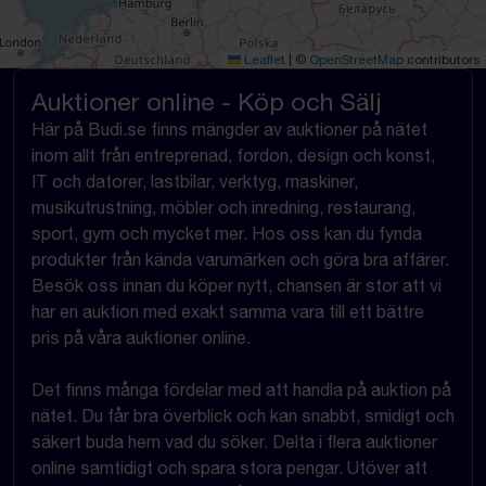
Leaflet
|
©
OpenStreetMap
contributors
Auktioner online - Köp och Sälj
Här på Budi.se finns mängder av auktioner på nätet
inom allt från entreprenad, fordon, design och konst,
IT och datorer, lastbilar, verktyg, maskiner,
musikutrustning, möbler och inredning, restaurang,
sport, gym och mycket mer. Hos oss kan du fynda
produkter från kända varumärken och göra bra affärer.
Besök oss innan du köper nytt, chansen är stor att vi
har en auktion med exakt samma vara till ett bättre
pris på våra auktioner online.
Det finns många fördelar med att handla på auktion på
nätet. Du får bra överblick och kan snabbt, smidigt och
säkert buda hem vad du söker. Delta i flera auktioner
online samtidigt och spara stora pengar. Utöver att