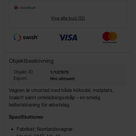
= Autobud
Visa alla bud (
32
)
Objektbeskrivning
Objekt-ID
1/137970
Export
Not allowed
Vagnen är utrustad med både köksdel, matplats,
toalett samt omklädningsskåp – en smidig
helhetslösning för arbetslag.
Specifikationer
Fabrikat: Norrlandsvagnar