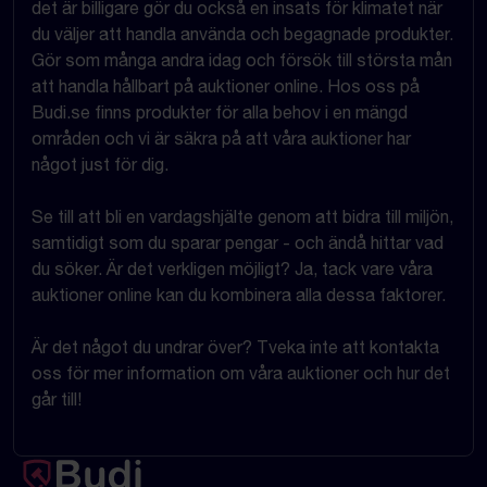
det är billigare gör du också en insats för klimatet när
du väljer att handla använda och begagnade produkter.
Gör som många andra idag och försök till största mån
att handla hållbart på auktioner online. Hos oss på
Budi.se finns produkter för alla behov i en mängd
områden och vi är säkra på att våra auktioner har
något just för dig.
Se till att bli en vardagshjälte genom att bidra till miljön,
samtidigt som du sparar pengar - och ändå hittar vad
du söker. Är det verkligen möjligt? Ja, tack vare våra
auktioner online kan du kombinera alla dessa faktorer.
Är det något du undrar över? Tveka inte att kontakta
oss för mer information om våra auktioner och hur det
går till!