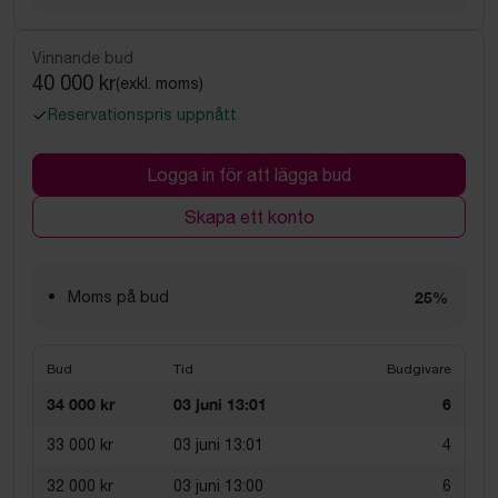
Vinnande bud
40 000 kr
(exkl. moms)
Reservationspris uppnått
Logga in för att lägga bud
Skapa ett konto
Moms på bud
25%
Bud
Tid
Budgivare
34 000 kr
03 juni 13:01
6
33 000 kr
03 juni 13:01
4
32 000 kr
03 juni 13:00
6