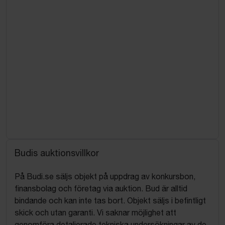
Budis auktionsvillkor
På Budi.se säljs objekt på uppdrag av konkursbon,
finansbolag och företag via auktion. Bud är alltid
bindande och kan inte tas bort. Objekt säljs i befintligt
skick och utan garanti. Vi saknar möjlighet att
genomföra detaljerade tekniska undersökningar av de