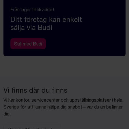
Från lager till likviditet
Ditt företag kan enkelt
sälja via Budi
Sälj med Budi
Vi finns där du finns
Vi har kontor, servicecenter och uppställningsplatser i hela
Sverige för att kunna hjälpa dig snabbt – var du än befinner
dig.