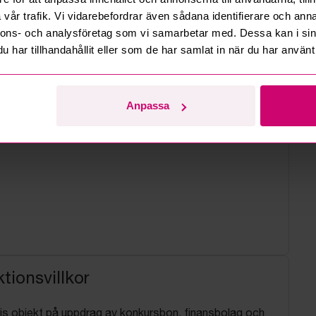
vår trafik. Vi vidarebefordrar även sådana identifierare och anna
nnons- och analysföretag som vi samarbetar med. Dessa kan i sin
har tillhandahållit eller som de har samlat in när du har använt 
Anpassa
tionsvillkor
js objekt på uppdrag av konkursbon, finansbolag och