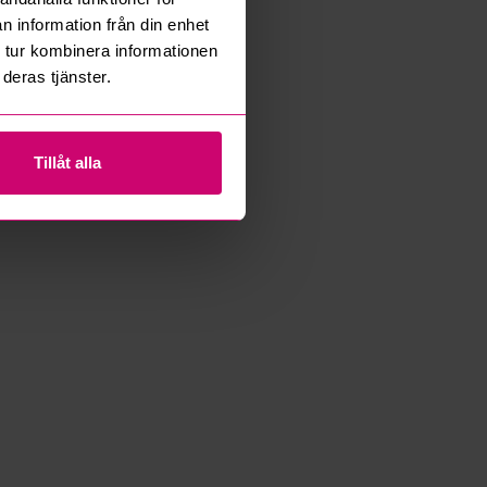
n information från din enhet
 tur kombinera informationen
deras tjänster.
Tillåt alla