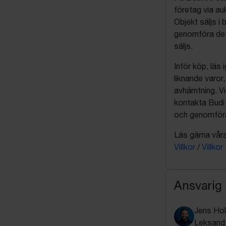
företag via auk
Objekt säljs i 
genomföra det
säljs.
Inför köp, läs
liknande varor
avhämtning. Vi
kontakta Budi 
och genomföra 
Läs gärna våra 
Villkor
/
Villkor
Ansvarig
Jens Ho
Leksand,