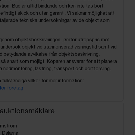
tion. Bud är alltid bindande och kan inte tas bort.
befintligt skick och utan garanti. Vi saknar möjlighet att
aljerade tekniska undersökningar av de objekt som
 igenom objektsbeskrivningen, jämför utropspris mot
, undersök objekt vid utannonserad visningstid samt vid
d betydande avvikelse från objektsbeskrivning,
så snart som möjligt. Köparen ansvarar för att planera
nedmontering, lastning, transport och bortforsling.
fullständiga villkor för mer information:
 för företag
 auktionsmäklare
lmström
 Dalarna