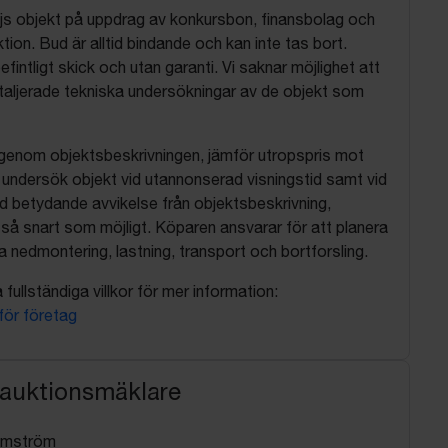
js objekt på uppdrag av konkursbon, finansbolag och
tion. Bud är alltid bindande och kan inte tas bort.
befintligt skick och utan garanti. Vi saknar möjlighet att
aljerade tekniska undersökningar av de objekt som
 igenom objektsbeskrivningen, jämför utropspris mot
, undersök objekt vid utannonserad visningstid samt vid
d betydande avvikelse från objektsbeskrivning,
så snart som möjligt. Köparen ansvarar för att planera
nedmontering, lastning, transport och bortforsling.
fullständiga villkor för mer information:
 för företag
 auktionsmäklare
lmström