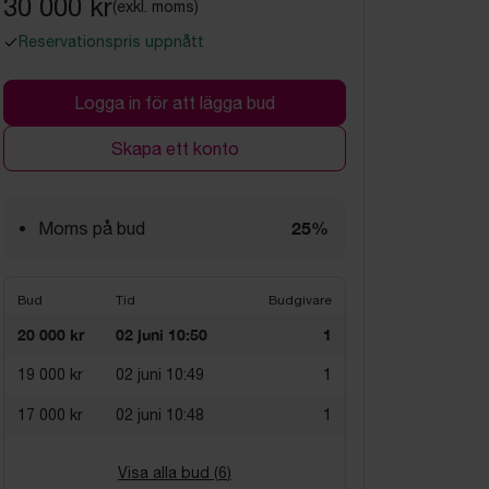
30 000 kr
(exkl. moms)
Reservationspris uppnått
Logga in för att lägga bud
Skapa ett konto
25%
Moms på bud
Bud
Tid
Budgivare
20 000 kr
02 juni 10:50
1
19 000 kr
02 juni 10:49
1
17 000 kr
02 juni 10:48
1
Visa alla bud (
6
)