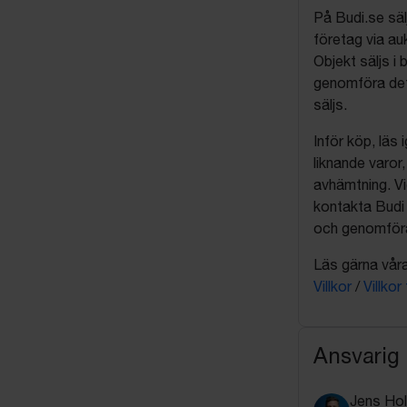
På Budi.se säl
företag via auk
Objekt säljs i 
genomföra det
säljs.
Inför köp, läs
liknande varor
avhämtning. Vi
kontakta Budi 
och genomföra 
Läs gärna våra 
Villkor
/
Villkor
Ansvarig
Jens Ho