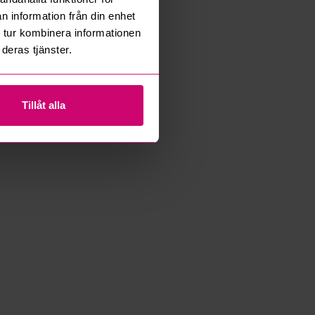
n information från din enhet
 tur kombinera informationen
deras tjänster.
Tillåt alla