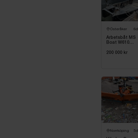
Övrigt
CE-märkt
Levereras 
Österåker
6d
Lyfthjälp f
Arbetsbåt MS
Boat W610
Torqeedo
DeepBlue 50R 
200 000 kr
kW -2024 | Elbå
6,00 meter
Norrköping
5d