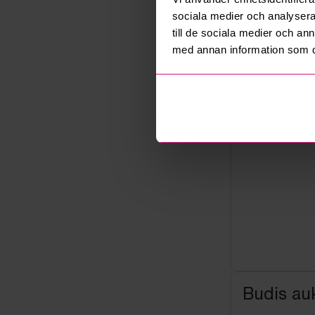
Säljare
sociala medier och analysera 
Företag
till de sociala medier och a
med annan information som du 
Budis auk