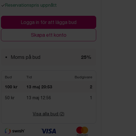
Reservationspris uppnått
Logga in för att lägga bud
Skapa ett konto
25%
Moms på bud
Bud
Tid
Budgivare
100 kr
13 maj 20:53
2
50 kr
13 maj 12:56
1
Visa alla bud (
2
)