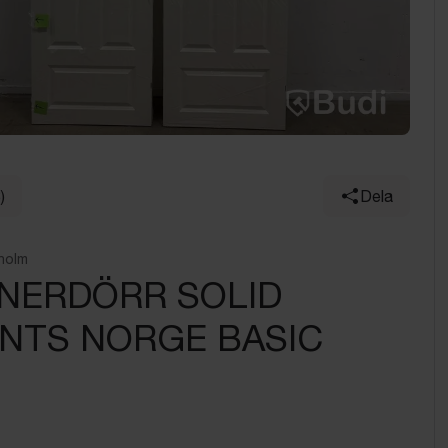
)
Dela
holm
INNERDÖRR SOLID
NTS NORGE BASIC