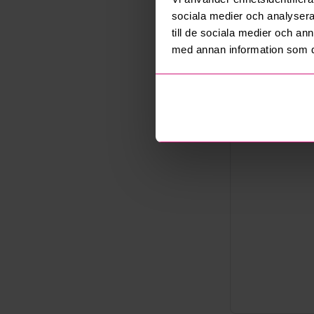
Export
sociala medier och analysera 
Not allowe
till de sociala medier och a
Säljare
med annan information som du 
Företag