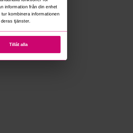
n information från din enhet
 tur kombinera informationen
deras tjänster.
Tillåt alla