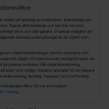
tionsvillkor
js objekt på uppdrag av konkursbon, finansbolag och
tion. Bud är alltid bindande och kan inte tas bort.
befintligt skick och utan garanti. Vi saknar möjlighet att
aljerade tekniska undersökningar av de objekt som
 igenom objektsbeskrivningen, jämför utropspris mot
, undersök objekt vid utannonserad visningstid samt vid
d betydande avvikelse från objektsbeskrivning,
så snart som möjligt. Köparen ansvarar för att planera
nedmontering, lastning, transport och bortforsling.
fullständiga villkor för mer information:
 för företag