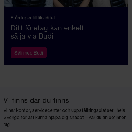
Från lager till likviditet
Ditt företag kan enkelt
sälja via Budi
Sälj med Budi
Vi finns där du finns
Vi har kontor, servicecenter och uppställningsplatser i hela
Sverige för att kunna hjälpa dig snabbt – var du än befinner
dig.