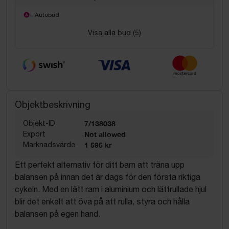
= Autobud
Visa alla bud (
5
)
Objektbeskrivning
Objekt-ID
7/138038
Export
Not allowed
Marknadsvärde
1 595 kr
Ett perfekt alternativ för ditt barn att träna upp
balansen på innan det är dags för den första riktiga
cykeln. Med en lätt ram i aluminium och lättrullade hjul
blir det enkelt att öva på att rulla, styra och hålla
balansen på egen hand.