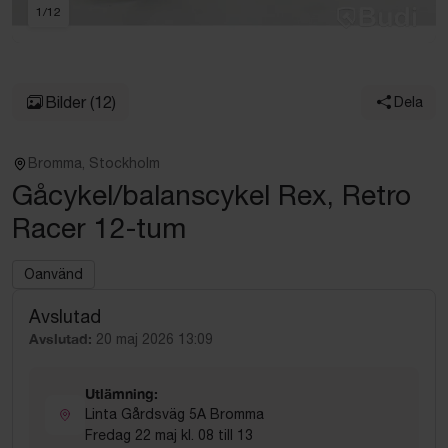
1
/
12
Bilder
(12)
Dela
Bromma, Stockholm
Gåcykel/balanscykel Rex, Retro
Racer 12-tum
Oanvänd
Avslutad
Avslutad:
20 maj 2026 13:09
Utlämning:
Linta Gårdsväg 5A Bromma
Fredag 22 maj kl. 08 till 13