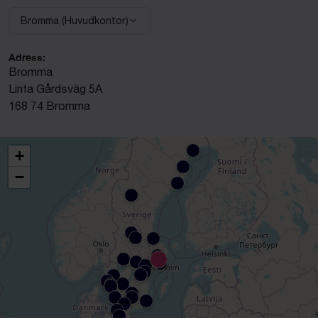
Bromma (Huvudkontor)
Adress:
Bromma
Linta Gårdsväg 5A
168 74 Bromma
+
−