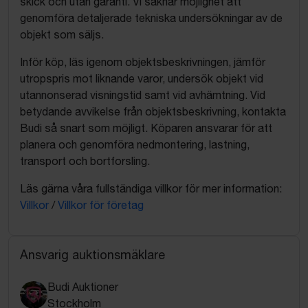
skick och utan garanti. Vi saknar möjlighet att
genomföra detaljerade tekniska undersökningar av de
objekt som säljs.
Inför köp, läs igenom objektsbeskrivningen, jämför
utropspris mot liknande varor, undersök objekt vid
utannonserad visningstid samt vid avhämtning. Vid
betydande avvikelse från objektsbeskrivning, kontakta
Budi så snart som möjligt. Köparen ansvarar för att
planera och genomföra nedmontering, lastning,
transport och bortforsling.
Läs gärna våra fullständiga villkor för mer information:
Villkor
/
Villkor för företag
Ansvarig auktionsmäklare
Budi Auktioner
Stockholm