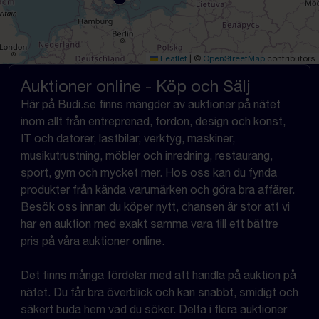
Leaflet
|
©
OpenStreetMap
contributors
Auktioner online - Köp och Sälj
Här på Budi.se finns mängder av auktioner på nätet
inom allt från entreprenad, fordon, design och konst,
IT och datorer, lastbilar, verktyg, maskiner,
musikutrustning, möbler och inredning, restaurang,
sport, gym och mycket mer. Hos oss kan du fynda
produkter från kända varumärken och göra bra affärer.
Besök oss innan du köper nytt, chansen är stor att vi
har en auktion med exakt samma vara till ett bättre
pris på våra auktioner online.
Det finns många fördelar med att handla på auktion på
nätet. Du får bra överblick och kan snabbt, smidigt och
säkert buda hem vad du söker. Delta i flera auktioner