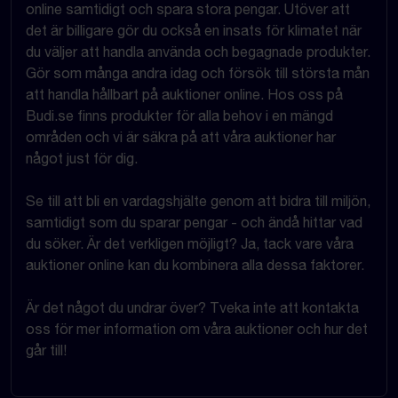
online samtidigt och spara stora pengar. Utöver att
det är billigare gör du också en insats för klimatet när
du väljer att handla använda och begagnade produkter.
Gör som många andra idag och försök till största mån
att handla hållbart på auktioner online. Hos oss på
Budi.se finns produkter för alla behov i en mängd
områden och vi är säkra på att våra auktioner har
något just för dig.
Se till att bli en vardagshjälte genom att bidra till miljön,
samtidigt som du sparar pengar - och ändå hittar vad
du söker. Är det verkligen möjligt? Ja, tack vare våra
auktioner online kan du kombinera alla dessa faktorer.
Är det något du undrar över? Tveka inte att kontakta
oss för mer information om våra auktioner och hur det
går till!