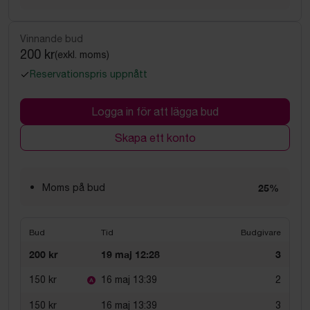
Vinnande bud
200 kr
(exkl. moms)
Reservationspris uppnått
Logga in för att lägga bud
Skapa ett konto
Moms på bud
25%
Bud
Tid
Budgivare
200 kr
19 maj 12:28
3
150 kr
16 maj 13:39
2
150 kr
16 maj 13:39
3