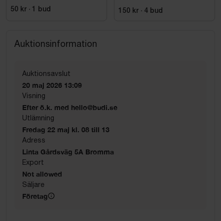
50 kr
·
1
bud
150 kr
·
4
bud
Auktionsinformation
Auktionsavslut
20 maj 2026 13:09
Visning
Efter ö.k. med hello@budi.se
Utlämning
Fredag 22 maj kl. 08 till 13
Adress
Linta Gårdsväg 5A Bromma
Export
Not allowed
Säljare
Företag