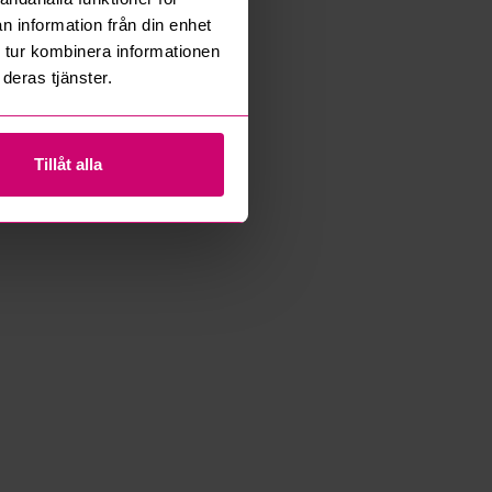
n information från din enhet
 tur kombinera informationen
deras tjänster.
Tillåt alla