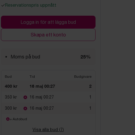
Reservationspris uppnått
Logga in för att lägga bud
Skapa ett konto
25%
Moms på bud
Bud
Tid
Budgivare
400 kr
16 maj 00:27
2
350 kr
16 maj 00:27
1
300 kr
16 maj 00:27
1
= Autobud
Visa alla bud (
7
)