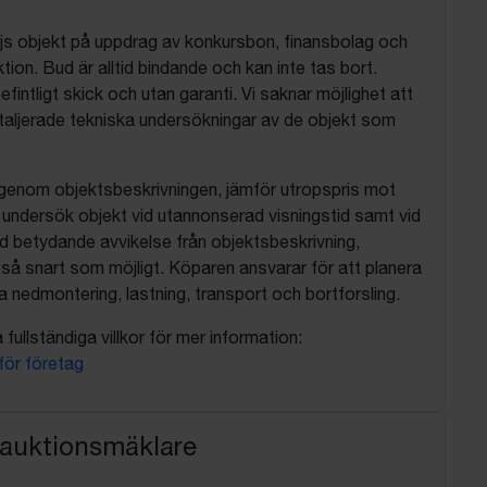
js objekt på uppdrag av konkursbon, finansbolag och
tion. Bud är alltid bindande och kan inte tas bort.
befintligt skick och utan garanti. Vi saknar möjlighet att
aljerade tekniska undersökningar av de objekt som
 igenom objektsbeskrivningen, jämför utropspris mot
, undersök objekt vid utannonserad visningstid samt vid
d betydande avvikelse från objektsbeskrivning,
så snart som möjligt. Köparen ansvarar för att planera
nedmontering, lastning, transport och bortforsling.
fullständiga villkor för mer information:
 för företag
 auktionsmäklare