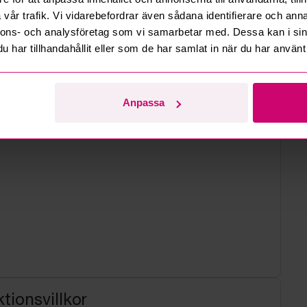
d
vår trafik. Vi vidarebefordrar även sådana identifierare och anna
nnons- och analysföretag som vi samarbetar med. Dessa kan i sin
har tillhandahållit eller som de har samlat in när du har använt 
Anpassa
tionsvillkor