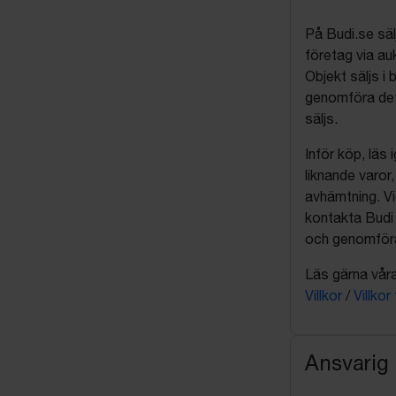
På Budi.se säl
företag via auk
Objekt säljs i 
genomföra det
säljs.
Inför köp, läs
liknande varor
avhämtning. Vi
kontakta Budi 
och genomföra 
Läs gärna våra 
Villkor
/
Villkor
Ansvarig