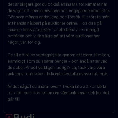
det är billigare gör du också en insats för klimatet när
du väljer att handla använda och begagnade produkter.
Gör som många andra idag och försök till största mån
att handla hållbart på auktioner online. Hos oss på
Budi.se finns produkter för alla behov i en mängd
områden och vi är säkra på att våra auktioner har
något just för dig.
Se till att bli en vardagshjälte genom att bidra till miljön,
samtidigt som du sparar pengar - och ändå hittar vad
du söker. Är det verkligen möjligt? Ja, tack vare våra
auktioner online kan du kombinera alla dessa faktorer.
Är det något du undrar över? Tveka inte att kontakta
oss för mer information om våra auktioner och hur det
går till!