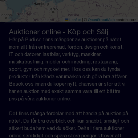
Leaflet
|
©
OpenStreetMap
contributors
Auktioner online - Köp och Sälj
Här på Budi.se finns mängder av auktioner på nätet
inom allt från entreprenad, fordon, design och konst,
IT och datorer, lastbilar, verktyg, maskiner,
musikutrustning, möbler och inredning, restaurang,
sport, gym och mycket mer. Hos oss kan du fynda
produkter från kända varumärken och göra bra affärer.
Besök oss innan du köper nytt, chansen är stor att vi
har en auktion med exakt samma vara till ett bättre
pris på våra auktioner online.
Det finns många fördelar med att handla på auktion på
nätet. Du får bra överblick och kan snabbt, smidigt och
säkert buda hem vad du söker. Delta i flera auktioner
online samtidigt och spara stora pengar. Utöver att