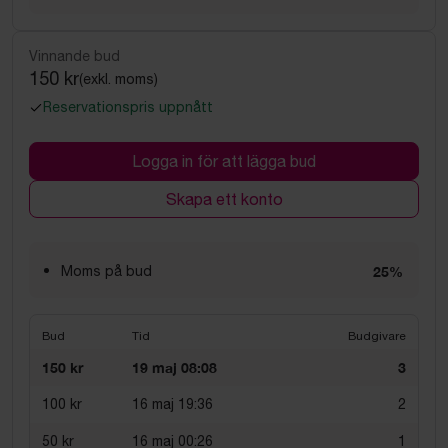
Vinnande bud
150 kr
(exkl. moms)
Reservationspris uppnått
Logga in för att lägga bud
Skapa ett konto
Moms på bud
25%
Bud
Tid
Budgivare
150 kr
19 maj 08:08
3
100 kr
16 maj 19:36
2
50 kr
16 maj 00:26
1