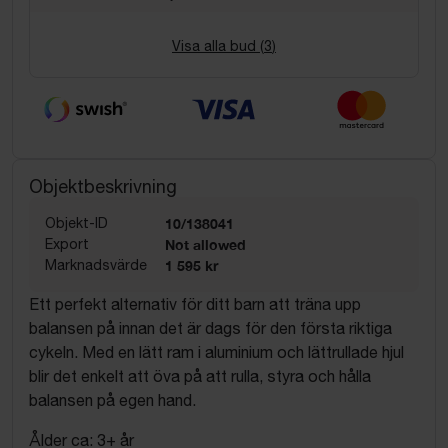
Visa alla bud (
3
)
Objektbeskrivning
Objekt-ID
10/138041
Export
Not allowed
Marknadsvärde
1 595 kr
Ett perfekt alternativ för ditt barn att träna upp
balansen på innan det är dags för den första riktiga
cykeln. Med en lätt ram i aluminium och lättrullade hjul
blir det enkelt att öva på att rulla, styra och hålla
balansen på egen hand.
Ålder ca: 3+ år