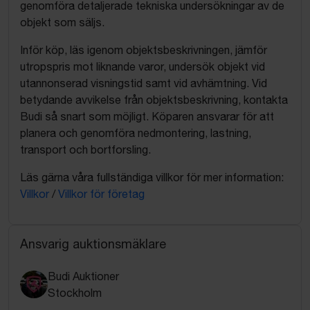
genomföra detaljerade tekniska undersökningar av de
objekt som säljs.
Inför köp, läs igenom objektsbeskrivningen, jämför
utropspris mot liknande varor, undersök objekt vid
utannonserad visningstid samt vid avhämtning. Vid
betydande avvikelse från objektsbeskrivning, kontakta
Budi så snart som möjligt. Köparen ansvarar för att
planera och genomföra nedmontering, lastning,
transport och bortforsling.
Läs gärna våra fullständiga villkor för mer information:
Villkor
/
Villkor för företag
Ansvarig auktionsmäklare
Budi Auktioner
Stockholm