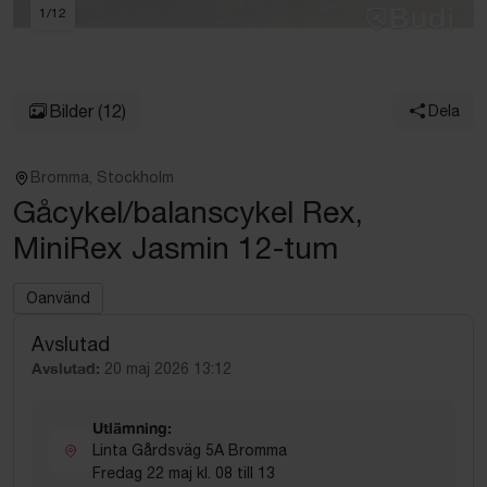
1
/
12
Bilder
(12)
Dela
Bromma, Stockholm
Gåcykel/balanscykel Rex,
MiniRex Jasmin 12-tum
Oanvänd
Avslutad
Avslutad:
20 maj 2026 13:12
Utlämning:
Linta Gårdsväg 5A Bromma
Fredag 22 maj kl. 08 till 13