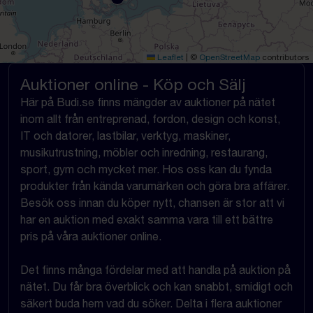
Leaflet
|
©
OpenStreetMap
contributors
Auktioner online - Köp och Sälj
Här på Budi.se finns mängder av auktioner på nätet
inom allt från entreprenad, fordon, design och konst,
IT och datorer, lastbilar, verktyg, maskiner,
musikutrustning, möbler och inredning, restaurang,
sport, gym och mycket mer. Hos oss kan du fynda
produkter från kända varumärken och göra bra affärer.
Besök oss innan du köper nytt, chansen är stor att vi
har en auktion med exakt samma vara till ett bättre
pris på våra auktioner online.
Det finns många fördelar med att handla på auktion på
nätet. Du får bra överblick och kan snabbt, smidigt och
säkert buda hem vad du söker. Delta i flera auktioner