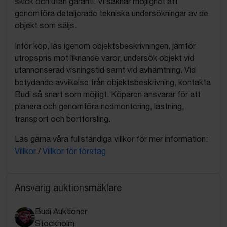
skick och utan garanti. Vi saknar möjlighet att
genomföra detaljerade tekniska undersökningar av de
objekt som säljs.
Inför köp, läs igenom objektsbeskrivningen, jämför
utropspris mot liknande varor, undersök objekt vid
utannonserad visningstid samt vid avhämtning. Vid
betydande avvikelse från objektsbeskrivning, kontakta
Budi så snart som möjligt. Köparen ansvarar för att
planera och genomföra nedmontering, lastning,
transport och bortforsling.
Läs gärna våra fullständiga villkor för mer information:
Villkor
/
Villkor för företag
Ansvarig auktionsmäklare
Budi Auktioner
Stockholm