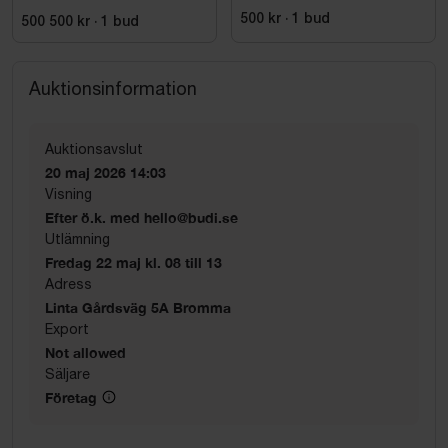
500 kr
·
1
bud
500 500 kr
·
1
bud
Auktionsinformation
Auktionsavslut
20 maj 2026 14:03
Visning
Efter ö.k. med hello@budi.se
Utlämning
Fredag 22 maj kl. 08 till 13
Adress
Linta Gårdsväg 5A Bromma
Export
Not allowed
Säljare
Företag