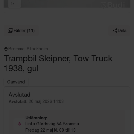
1
/
11
Bilder
(11)
Dela
Bromma, Stockholm
Trampbil Sleipner, Tow Truck
1938, gul
Oanvänd
Avslutad
Avslutad:
20 maj 2026 14:03
Utlämning:
Linta Gårdsväg 5A Bromma
Fredag 22 maj kl. 08 till 13