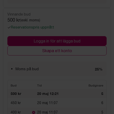
Vinnande bud
500 kr
(exkl. moms)
Reservationspris uppnått
Logga in för att lägga bud
Skapa ett konto
Moms på bud
25%
Bud
Tid
Budgivare
500 kr
20 maj 12:21
5
450 kr
20 maj 11:07
6
400 kr
20 maj 11:07
5