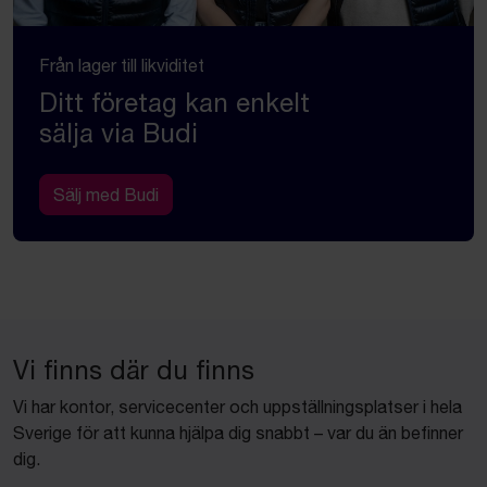
Från lager till likviditet
Ditt företag kan enkelt
sälja via Budi
Sälj med Budi
Vi finns där du finns
Vi har kontor, servicecenter och uppställningsplatser i hela
Sverige för att kunna hjälpa dig snabbt – var du än befinner
dig.