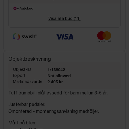
= Autobud
Visa alla bud (
11
)
Objektbeskrivning
Objekt-ID
1/138042
Export
Not allowed
Marknadsvärde
2 495 kr
Tuff trampbil i plåt avsedd för barn mellan 3-5 år.
Justerbar pedaler.
Omonterad - monteringsanvisning medföljer.
Mått på bilen: