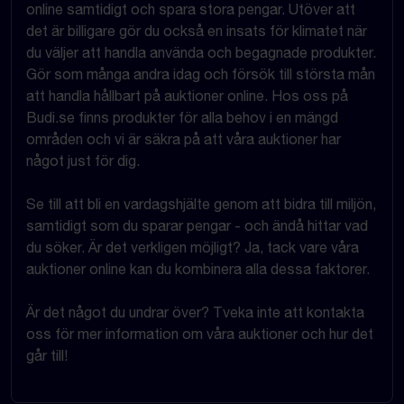
online samtidigt och spara stora pengar. Utöver att
det är billigare gör du också en insats för klimatet när
du väljer att handla använda och begagnade produkter.
Gör som många andra idag och försök till största mån
att handla hållbart på auktioner online. Hos oss på
Budi.se finns produkter för alla behov i en mängd
områden och vi är säkra på att våra auktioner har
något just för dig.
Se till att bli en vardagshjälte genom att bidra till miljön,
samtidigt som du sparar pengar - och ändå hittar vad
du söker. Är det verkligen möjligt? Ja, tack vare våra
auktioner online kan du kombinera alla dessa faktorer.
Är det något du undrar över? Tveka inte att kontakta
oss för mer information om våra auktioner och hur det
går till!