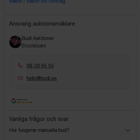
Villkor
/
Villkor för företag
Ansvarig auktionsmäklare
Budi Auktioner
Stockholm
08-20 65 55
hello@budi.se
Google Rating
4.5
Vanliga frågor och svar
Hur fungerar manuella bud?