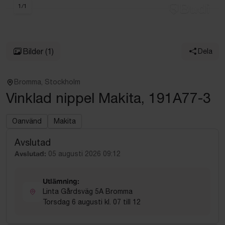
1
/
1
Bilder
(1)
Dela
Bromma, Stockholm
Vinklad nippel Makita, 191A77-3
Oanvänd
Makita
Avslutad
Avslutad:
05 augusti 2026 09:12
Utlämning:
Linta Gårdsväg 5A Bromma
Torsdag 6 augusti kl. 07 till 12