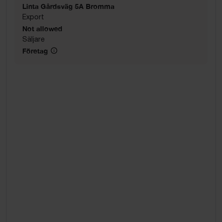
Linta Gårdsväg 5A Bromma
Export
Not allowed
Säljare
Företag