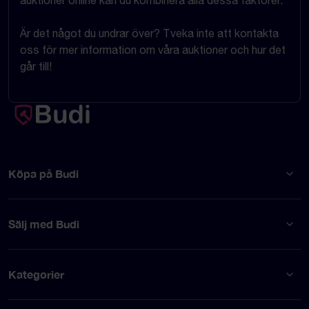
auktioner online kan du kombinera alla dessa faktorer.
Är det något du undrar över? Tveka inte att kontakta
oss för mer information om våra auktioner och hur det
går till!
Köpa på Budi
Sälj med Budi
Kategorier