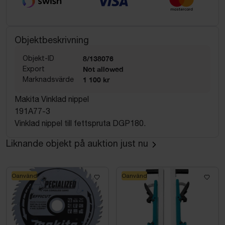
Objektbeskrivning
Objekt-ID
8/138076
Export
Not allowed
Marknadsvärde
1 100 kr
Makita Vinklad nippel
191A77-3
Vinklad nippel till fettspruta DGP180.
Liknande objekt på auktion just nu
Oanvänd
Oanvänd