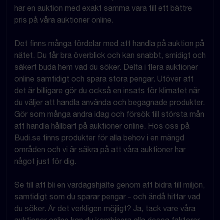
har en auktion med exakt samma vara till ett bättre
pris på våra auktioner online.
Det finns många fördelar med att handla på auktion på
nätet. Du får bra överblick och kan snabbt, smidigt och
säkert buda hem vad du söker. Delta i flera auktioner
online samtidigt och spara stora pengar. Utöver att
det är billigare gör du också en insats för klimatet när
du väljer att handla använda och begagnade produkter.
Gör som många andra idag och försök till största mån
att handla hållbart på auktioner online. Hos oss på
Budi.se finns produkter för alla behov i en mängd
områden och vi är säkra på att våra auktioner har
något just för dig.
Se till att bli en vardagshjälte genom att bidra till miljön,
samtidigt som du sparar pengar - och ändå hittar vad
du söker. Är det verkligen möjligt? Ja, tack vare våra