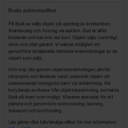
Budis auktionsvillkor
På Budi.se säljs objekt på uppdrag av konkursbon,
finansbolag och företag via auktion. Bud är alltid
bindande och kan inte tas bort. Objekt säljs i befintligt
skick och utan garanti. Vi saknar möjlighet att
genomföra detaljerade tekniska undersökningar av de
objekt som säljs.
Inför köp, läs igenom objektsbeskrivningen, jämför
utropspris mot liknande varor, undersök objekt vid
utannonserad visningstid samt vid avhämtning. Vid
betydande avvikelse från objektsbeskrivning, kontakta
Budi så snart som möjligt. Köparen ansvarar för att
planera och genomföra nedmontering, lastning,
transport och bortforsling.
Läs gärna våra fullständiga villkor för mer information: