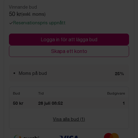
Vinnande bud
50 kr
(exkl. moms)
Reservationspris uppnått
Logga in för att lägga bud
Skapa ett konto
Moms på bud
25%
Bud
Tid
Budgivare
50 kr
26 juli 08:52
1
Visa alla bud (
1
)