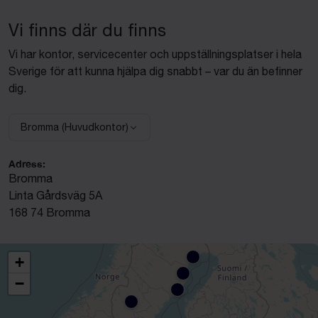
Vi finns där du finns
Vi har kontor, servicecenter och uppställningsplatser i hela
Sverige för att kunna hjälpa dig snabbt – var du än befinner
dig.
Bromma (Huvudkontor)
Välj anläggning:
Adress:
Bromma
Linta Gårdsväg 5A
168 74 Bromma
+
−