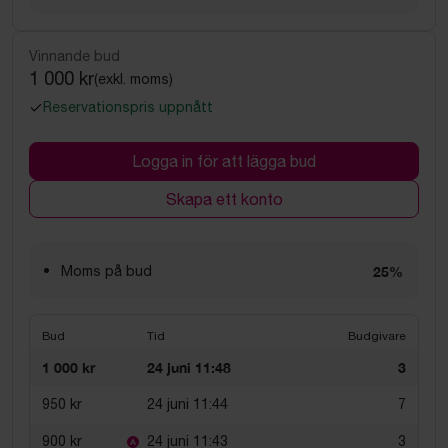
Vinnande bud
1 000 kr
(exkl. moms)
Reservationspris uppnått
Logga in för att lägga bud
Skapa ett konto
Moms på bud
25%
Bud
Tid
Budgivare
1 000 kr
24 juni 11:48
3
950 kr
24 juni 11:44
7
900 kr
24 juni 11:43
3