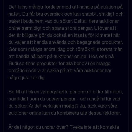
Det finns många fördelar med att handla på auktion på
nätet. Du får bra överblick och kan snabbt, smidigt och
säkert buda hem vad du söker. Delta i flera auktioner
online samtidigt och spara stora pengar. Utöver att
det är billigare gör du också en insats för klimatet när
du väljer att handla använda och begagnade produkter.
Gör som många andra idag och försök till största mån
att handla hållbart på auktioner online. Hos oss på
Budi.se finns produkter för alla behov i en mängd
områden och vi är säkra på att våra auktioner har
något just för dig.
Se till att bli en vardagshjälte genom att bidra till miljön,
samtidigt som du sparar pengar - och ändå hittar vad
du söker. Är det verkligen möjligt? Ja, tack vare våra
auktioner online kan du kombinera alla dessa faktorer.
Är det något du undrar över? Tveka inte att kontakta