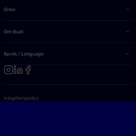
Orter
Om Budi
Språk / Language
Integritetspolicy
Användarvillkor
© Budi AB 2026