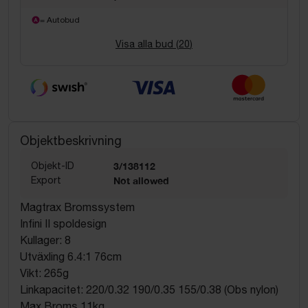
= Autobud
Visa alla bud (
20
)
Objektbeskrivning
Objekt-ID
3/138112
Export
Not allowed
Magtrax Bromssystem
Infini II spoldesign
Kullager: 8
Utväxling 6.4:1 76cm
Vikt: 265g
Linkapacitet: 220/0.32 190/0.35 155/0.38 (Obs nylon)
Max Broms 11kg