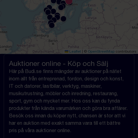
Leaflet
|
©
OpenStreetMap
contributors
Auktioner online - Köp och Sälj
Här på Budi.se finns mängder av auktioner på nätet
inom allt från entreprenad, fordon, design och konst,
IT och datorer, lastbilar, verktyg, maskiner,
musikutrustning, möbler och inredning, restaurang,
sport, gym och mycket mer. Hos oss kan du fynda
produkter från kända varumärken och göra bra affärer.
Besök oss innan du köper nytt, chansen är stor att vi
har en auktion med exakt samma vara till ett bättre
pris på våra auktioner online.