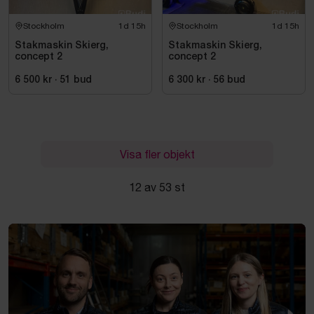
Stockholm
1d 15h
Stockholm
1d 15h
Stakmaskin Skierg,
Stakmaskin Skierg,
concept 2
concept 2
6 500 kr
·
51
bud
6 300 kr
·
56
bud
Visa fler objekt
12 av 53 st