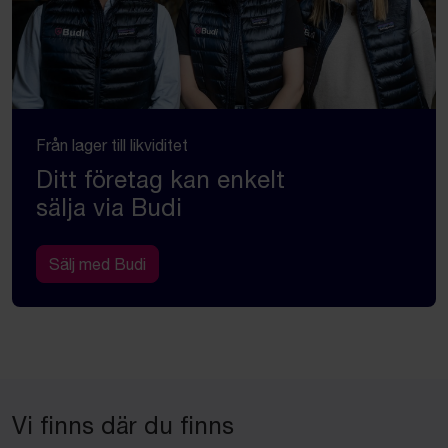
Från lager till likviditet
Ditt företag kan enkelt
sälja via Budi
Sälj med Budi
Vi finns där du finns