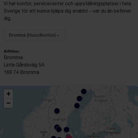
Vi har kontor, servicecenter och uppställningsplatser i hela
Sverige för att kunna hjälpa dig snabbt – var du än befinner
dig.
Bromma (Huvudkontor)
Välj anläggning:
Adress:
Bromma
Linta Gårdsväg 5A
168 74 Bromma
+
−