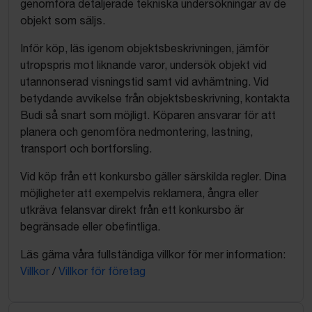
genomföra detaljerade tekniska undersökningar av de
objekt som säljs.
Inför köp, läs igenom objektsbeskrivningen, jämför
utropspris mot liknande varor, undersök objekt vid
utannonserad visningstid samt vid avhämtning. Vid
betydande avvikelse från objektsbeskrivning, kontakta
Budi så snart som möjligt. Köparen ansvarar för att
planera och genomföra nedmontering, lastning,
transport och bortforsling.
Vid köp från ett konkursbo gäller särskilda regler. Dina
möjligheter att exempelvis reklamera, ångra eller
utkräva felansvar direkt från ett konkursbo är
begränsade eller obefintliga.
Läs gärna våra fullständiga villkor för mer information:
Villkor
/
Villkor för företag