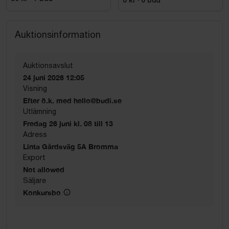
0 kr
·
0
bud
Auktionsinformation
Auktionsavslut
24 juni 2026 12:05
Visning
Efter ö.k. med hello@budi.se
Utlämning
Fredag 26 juni kl. 08 till 13
Adress
Linta Gårdsväg 5A Bromma
Export
Not allowed
Säljare
Konkursbo