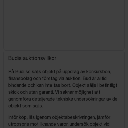
Budis auktionsvillkor
På Budi.se säljs objekt på uppdrag av konkursbon,
finansbolag och företag via auktion. Bud är alltid
bindande och kan inte tas bort. Objekt säljs i befintligt
skick och utan garanti. Vi saknar möjlighet att
genomföra detaljerade tekniska undersökningar av de
objekt som säljs.
Inför köp, läs igenom objektsbeskrivningen, jämför
utropspris mot liknande varor, undersök objekt vid