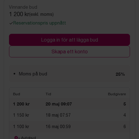
Vinnande bud
1 200 kr
(exkl. moms)
Reservationspris uppnått
Logga in för att lägga bud
Skapa ett konto
Moms på bud
25%
Bud
Tid
Budgivare
1 200 kr
20 maj 09:07
5
1 150 kr
18 maj 07:57
4
1 100 kr
16 maj 00:59
6
= Autobud