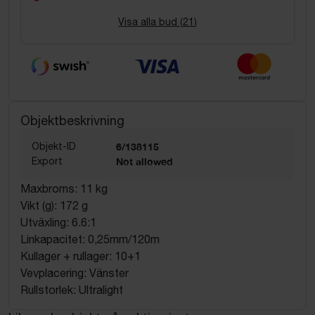
Visa alla bud (
21
)
Objektbeskrivning
Objekt-ID
6/138115
Export
Not allowed
Maxbroms: 11 kg
Vikt (g): 172 g
Utväxling: 6.6:1
Linkapacitet: 0,25mm/120m
Kullager + rullager: 10+1
Vevplacering: Vänster
Rullstorlek: Ultralight