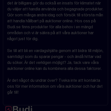
det är billigare gör du också en insats för klimatet när
du väljer att handla använda och begagnade produkter.
Gör som många andra idag och försök till största mån
att handla hållbart på auktioner online. Hos oss på
Budi.se finns produkter för alla behov i en mängd
områden och vi är säkra på att våra auktioner har
något just för dig.
Se till att bli en vardagshjälte genom att bidra till miljön,
samtidigt som du sparar pengar - och ändå hittar vad
du söker. Är det verkligen möjligt? Ja, tack vare våra
auktioner online kan du kombinera alla dessa faktorer.
Är det något du undrar över? Tveka inte att kontakta
oss för mer information om våra auktioner och hur det
går till!