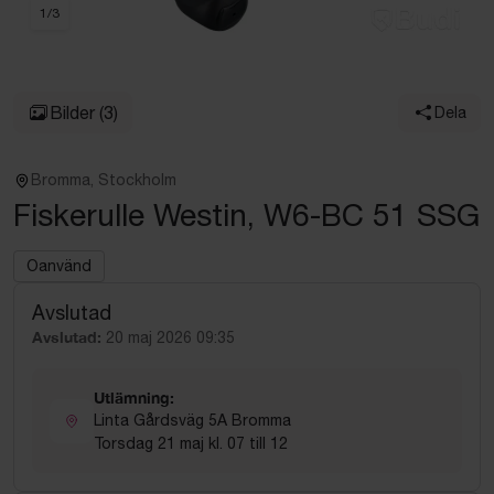
1
/
3
Bilder
(3)
Dela
Bromma, Stockholm
Fiskerulle Westin, W6-BC 51 SSG
Oanvänd
Avslutad
Avslutad:
20 maj 2026 09:35
Utlämning:
Linta Gårdsväg 5A Bromma
Torsdag 21 maj kl. 07 till 12