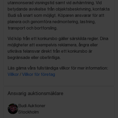
utannonserad visningstid samt vid avhämtning. Vid
betydande avvikelse från objektsbeskrivning, kontakta
Budi så snart som möjligt. Köparen ansvarar för att
planera och genomföra nedmontering, lastning,
transport och bortforsling.
Vid köp från ett konkursbo gäller särskilda regler. Dina
möjligheter att exempelvis reklamera, ångra eller
utkräva felansvar direkt från ett konkursbo är
begränsade eller obefintliga.
Läs gärna våra fullständiga villkor för mer information:
Villkor
/
Villkor för företag
Ansvarig auktionsmäklare
Budi Auktioner
Stockholm