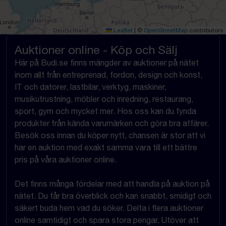
Leaflet
|
©
OpenStreetMap
contributors
Auktioner online - Köp och Sälj
Här på Budi.se finns mängder av auktioner på nätet
inom allt från entreprenad, fordon, design och konst,
IT och datorer, lastbilar, verktyg, maskiner,
musikutrustning, möbler och inredning, restaurang,
sport, gym och mycket mer. Hos oss kan du fynda
produkter från kända varumärken och göra bra affärer.
Besök oss innan du köper nytt, chansen är stor att vi
har en auktion med exakt samma vara till ett bättre
pris på våra auktioner online.
Det finns många fördelar med att handla på auktion på
nätet. Du får bra överblick och kan snabbt, smidigt och
säkert buda hem vad du söker. Delta i flera auktioner
online samtidigt och spara stora pengar. Utöver att