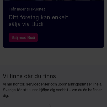
Från lager till likviditet
Ditt företag kan enkelt
sälja via Budi
Sälj med Budi
Vi finns där du finns
Vi har kontor, servicecenter och uppställningsplatser i hela
Sverige för att kunna hjälpa dig snabbt – var du än befinner
dig.