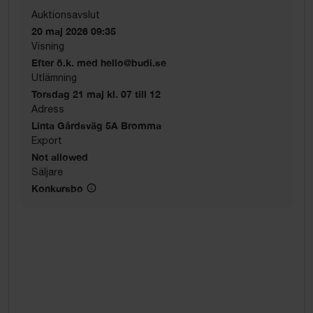
Auktionsavslut
20 maj 2026 09:35
Visning
Efter ö.k. med hello@budi.se
Utlämning
Torsdag 21 maj kl. 07 till 12
Adress
Linta Gårdsväg 5A Bromma
Export
Not allowed
Säljare
Konkursbo