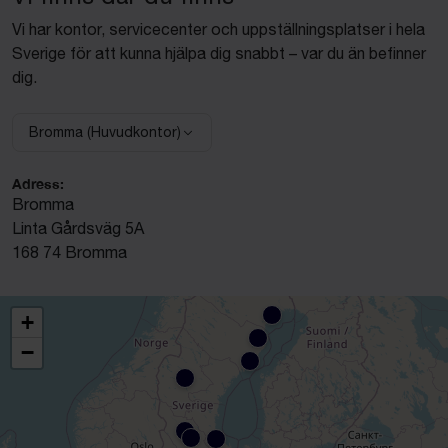
Vi har kontor, servicecenter och uppställningsplatser i hela
Sverige för att kunna hjälpa dig snabbt – var du än befinner
dig.
Bromma (Huvudkontor)
Välj anläggning:
Adress:
Bromma
Linta Gårdsväg 5A
168 74 Bromma
+
−