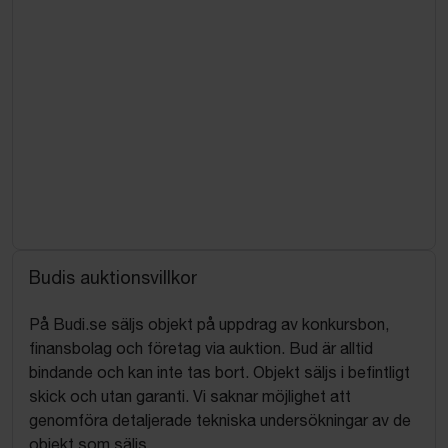
Budis auktionsvillkor
På Budi.se säljs objekt på uppdrag av konkursbon,
finansbolag och företag via auktion. Bud är alltid
bindande och kan inte tas bort. Objekt säljs i befintligt
skick och utan garanti. Vi saknar möjlighet att
genomföra detaljerade tekniska undersökningar av de
objekt som säljs.