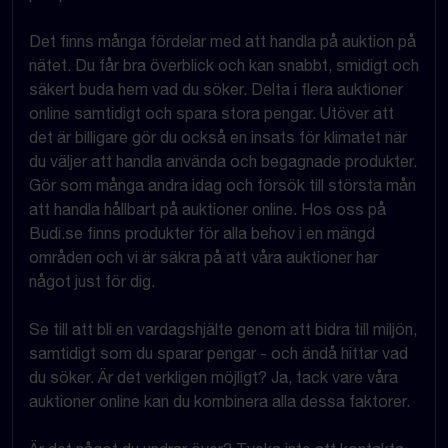
Det finns många fördelar med att handla på auktion på
nätet. Du får bra överblick och kan snabbt, smidigt och
säkert buda hem vad du söker. Delta i flera auktioner
online samtidigt och spara stora pengar. Utöver att
det är billigare gör du också en insats för klimatet när
du väljer att handla använda och begagnade produkter.
Gör som många andra idag och försök till största mån
att handla hållbart på auktioner online. Hos oss på
Budi.se finns produkter för alla behov i en mängd
områden och vi är säkra på att våra auktioner har
något just för dig.
Se till att bli en vardagshjälte genom att bidra till miljön,
samtidigt som du sparar pengar - och ändå hittar vad
du söker. Är det verkligen möjligt? Ja, tack vare våra
auktioner online kan du kombinera alla dessa faktorer.