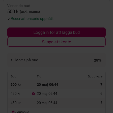
Vinnande bud
500 kr
(exkl. moms)
Reservationspris uppnått
Logga in för att lägga bud
Skapa ett konto
Moms på bud
25%
Bud
Tid
Budgivare
500 kr
20 maj 06:44
7
450 kr
20 maj 06:44
6
450 kr
20 maj 06:44
7
= Autobud