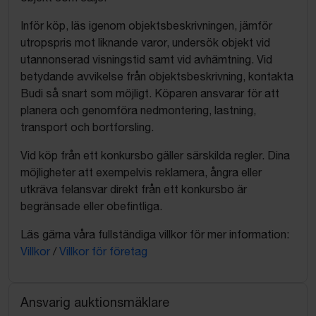
Inför köp, läs igenom objektsbeskrivningen, jämför
utropspris mot liknande varor, undersök objekt vid
utannonserad visningstid samt vid avhämtning. Vid
betydande avvikelse från objektsbeskrivning, kontakta
Budi så snart som möjligt. Köparen ansvarar för att
planera och genomföra nedmontering, lastning,
transport och bortforsling.
Vid köp från ett konkursbo gäller särskilda regler. Dina
möjligheter att exempelvis reklamera, ångra eller
utkräva felansvar direkt från ett konkursbo är
begränsade eller obefintliga.
Läs gärna våra fullständiga villkor för mer information:
Villkor
/
Villkor för företag
Ansvarig auktionsmäklare