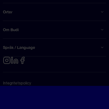
Orter
Om Budi
Språk / Language
Integritetspolicy
Användarvillkor
© Budi AB 2026