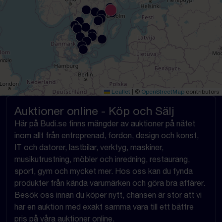
Leaflet
|
©
OpenStreetMap
contributors
Auktioner online - Köp och Sälj
Här på Budi.se finns mängder av auktioner på nätet
inom allt från entreprenad, fordon, design och konst,
IT och datorer, lastbilar, verktyg, maskiner,
musikutrustning, möbler och inredning, restaurang,
sport, gym och mycket mer. Hos oss kan du fynda
produkter från kända varumärken och göra bra affärer.
Besök oss innan du köper nytt, chansen är stor att vi
har en auktion med exakt samma vara till ett bättre
pris på våra auktioner online.