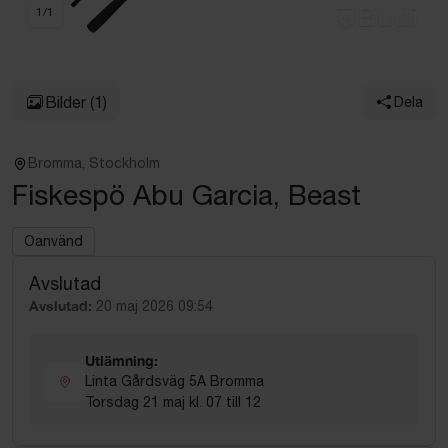
1
/
1
Bilder
(1)
Dela
Bromma, Stockholm
Fiskespö Abu Garcia, Beast
Oanvänd
Avslutad
Avslutad:
20 maj 2026 09:54
Utlämning:
Linta Gårdsväg 5A Bromma
Torsdag 21 maj kl. 07 till 12