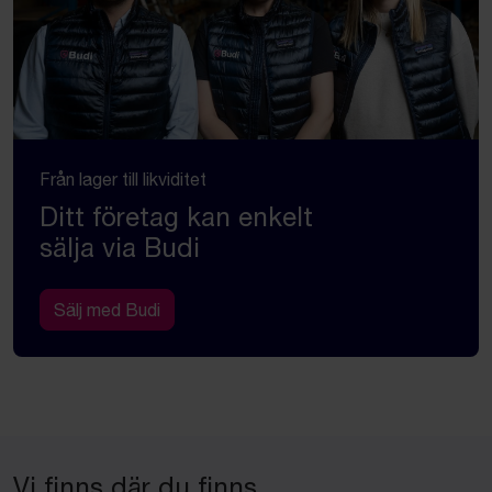
Från lager till likviditet
Ditt företag kan enkelt
sälja via Budi
Sälj med Budi
Vi finns där du finns