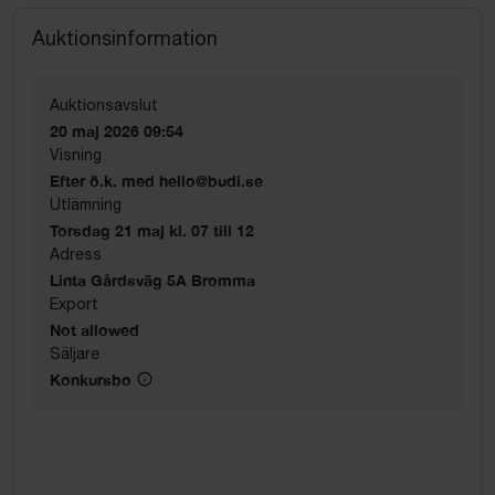
Auktionsinformation
Auktionsavslut
20 maj 2026 09:54
Visning
Efter ö.k. med hello@budi.se
Utlämning
Torsdag 21 maj kl. 07 till 12
Adress
Linta Gårdsväg 5A Bromma
Export
Not allowed
Säljare
Konkursbo