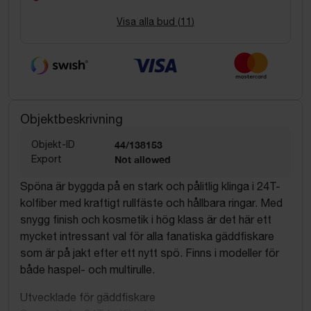
Visa alla bud (
11
)
Objektbeskrivning
Objekt-ID
44/138153
Export
Not allowed
Spöna är byggda på en stark och pålitlig klinga i 24T-
kolfiber med kraftigt rullfäste och hållbara ringar. Med
snygg finish och kosmetik i hög klass är det här ett
mycket intressant val för alla fanatiska gäddfiskare
som är på jakt efter ett nytt spö. Finns i modeller för
både haspel- och multirulle.
Utvecklade för gäddfiskare