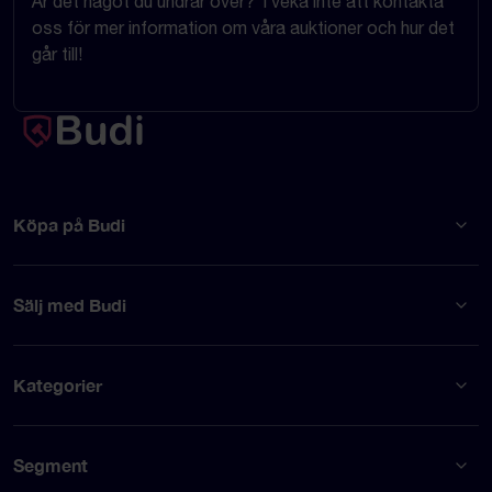
Är det något du undrar över? Tveka inte att kontakta
oss för mer information om våra auktioner och hur det
går till!
Köpa på Budi
Sälj med Budi
Kategorier
Segment