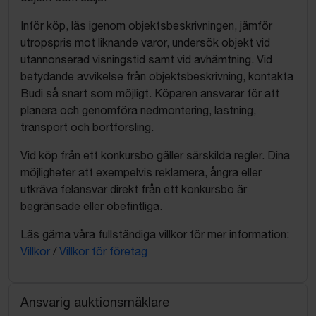
Inför köp, läs igenom objektsbeskrivningen, jämför
utropspris mot liknande varor, undersök objekt vid
utannonserad visningstid samt vid avhämtning. Vid
betydande avvikelse från objektsbeskrivning, kontakta
Budi så snart som möjligt. Köparen ansvarar för att
planera och genomföra nedmontering, lastning,
transport och bortforsling.
Vid köp från ett konkursbo gäller särskilda regler. Dina
möjligheter att exempelvis reklamera, ångra eller
utkräva felansvar direkt från ett konkursbo är
begränsade eller obefintliga.
Läs gärna våra fullständiga villkor för mer information:
Villkor
/
Villkor för företag
Ansvarig auktionsmäklare