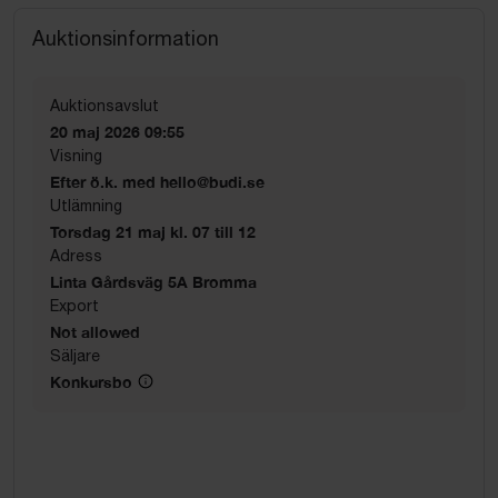
Auktionsinformation
Auktionsavslut
20 maj 2026 09:55
Visning
Efter ö.k. med hello@budi.se
Utlämning
Torsdag 21 maj kl. 07 till 12
Adress
Linta Gårdsväg 5A Bromma
Export
Not allowed
Säljare
Konkursbo