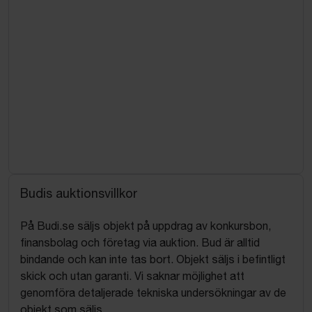
Budis auktionsvillkor
På Budi.se säljs objekt på uppdrag av konkursbon,
finansbolag och företag via auktion. Bud är alltid
bindande och kan inte tas bort. Objekt säljs i befintligt
skick och utan garanti. Vi saknar möjlighet att
genomföra detaljerade tekniska undersökningar av de
objekt som säljs.