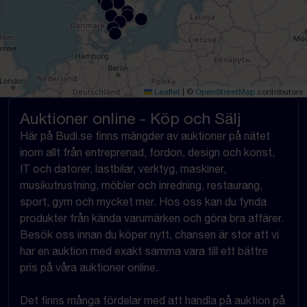
Leaflet
|
©
OpenStreetMap
contributors
Auktioner online - Köp och Sälj
Här på Budi.se finns mängder av auktioner på nätet
inom allt från entreprenad, fordon, design och konst,
IT och datorer, lastbilar, verktyg, maskiner,
musikutrustning, möbler och inredning, restaurang,
sport, gym och mycket mer. Hos oss kan du fynda
produkter från kända varumärken och göra bra affärer.
Besök oss innan du köper nytt, chansen är stor att vi
har en auktion med exakt samma vara till ett bättre
pris på våra auktioner online.
Det finns många fördelar med att handla på auktion på