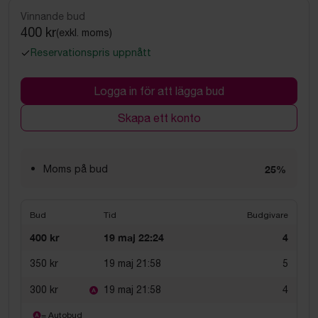
Vinnande bud
400 kr
(exkl. moms)
Reservationspris uppnått
Logga in för att lägga bud
Skapa ett konto
Moms på bud
25%
Bud
Tid
Budgivare
400 kr
19 maj 22:24
4
350 kr
19 maj 21:58
5
300 kr
19 maj 21:58
4
= Autobud