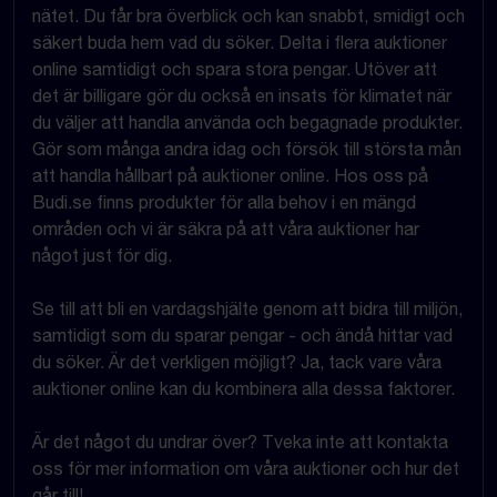
nätet. Du får bra överblick och kan snabbt, smidigt och
säkert buda hem vad du söker. Delta i flera auktioner
online samtidigt och spara stora pengar. Utöver att
det är billigare gör du också en insats för klimatet när
du väljer att handla använda och begagnade produkter.
Gör som många andra idag och försök till största mån
att handla hållbart på auktioner online. Hos oss på
Budi.se finns produkter för alla behov i en mängd
områden och vi är säkra på att våra auktioner har
något just för dig.
Se till att bli en vardagshjälte genom att bidra till miljön,
samtidigt som du sparar pengar - och ändå hittar vad
du söker. Är det verkligen möjligt? Ja, tack vare våra
auktioner online kan du kombinera alla dessa faktorer.
Är det något du undrar över? Tveka inte att kontakta
oss för mer information om våra auktioner och hur det
går till!