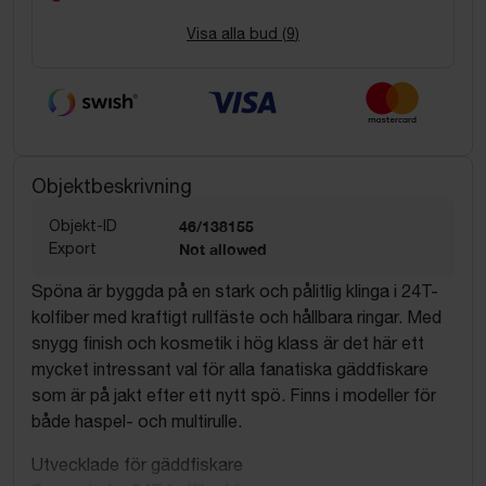
Visa alla bud (
9
)
Objektbeskrivning
Objekt-ID
46/138155
Export
Not allowed
Spöna är byggda på en stark och pålitlig klinga i 24T-
kolfiber med kraftigt rullfäste och hållbara ringar. Med
snygg finish och kosmetik i hög klass är det här ett
mycket intressant val för alla fanatiska gäddfiskare
som är på jakt efter ett nytt spö. Finns i modeller för
både haspel- och multirulle.
Utvecklade för gäddfiskare