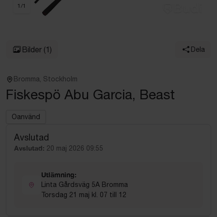
1
/
1
Bilder
(1)
Dela
Bromma, Stockholm
Fiskespö Abu Garcia, Beast
Oanvänd
Avslutad
Avslutad:
20 maj 2026 09:55
Utlämning:
Linta Gårdsväg 5A Bromma
Torsdag 21 maj kl. 07 till 12