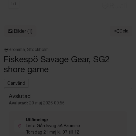
1
/
1
Bilder
(1)
Dela
Bromma, Stockholm
Fiskespö Savage Gear, SG2
shore game
Oanvänd
Avslutad
Avslutad:
20 maj 2026 09:56
Utlämning:
Linta Gårdsväg 5A Bromma
Torsdag 21 maj kl. 07 till 12