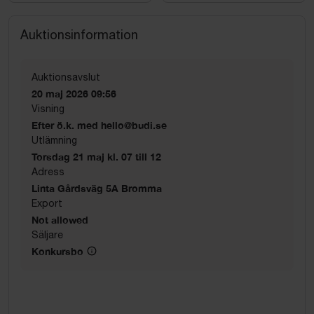
Auktionsinformation
Auktionsavslut
20 maj 2026 09:56
Visning
Efter ö.k. med hello@budi.se
Utlämning
Torsdag 21 maj kl. 07 till 12
Adress
Linta Gårdsväg 5A Bromma
Export
Not allowed
Säljare
Konkursbo