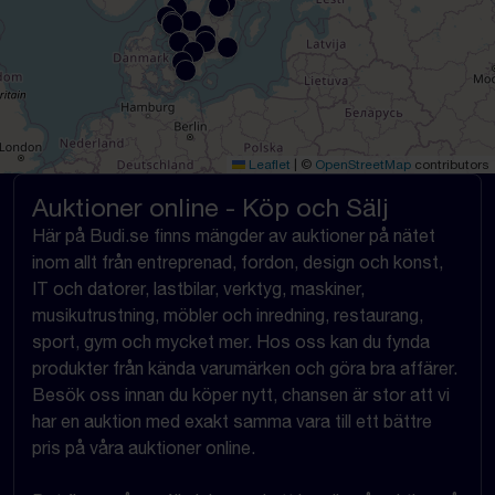
Leaflet
|
©
OpenStreetMap
contributors
Auktioner online - Köp och Sälj
Här på Budi.se finns mängder av auktioner på nätet
inom allt från entreprenad, fordon, design och konst,
IT och datorer, lastbilar, verktyg, maskiner,
musikutrustning, möbler och inredning, restaurang,
sport, gym och mycket mer. Hos oss kan du fynda
produkter från kända varumärken och göra bra affärer.
Besök oss innan du köper nytt, chansen är stor att vi
har en auktion med exakt samma vara till ett bättre
pris på våra auktioner online.