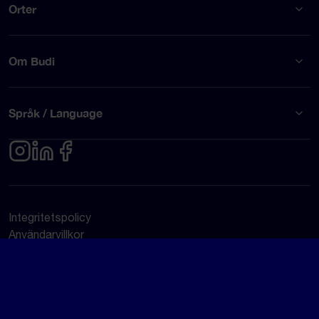
Orter
Om Budi
Språk / Language
Integritetspolicy
Användarvillkor
© Budi AB 2026