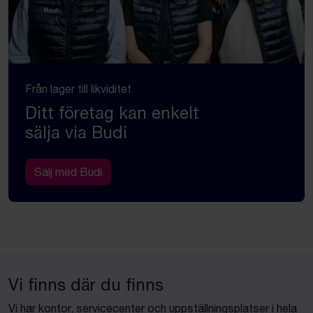
Från lager till likviditet
Ditt företag kan enkelt
sälja via Budi
Sälj med Budi
Vi finns där du finns
Vi har kontor, servicecenter och uppställningsplatser i hela