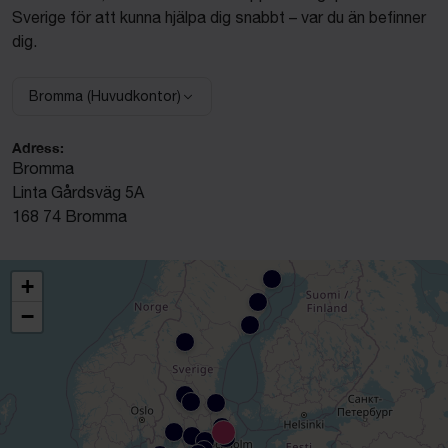
Sverige för att kunna hjälpa dig snabbt – var du än befinner
dig.
Bromma (Huvudkontor)
Välj anläggning:
Adress:
Bromma
Linta Gårdsväg 5A
168 74 Bromma
+
−