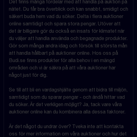
Det finns många fördelar med att handla på auktion på
nätet. Du får bra överblick och kan snabbt, smidigt och
säkert buda hem vad du söker. Delta i flera auktioner
online samtidigt och spara stora pengar. Utöver att
det är billigare gör du också en insats för klimatet när
du väljer att handla använda och begagnade produkter.
Gör som många andra idag och försök till största mån
att handla hållbart på auktioner online. Hos oss på
Budi.se finns produkter för alla behov i en mängd
områden och vi är säkra på att våra auktioner har
något just för dig.
Se till att bli en vardagshjälte genom att bidra till miljön,
samtidigt som du sparar pengar - och ändå hittar vad
du söker. Är det verkligen möjligt? Ja, tack vare våra
auktioner online kan du kombinera alla dessa faktorer.
Är det något du undrar över? Tveka inte att kontakta
oss för mer information om våra auktioner och hur det