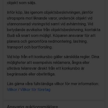
objekt som säljs.
Inför köp, läs igenom objektsbeskrivningen, jämför
utropspris mot liknande varor, undersök objekt vid
utannonserad visningstid samt vid avhämtning. Vid
betydande avvikelse från objektsbeskrivning, kontakta
Budi så snart som möjligt. Köparen ansvarar för att
planera och genomföra nedmontering, lastning,
transport och bortforsling.
Vid köp från ett konkursbo gäller särskilda regler. Dina
möjligheter att exempelvis reklamera, ångra eller
utkräva felansvar direkt från ett konkursbo är
begränsade eller obefintliga.
Läs gärna våra fullständiga villkor för mer information:
Villkor
/
Villkor för företag
Ansvarig auktionsmäklare