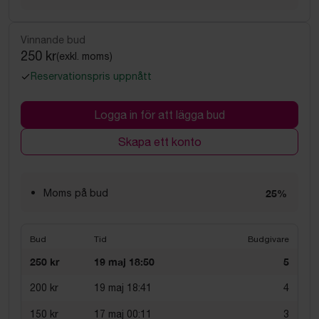
Vinnande bud
250 kr
(exkl. moms)
Reservationspris uppnått
Logga in för att lägga bud
Skapa ett konto
Moms på bud
25%
Bud
Tid
Budgivare
250 kr
19 maj 18:50
5
200 kr
19 maj 18:41
4
150 kr
17 maj 00:11
3