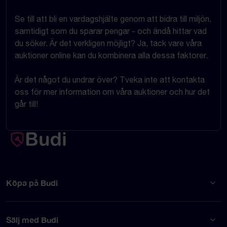
Se till att bli en vardagshjälte genom att bidra till miljön,
samtidigt som du sparar pengar - och ändå hittar vad
du söker. Är det verkligen möjligt? Ja, tack vare våra
auktioner online kan du kombinera alla dessa faktorer.
Är det något du undrar över? Tveka inte att kontakta
oss för mer information om våra auktioner och hur det
går till!
Köpa på Budi
Sälj med Budi