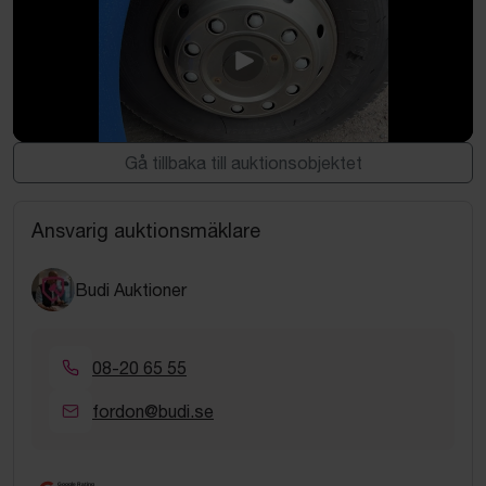
Buss Volvo B12M 4X2 9700S -2009
Gå tillbaka till auktionsobjektet
Ansvarig auktionsmäklare
Budi Auktioner
08-20 65 55
fordon@budi.se
Google Rating