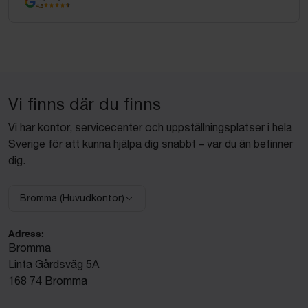
4.5
Vi finns där du finns
Vi har kontor, servicecenter och uppställningsplatser i hela
Sverige för att kunna hjälpa dig snabbt – var du än befinner
dig.
Bromma (Huvudkontor)
Välj anläggning:
Adress:
Bromma
Linta Gårdsväg 5A
168 74 Bromma