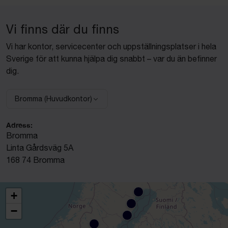
Vi finns där du finns
Vi har kontor, servicecenter och uppställningsplatser i hela
Sverige för att kunna hjälpa dig snabbt – var du än befinner
dig.
Bromma (Huvudkontor)
Välj anläggning:
Adress:
Bromma
Linta Gårdsväg 5A
168 74 Bromma
+
−