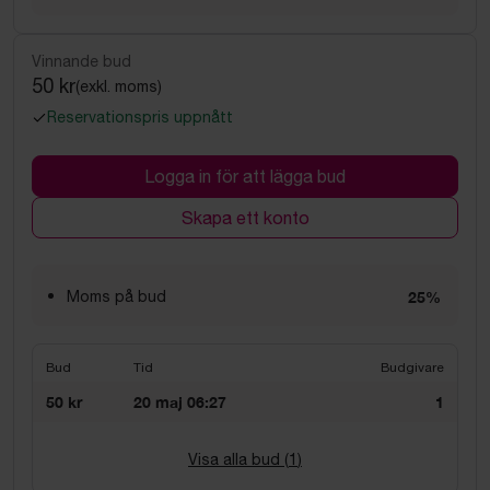
Vinnande bud
50 kr
(exkl. moms)
Reservationspris uppnått
Logga in för att lägga bud
Skapa ett konto
Moms på bud
25%
Bud
Tid
Budgivare
50 kr
20 maj 06:27
1
Visa alla bud (
1
)