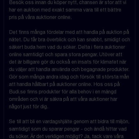
Besök oss innan du köper nytt, chansen är stor att vi
har en auktion med exakt samma vara till ett bättre
pris på våra auktioner online.
Det finns många fördelar med att handla på auktion på
nätet. Du får bra överblick och kan snabbt, smidigt och
säkert buda hem vad du söker. Delta i flera auktioner
online samtidigt och spara stora pengar. Utöver att
det är billigare gör du också en insats för klimatet när
du väljer att handla använda och begagnade produkter.
Gör som många andra idag och försök till största mån
att handla hållbart på auktioner online. Hos oss på
Budi.se finns produkter för alla behov i en mängd
områden och vi är säkra på att våra auktioner har
något just för dig.
Se till att bli en vardagshjälte genom att bidra till miljön,
samtidigt som du sparar pengar - och ändå hittar vad
du söker. Är det verkligen möjligt? Ja, tack vare våra