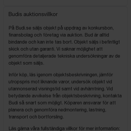
Budis auktionsvillkor
På Budi.se säljs objekt på uppdrag av konkursbon,
finansbolag och företag via auktion. Bud är alltid
bindande och kan inte tas bort. Objekt säljs i befintligt
skick och utan garanti. Vi saknar möjlighet att
genomföra detaljerade tekniska undersökningar av de
objekt som säljs.
Inför köp, läs igenom objektsbeskrivningen, jämför
utropspris mot liknande varor, undersök objekt vid
utannonserad visningstid samt vid avhämtning. Vid
betydande avvikelse från objektsbeskrivning, kontakta
Budi så snart som möjligt. Köparen ansvarar för att
planera och genomföra nedmontering, lastning,
transport och bortforsling.
Läs gärna våra fullständiga villkor för mer information: