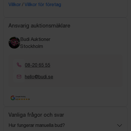
Villkor
/
Villkor för företag
Ansvarig auktionsmäklare
Budi Auktioner
Stockholm
08-20 65 55
hello@budi.se
Google Rating
4.5
Vanliga frågor och svar
Hur fungerar manuella bud?