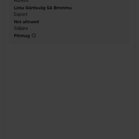
Adress
Linta Gårdsväg 5A Bromma
Export
Not allowed
Säljare
Företag