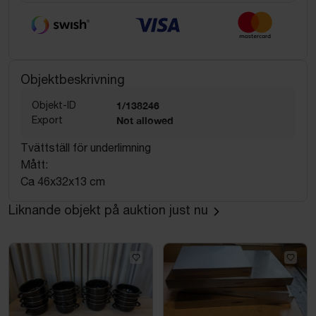
Objektbeskrivning
Objekt-ID
1/138246
Export
Not allowed
Tvättställ för underlimning
Mått:
Ca 46x32x13 cm
Liknande objekt på auktion just nu