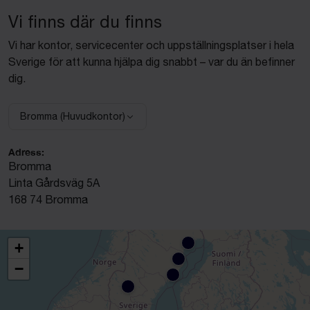
Vi finns där du finns
Vi har kontor, servicecenter och uppställningsplatser i hela
Sverige för att kunna hjälpa dig snabbt – var du än befinner
dig.
Bromma (Huvudkontor)
Välj anläggning:
Adress:
Bromma
Linta Gårdsväg 5A
168 74 Bromma
+
−