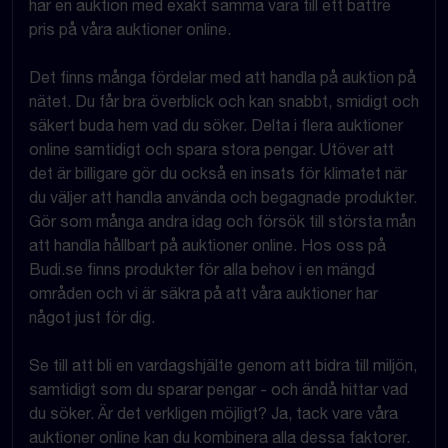
har en auktion med exakt samma vara till ett bättre
pris på våra auktioner online.
Det finns många fördelar med att handla på auktion på
nätet. Du får bra överblick och kan snabbt, smidigt och
säkert buda hem vad du söker. Delta i flera auktioner
online samtidigt och spara stora pengar. Utöver att
det är billigare gör du också en insats för klimatet när
du väljer att handla använda och begagnade produkter.
Gör som många andra idag och försök till största mån
att handla hållbart på auktioner online. Hos oss på
Budi.se finns produkter för alla behov i en mängd
områden och vi är säkra på att våra auktioner har
något just för dig.
Se till att bli en vardagshjälte genom att bidra till miljön,
samtidigt som du sparar pengar - och ändå hittar vad
du söker. Är det verkligen möjligt? Ja, tack vare våra
auktioner online kan du kombinera alla dessa faktorer.