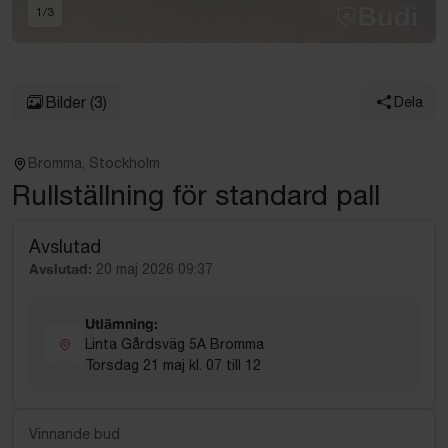
1
/
3
Bilder
(3)
Dela
Bromma, Stockholm
Rullställning för standard pall
Avslutad
Avslutad:
20 maj 2026 09:37
Utlämning:
Linta Gårdsväg 5A Bromma
Torsdag 21 maj kl. 07 till 12
Vinnande bud