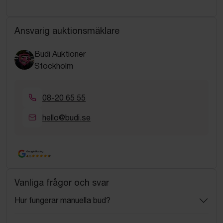
Ansvarig auktionsmäklare
Budi Auktioner
Stockholm
08-20 65 55
hello@budi.se
Google Rating
4.5
Vanliga frågor och svar
Hur fungerar manuella bud?