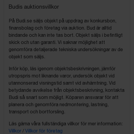
Budis auktionsvillkor
På Budi.se säljs objekt på uppdrag av konkursbon,
finansbolag och företag via auktion. Bud är alltid
bindande och kan inte tas bort. Objekt säljs i befintligt
skick och utan garanti. Vi saknar möjlighet att
genomföra detaljerade tekniska undersökningar av de
objekt som säljs.
Inför köp, läs igenom objektsbeskrivningen, jämför
utropspris mot liknande varor, undersök objekt vid
utannonserad visningstid samt vid avhämtning. Vid
betydande avvikelse från objektsbeskrivning, kontakta
Budi så snart som möjligt. Köparen ansvarar för att
planera och genomföra nedmontering, lastning,
transport och bortforsling.
Läs gärna våra fullständiga villkor för mer information:
Villkor
/
Villkor för företag