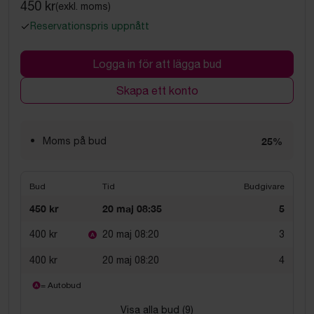
450 kr
(exkl. moms)
Reservationspris uppnått
Logga in för att lägga bud
Skapa ett konto
Moms på bud
25%
Bud
Tid
Budgivare
450 kr
20 maj 08:35
5
400 kr
20 maj 08:20
3
400 kr
20 maj 08:20
4
= Autobud
Visa alla bud (
9
)