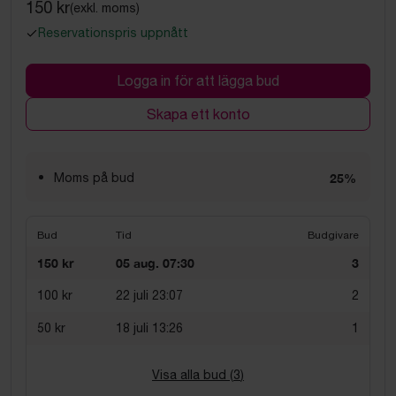
150 kr
(exkl. moms)
Reservationspris uppnått
Logga in för att lägga bud
Skapa ett konto
Moms på bud
25%
Bud
Tid
Budgivare
150 kr
05 aug. 07:30
3
100 kr
22 juli 23:07
2
50 kr
18 juli 13:26
1
Visa alla bud (
3
)