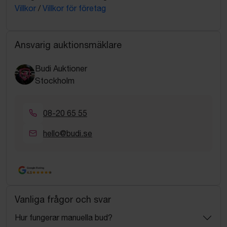
Villkor
/
Villkor för företag
Ansvarig auktionsmäklare
Budi Auktioner
Stockholm
08-20 65 55
hello@budi.se
Google Rating
4.5
Vanliga frågor och svar
Hur fungerar manuella bud?