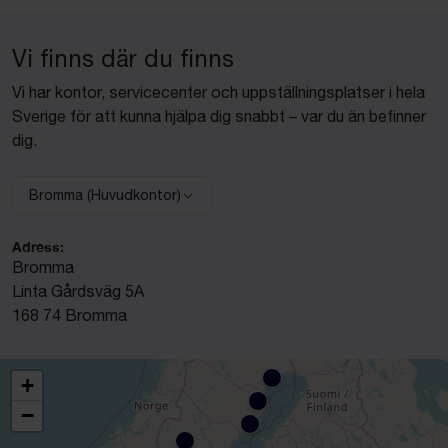
Vi finns där du finns
Vi har kontor, servicecenter och uppställningsplatser i hela
Sverige för att kunna hjälpa dig snabbt – var du än befinner
dig.
Bromma (Huvudkontor)
Välj anläggning:
Adress:
Bromma
Linta Gårdsväg 5A
168 74 Bromma
+
−