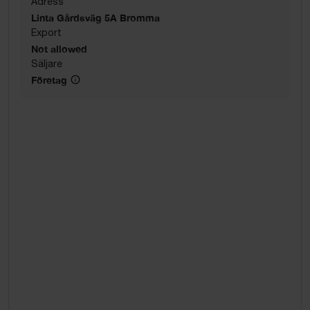
Adress
Linta Gårdsväg 5A Bromma
Export
Not allowed
Säljare
Företag