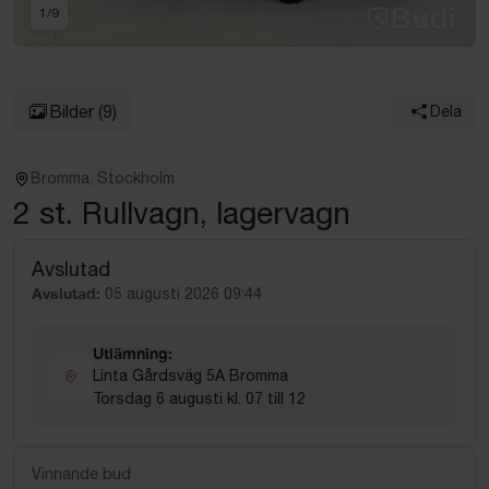
1
/
9
Bilder
(9)
Dela
Bromma, Stockholm
2 st. Rullvagn, lagervagn
Avslutad
Avslutad:
05 augusti 2026 09:44
Utlämning:
Linta Gårdsväg 5A Bromma
Torsdag 6 augusti kl. 07 till 12
Vinnande bud