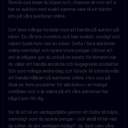
Besök oss innan du köper nytt, chansen är stor att vi
har en auktion med exakt samma vara till ett bättre
pris på våra auktioner online.
Det finns många fördelar med att handla på auktion på
nätet. Du får bra överblick och kan snabbt, smidigt och
säkert buda hem vad du söker. Delta i flera auktioner
online samtidigt och spara stora pengar. Utöver att
det är billigare gör du också en insats för klimatet när
du väljer att handla använda och begagnade produkter.
Gör som många andra idag och försök till största mån
att handla hållbart på auktioner online. Hos oss på
Budi.se finns produkter för alla behov i en mängd
områden och vi är säkra på att våra auktioner har
något just för dig.
Se till att bli en vardagshjälte genom att bidra till miljön,
samtidigt som du sparar pengar - och ändå hittar vad
du söker. Är det verkligen möjligt? Ja, tack vare våra