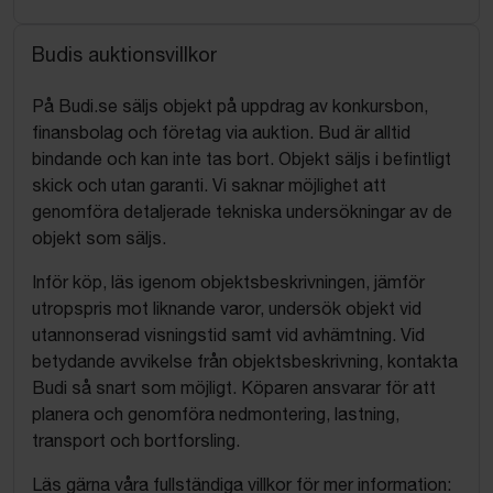
Budis auktionsvillkor
På Budi.se säljs objekt på uppdrag av konkursbon,
finansbolag och företag via auktion. Bud är alltid
bindande och kan inte tas bort. Objekt säljs i befintligt
skick och utan garanti. Vi saknar möjlighet att
genomföra detaljerade tekniska undersökningar av de
objekt som säljs.
Inför köp, läs igenom objektsbeskrivningen, jämför
utropspris mot liknande varor, undersök objekt vid
utannonserad visningstid samt vid avhämtning. Vid
betydande avvikelse från objektsbeskrivning, kontakta
Budi så snart som möjligt. Köparen ansvarar för att
planera och genomföra nedmontering, lastning,
transport och bortforsling.
Läs gärna våra fullständiga villkor för mer information: