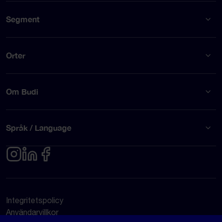
Segment
Orter
Om Budi
Språk / Language
Integritetspolicy
Användarvillkor