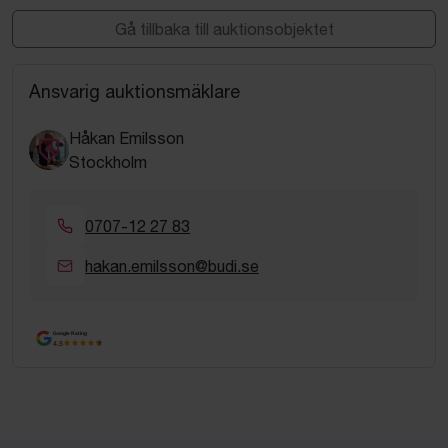
Gå tillbaka till auktionsobjektet
Ansvarig auktionsmäklare
Håkan Emilsson
Stockholm
0707-12 27 83
hakan.emilsson@budi.se
Google Rating
4.5