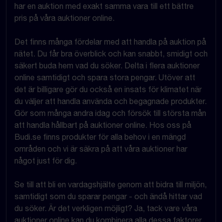
har en auktion med exakt samma vara till ett bättre
pris på våra auktioner online.
Det finns många fördelar med att handla på auktion på
nätet. Du får bra överblick och kan snabbt, smidigt och
säkert buda hem vad du söker. Delta i flera auktioner
online samtidigt och spara stora pengar. Utöver att
det är billigare gör du också en insats för klimatet när
du väljer att handla använda och begagnade produkter.
Gör som många andra idag och försök till största mån
att handla hållbart på auktioner online. Hos oss på
Budi.se finns produkter för alla behov i en mängd
områden och vi är säkra på att våra auktioner har
något just för dig.
Se till att bli en vardagshjälte genom att bidra till miljön,
samtidigt som du sparar pengar - och ändå hittar vad
du söker. Är det verkligen möjligt? Ja, tack vare våra
auktioner online kan du kombinera alla dessa faktorer.