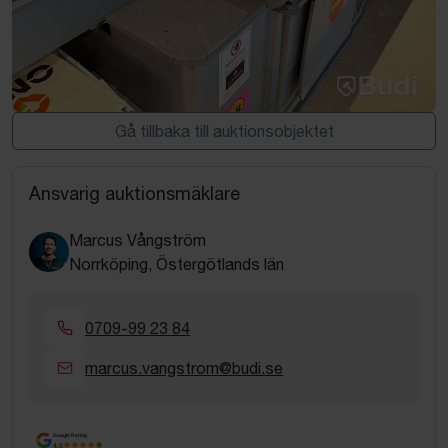
Gå tillbaka till auktionsobjektet
Ansvarig auktionsmäklare
Marcus Vångström
Norrköping, Östergötlands län
0709-99 23 84
marcus.vangstrom@budi.se
Google Rating
4.5