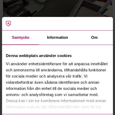
Samtycke
Information
Om
Denna webbplats använder cookies
Vi använder enhetsidentifierare för att anpassa innehållet
och annonserna till användarna, tillhandahålla funktioner
för sociala medier och analysera vår trafik. Vi
vidarebefordrar även sådana identifierare och annan
information från din enhet till de sociala medier och
annons- och analysföretag som vi samarbetar med.
Dessa kan i sin tur kombinera informationen med annan
information som du har tillhandahållit eller som de har
samlat in när du har använt deras tjänster.