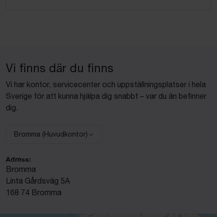
Vi finns där du finns
Vi har kontor, servicecenter och uppställningsplatser i hela
Sverige för att kunna hjälpa dig snabbt – var du än befinner
dig.
Bromma (Huvudkontor)
Välj anläggning:
Adress:
Bromma
Linta Gårdsväg 5A
168 74 Bromma