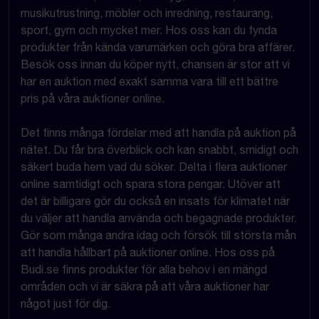
musikutrustning, möbler och inredning, restaurang,
sport, gym och mycket mer. Hos oss kan du fynda
produkter från kända varumärken och göra bra affärer.
Besök oss innan du köper nytt, chansen är stor att vi
har en auktion med exakt samma vara till ett bättre
pris på våra auktioner online.
Det finns många fördelar med att handla på auktion på
nätet. Du får bra överblick och kan snabbt, smidigt och
säkert buda hem vad du söker. Delta i flera auktioner
online samtidigt och spara stora pengar. Utöver att
det är billigare gör du också en insats för klimatet när
du väljer att handla använda och begagnade produkter.
Gör som många andra idag och försök till största mån
att handla hållbart på auktioner online. Hos oss på
Budi.se finns produkter för alla behov i en mängd
områden och vi är säkra på att våra auktioner har
något just för dig.