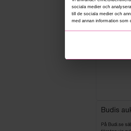
sociala medier och analysera 
till de sociala medier och a
med annan information som du 
Budis auk
På Budi.se säl