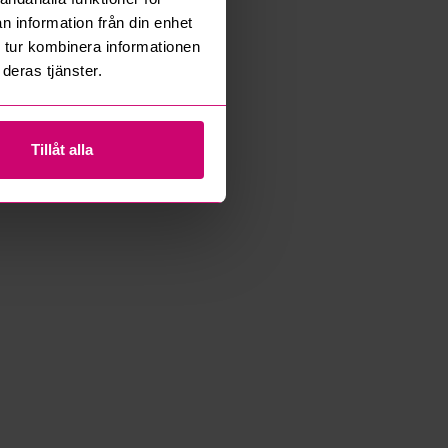
n information från din enhet
 tur kombinera informationen
deras tjänster.
Tillåt alla