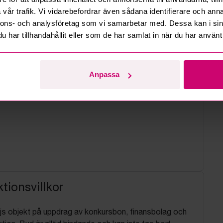
vår trafik. Vi vidarebefordrar även sådana identifierare och anna
nnons- och analysföretag som vi samarbetar med. Dessa kan i sin
har tillhandahållit eller som de har samlat in när du har använt 
Anpassa
tionsvillkor
js objekt på uppdrag av konkursbon, finansbolag och