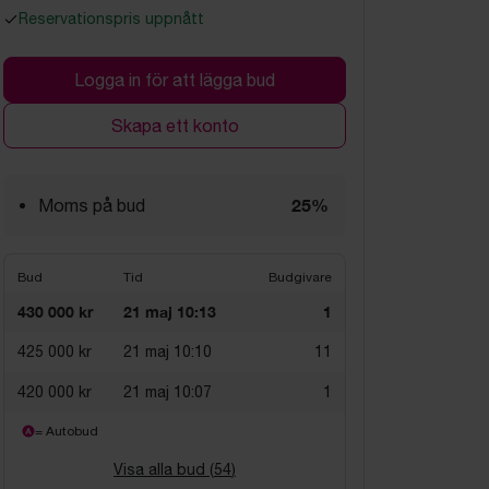
Reservationspris uppnått
Logga in för att lägga bud
Skapa ett konto
25%
Moms på bud
Bud
Tid
Budgivare
430 000 kr
21 maj 10:13
1
425 000 kr
21 maj 10:10
11
420 000 kr
21 maj 10:07
1
= Autobud
Visa alla bud (
54
)