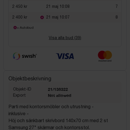
2 450 kr
21 maj 10:08
7
2 400 kr
21 maj 10:07
8
= Autobud
Visa alla bud (
39
)
Objektbeskrivning
Objekt-ID
21/138322
Export
Not allowed
Parti med kontorsmöbler och utrustning -
inklusive -
Höj och sänkbart skrivbord 140x70 cm med 2 st
Samsung 27" skärmar och kontorsstol.