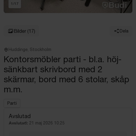
1
/
17
Bilder
(17)
Dela
Huddinge, Stockholm
Kontorsmöbler parti - bl.a. höj-
sänkbart skrivbord med 2
skärmar, bord med 6 stolar, skåp
m.m.
Parti
Avslutad
Avslutad:
21 maj 2026 10:25