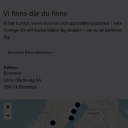
Vi finns där du finns
Vi har kontor, servicecenter och uppställningsplatser i hela
Sverige för att kunna hjälpa dig snabbt – var du än befinner
dig.
Bromma (Huvudkontor)
Välj anläggning:
Adress:
Bromma
Linta Gårdsväg 5A
168 74 Bromma
+
−