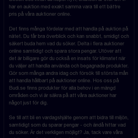
har en auktion med exakt samma vara till ett bättre
pris på våra auktioner online.
Det finns många fördelar med att handla på auktion på
nätet. Du får bra överblick och kan snabbt, smidigt och
säkert buda hem vad du söker. Delta i flera auktioner
online samtidigt och spara stora pengar. Utöver att
det är billigare gör du också en insats för klimatet när
du väljer att handla använda och begagnade produkter.
Gör som många andra idag och försök till största mån
att handla hållbart på auktioner online. Hos oss på
Budi.se finns produkter för alla behov i en mängd
områden och vi är säkra på att våra auktioner har
något just för dig.
Se till att bli en vardagshjälte genom att bidra till miljön,
samtidigt som du sparar pengar - och ändå hittar vad
du söker. Är det verkligen möjligt? Ja, tack vare våra