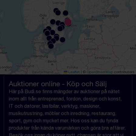
Leaflet
|
©
OpenStreetMap
contributors
Auktioner online - Köp och Sälj
Här på Budi.se finns mängder av auktioner på nätet
inom allt från entreprenad, fordon, design och konst,
IT och datorer, lastbilar, verktyg, maskiner,
musikutrustning, möbler och inredning, restaurang,
sport, gym och mycket mer. Hos oss kan du fynda
produkter från kända varumärken och göra bra affärer.
Besök oss innan du köper nytt, chansen är stor att vi