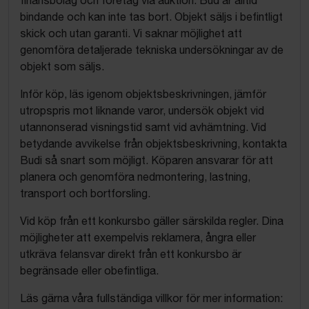
bindande och kan inte tas bort. Objekt säljs i befintligt
skick och utan garanti. Vi saknar möjlighet att
genomföra detaljerade tekniska undersökningar av de
objekt som säljs.
Inför köp, läs igenom objektsbeskrivningen, jämför
utropspris mot liknande varor, undersök objekt vid
utannonserad visningstid samt vid avhämtning. Vid
betydande avvikelse från objektsbeskrivning, kontakta
Budi så snart som möjligt. Köparen ansvarar för att
planera och genomföra nedmontering, lastning,
transport och bortforsling.
Vid köp från ett konkursbo gäller särskilda regler. Dina
möjligheter att exempelvis reklamera, ångra eller
utkräva felansvar direkt från ett konkursbo är
begränsade eller obefintliga.
Läs gärna våra fullständiga villkor för mer information: