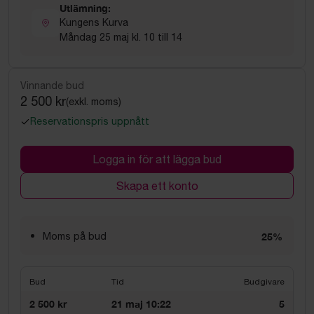
Utlämning:
Kungens Kurva
Måndag 25 maj kl. 10 till 14
Vinnande bud
2 500 kr
(exkl. moms)
Reservationspris uppnått
Logga in för att lägga bud
Skapa ett konto
Moms på bud
25%
Bud
Tid
Budgivare
2 500 kr
21 maj 10:22
5