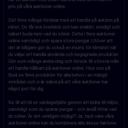
pris på våra auktioner online.
Det finns många fördelar med att handla på auktion på
nätet. Du får bra överblick och kan snabbt, smidigt och
säkert buda hem vad du söker. Delta i flera auktioner
online samtidigt och spara stora pengar. Utöver att
det är billigare gör du också en insats för klimatet när
du väljer att handla använda och begagnade produkter.
Gör som många andra idag och försök till största mån
att handla hållbart på auktioner online. Hos oss på
Budi.se finns produkter för alla behov i en mängd
områden och vi är säkra på att våra auktioner har
något just för dig.
Se till att bli en vardagshjälte genom att bidra till miljön,
samtidigt som du sparar pengar - och ändå hittar vad
du söker. Är det verkligen möjligt? Ja, tack vare våra
auktioner online kan du kombinera alla dessa faktorer.