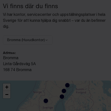
Vi finns där du finns
Vi har kontor, servicecenter och uppställningsplatser i hela
Sverige för att kunna hjälpa dig snabbt – var du än befinner
dig.
Bromma (Huvudkontor)
Välj anläggning:
Adress:
Bromma
Linta Gårdsväg 5A
168 74 Bromma
+
−