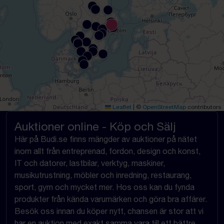
Leaflet
|
©
OpenStreetMap
contributors
Auktioner online - Köp och Sälj
Här på Budi.se finns mängder av auktioner på nätet
inom allt från entreprenad, fordon, design och konst,
IT och datorer, lastbilar, verktyg, maskiner,
musikutrustning, möbler och inredning, restaurang,
sport, gym och mycket mer. Hos oss kan du fynda
produkter från kända varumärken och göra bra affärer.
Besök oss innan du köper nytt, chansen är stor att vi
har en auktion med exakt samma vara till ett bättre