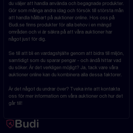
du väljer att handla använda och begagnade produkter.
Gör som många andra idag och försök till största mån
att handla hållbart på auktioner online. Hos oss på
Budi.se finns produkter för alla behov i en mängd
områden och vi är säkra på att våra auktioner har
något just för dig.
Se till att bli en vardagshjälte genom att bidra till miljön,
samtidigt som du sparar pengar - och ändå hittar vad
du söker. Är det verkligen möjligt? Ja, tack vare våra
auktioner online kan du kombinera alla dessa faktorer.
Är det något du undrar över? Tveka inte att kontakta
oss för mer information om våra auktioner och hur det
går till!