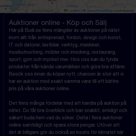
Leaflet
|
©
OpenStreetMap
contributors
Auktioner online - Köp och Sälj
Här på Budi.se finns mängder av auktioner på nätet
inom allt från entreprenad, fordon, design och konst,
IT och datorer, lastbilar, verktyg, maskiner,
musikutrustning, möbler och inredning, restaurang,
sport, gym och mycket mer. Hos oss kan du fynda
produkter från kända varumärken och göra bra affärer.
Besök oss innan du köper nytt, chansen är stor att vi
har en auktion med exakt samma vara till ett bättre
pris på våra auktioner online.
Det finns många fördelar med att handla på auktion på
nätet. Du får bra överblick och kan snabbt, smidigt och
säkert buda hem vad du söker. Delta i flera auktioner
online samtidigt och spara stora pengar. Utöver att
det är billigare gör du också en insats för klimatet när