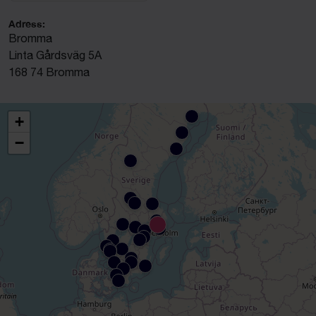
Adress:
Bromma
Linta Gårdsväg 5A
168 74 Bromma
+
−