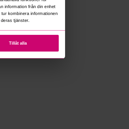
n information från din enhet
 tur kombinera informationen
deras tjänster.
Tillåt alla