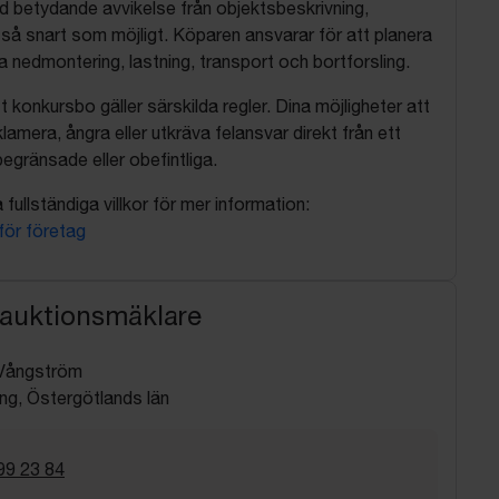
d betydande avvikelse från objektsbeskrivning,
så snart som möjligt. Köparen ansvarar för att planera
nedmontering, lastning, transport och bortforsling.
t konkursbo gäller särskilda regler. Dina möjligheter att
lamera, ångra eller utkräva felansvar direkt från ett
egränsade eller obefintliga.
fullständiga villkor för mer information:
 för företag
 auktionsmäklare
Vångström
ng, Östergötlands län
99 23 84