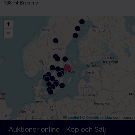
168 74 Bromma
+
−
Leaflet
|
©
OpenStreetMap
contributors
Auktioner online - Köp och Sälj