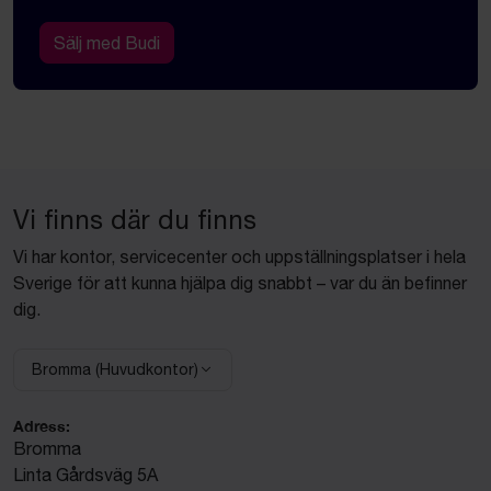
Sälj med Budi
Vi finns där du finns
Vi har kontor, servicecenter och uppställningsplatser i hela
Sverige för att kunna hjälpa dig snabbt – var du än befinner
dig.
Bromma (Huvudkontor)
Välj anläggning:
Adress:
Bromma
Linta Gårdsväg 5A