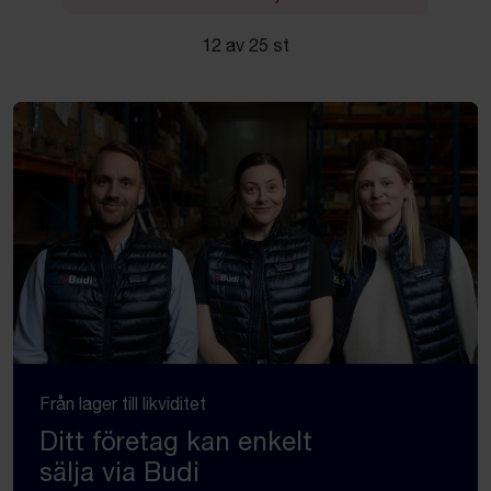
12 av 25 st
Från lager till likviditet
Ditt företag kan enkelt
sälja via Budi