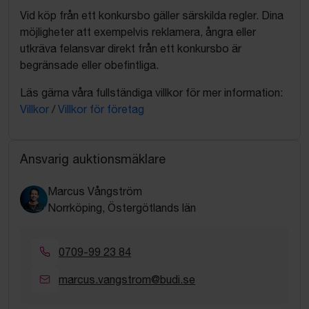
Vid köp från ett konkursbo gäller särskilda regler. Dina
möjligheter att exempelvis reklamera, ångra eller
utkräva felansvar direkt från ett konkursbo är
begränsade eller obefintliga.
Läs gärna våra fullständiga villkor för mer information:
Villkor
/
Villkor för företag
Ansvarig auktionsmäklare
Marcus Vångström
Norrköping, Östergötlands län
0709-99 23 84
marcus.vangstrom@budi.se