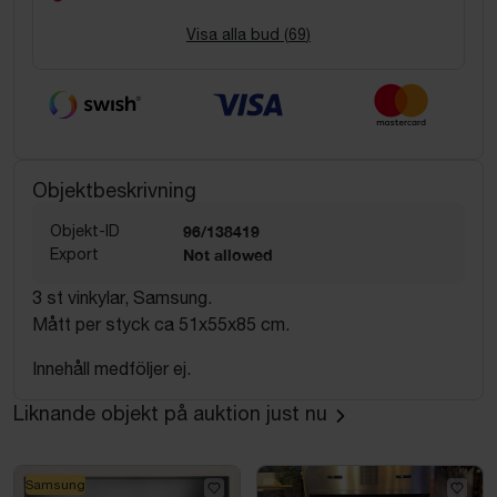
Visa alla bud (
69
)
Objektbeskrivning
Objekt-ID
96/138419
Export
Not allowed
3 st vinkylar, Samsung.
Mått per styck ca 51x55x85 cm.
Innehåll medföljer ej.
Liknande objekt på auktion just nu
Samsung