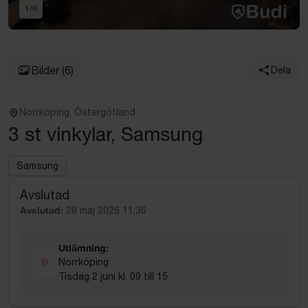
1
/
6
Bilder
(6)
Dela
Norrköping, Östergötland
3 st vinkylar, Samsung
Samsung
Avslutad
Avslutad:
28 maj 2026 11:36
Utlämning:
Norrköping
Tisdag 2 juni kl. 09 till 15