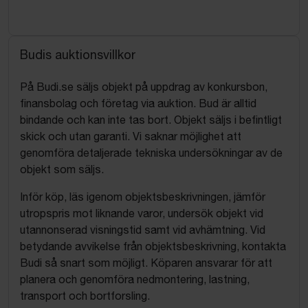
Budis auktionsvillkor
På Budi.se säljs objekt på uppdrag av konkursbon,
finansbolag och företag via auktion. Bud är alltid
bindande och kan inte tas bort. Objekt säljs i befintligt
skick och utan garanti. Vi saknar möjlighet att
genomföra detaljerade tekniska undersökningar av de
objekt som säljs.
Inför köp, läs igenom objektsbeskrivningen, jämför
utropspris mot liknande varor, undersök objekt vid
utannonserad visningstid samt vid avhämtning. Vid
betydande avvikelse från objektsbeskrivning, kontakta
Budi så snart som möjligt. Köparen ansvarar för att
planera och genomföra nedmontering, lastning,
transport och bortforsling.