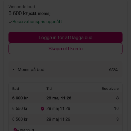
Vinnande bud
6 600 kr
(exkl. moms)
Reservationspris uppnått
Logga in för att lägga bud
Skapa ett konto
Moms på bud
25%
Bud
Tid
Budgivare
6 600 kr
28 maj 11:26
8
6 550 kr
28 maj 11:26
10
6 500 kr
28 maj 11:26
8
= Autobud