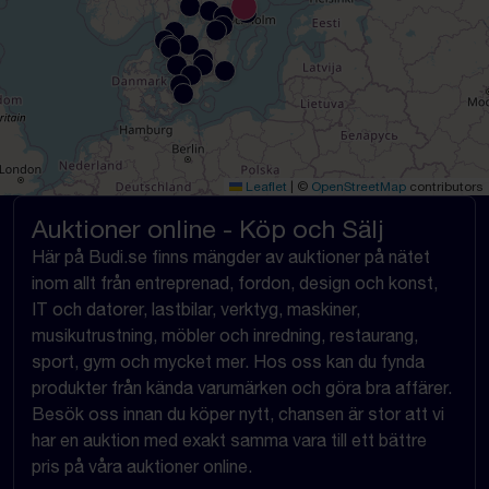
Leaflet
|
©
OpenStreetMap
contributors
Auktioner online - Köp och Sälj
Här på Budi.se finns mängder av auktioner på nätet
inom allt från entreprenad, fordon, design och konst,
IT och datorer, lastbilar, verktyg, maskiner,
musikutrustning, möbler och inredning, restaurang,
sport, gym och mycket mer. Hos oss kan du fynda
produkter från kända varumärken och göra bra affärer.
Besök oss innan du köper nytt, chansen är stor att vi
har en auktion med exakt samma vara till ett bättre
pris på våra auktioner online.