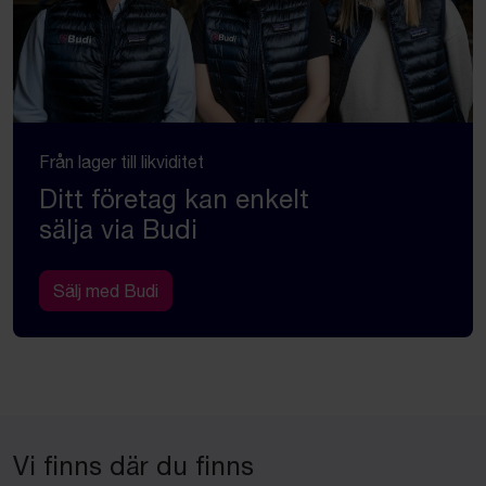
Från lager till likviditet
Ditt företag kan enkelt
sälja via Budi
Sälj med Budi
Vi finns där du finns