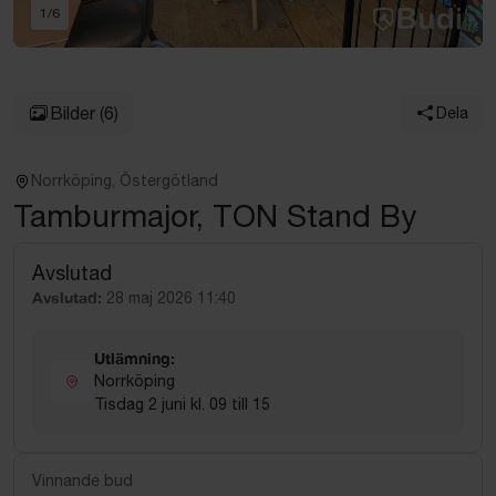
1
/
6
Bilder
(6)
Dela
Norrköping, Östergötland
Tamburmajor, TON Stand By
Avslutad
Avslutad:
28 maj 2026 11:40
Utlämning:
Norrköping
Tisdag 2 juni kl. 09 till 15
Vinnande bud