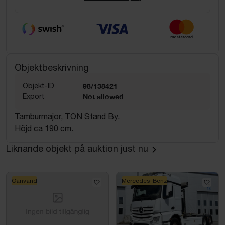
Objektbeskrivning
Objekt-ID
98/138421
Export
Not allowed
Tamburmajor, TON Stand By.
Höjd ca 190 cm.
Liknande objekt på auktion just nu
Oanvänd
Mercedes-Benz