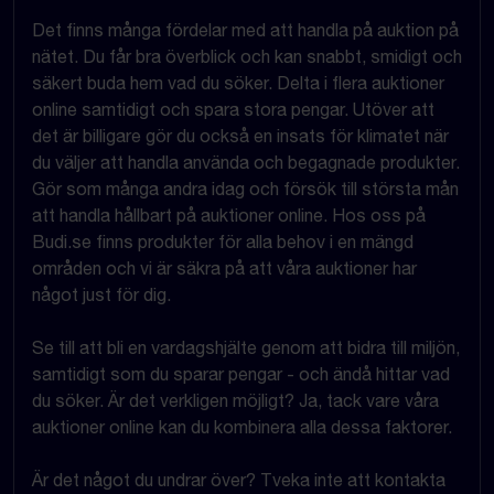
Det finns många fördelar med att handla på auktion på
nätet. Du får bra överblick och kan snabbt, smidigt och
säkert buda hem vad du söker. Delta i flera auktioner
online samtidigt och spara stora pengar. Utöver att
det är billigare gör du också en insats för klimatet när
du väljer att handla använda och begagnade produkter.
Gör som många andra idag och försök till största mån
att handla hållbart på auktioner online. Hos oss på
Budi.se finns produkter för alla behov i en mängd
områden och vi är säkra på att våra auktioner har
något just för dig.
Se till att bli en vardagshjälte genom att bidra till miljön,
samtidigt som du sparar pengar - och ändå hittar vad
du söker. Är det verkligen möjligt? Ja, tack vare våra
auktioner online kan du kombinera alla dessa faktorer.
Är det något du undrar över? Tveka inte att kontakta