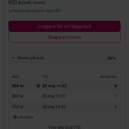
650 kr
(exkl. moms)
Reservationspris uppnått
Logga in för att lägga bud
Skapa ett konto
Moms på bud
25%
Bud
Tid
Budgivare
650 kr
28 maj 11:37
6
600 kr
28 maj 11:37
7
550 kr
28 maj 10:42
6
= Autobud
Visa alla bud (
10
)