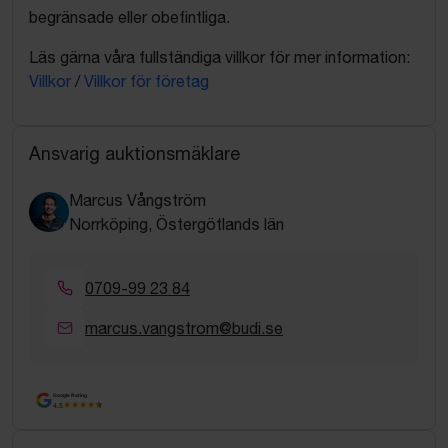
begränsade eller obefintliga.
Läs gärna våra fullständiga villkor för mer information:
Villkor
/
Villkor för företag
Ansvarig auktionsmäklare
Marcus Vångström
Norrköping, Östergötlands län
0709-99 23 84
marcus.vangstrom@budi.se
Google Rating
4.5