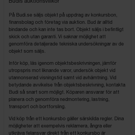
Budis auktionsvillkor
På Budi.se säljs objekt på uppdrag av konkursbon,
finansbolag och företag via auktion. Bud är alltid
bindande och kan inte tas bort. Objekt säljs i befintligt
skick och utan garanti. Vi saknar möjlighet att
genomföra detaljerade tekniska undersökningar av de
objekt som säljs.
Inför köp, läs igenom objektsbeskrivningen, jämför
utropspris mot liknande varor, undersök objekt vid
utannonserad visningstid samt vid avhämtning. Vid
betydande avvikelse från objektsbeskrivning, kontakta
Budi så snart som möjligt. Köparen ansvarar för att
planera och genomföra nedmontering, lastning,
transport och bortforsling.
Vid köp från ett konkursbo gäller särskilda regler. Dina
möjligheter att exempelvis reklamera, ångra eller
utkräva felansvar direkt från ett konkursbo är