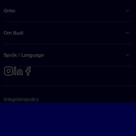
Orter
Om Budi
Språk / Language
Integritetspolicy
Användarvillkor
© Budi AB 2026