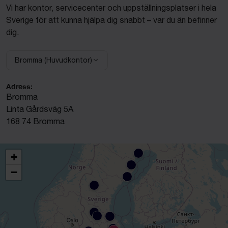
Vi har kontor, servicecenter och uppställningsplatser i hela
Sverige för att kunna hjälpa dig snabbt – var du än befinner
dig.
Bromma (Huvudkontor)
Välj anläggning:
Adress:
Bromma
Linta Gårdsväg 5A
168 74 Bromma
+
−