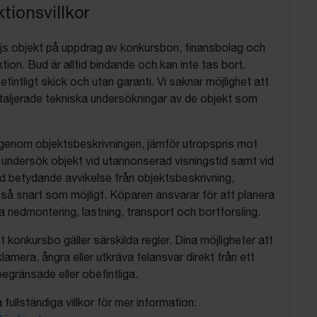
tionsvillkor
js objekt på uppdrag av konkursbon, finansbolag och
tion. Bud är alltid bindande och kan inte tas bort.
befintligt skick och utan garanti. Vi saknar möjlighet att
aljerade tekniska undersökningar av de objekt som
 igenom objektsbeskrivningen, jämför utropspris mot
, undersök objekt vid utannonserad visningstid samt vid
d betydande avvikelse från objektsbeskrivning,
så snart som möjligt. Köparen ansvarar för att planera
nedmontering, lastning, transport och bortforsling.
t konkursbo gäller särskilda regler. Dina möjligheter att
lamera, ångra eller utkräva felansvar direkt från ett
egränsade eller obefintliga.
fullständiga villkor för mer information: