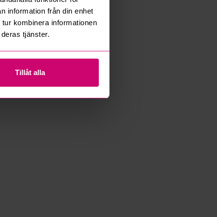
n information från din enhet
 tur kombinera informationen
deras tjänster.
Tillåt alla