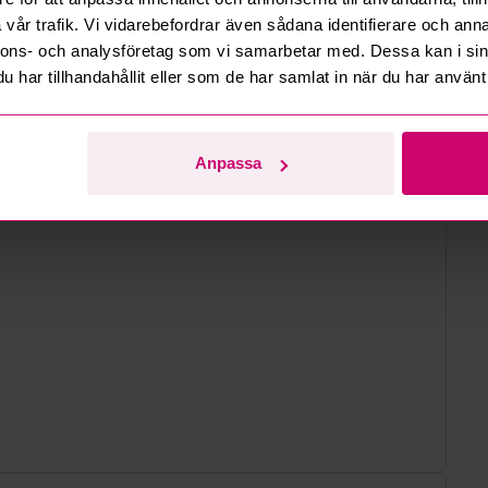
fälgar, några stenskott, se bilder för skick i övrigt.
vår trafik. Vi vidarebefordrar även sådana identifierare och anna
nnons- och analysföretag som vi samarbetar med. Dessa kan i sin
har tillhandahållit eller som de har samlat in när du har använt 
Anpassa