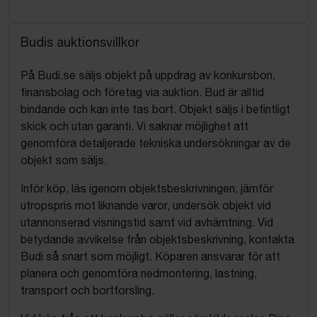
Budis auktionsvillkor
På Budi.se säljs objekt på uppdrag av konkursbon,
finansbolag och företag via auktion. Bud är alltid
bindande och kan inte tas bort. Objekt säljs i befintligt
skick och utan garanti. Vi saknar möjlighet att
genomföra detaljerade tekniska undersökningar av de
objekt som säljs.
Inför köp, läs igenom objektsbeskrivningen, jämför
utropspris mot liknande varor, undersök objekt vid
utannonserad visningstid samt vid avhämtning. Vid
betydande avvikelse från objektsbeskrivning, kontakta
Budi så snart som möjligt. Köparen ansvarar för att
planera och genomföra nedmontering, lastning,
transport och bortforsling.