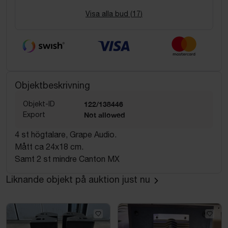
Visa alla bud (
17
)
Objektbeskrivning
Objekt-ID
122/138446
Export
Not allowed
4 st högtalare, Grape Audio.
Mått ca 24x18 cm.
Samt 2 st mindre Canton MX
Liknande objekt på auktion just nu