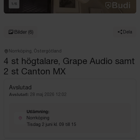
1
/
6
Bilder
(6)
Dela
Norrköping, Östergötland
4 st högtalare, Grape Audio samt
2 st Canton MX
Avslutad
Avslutad:
28 maj 2026 12:02
Utlämning:
Norrköping
Tisdag 2 juni kl. 09 till 15