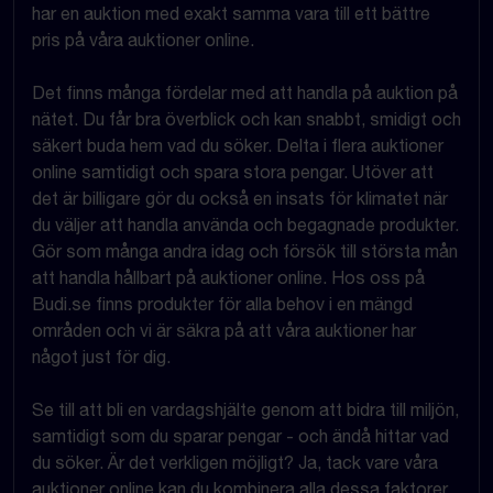
har en auktion med exakt samma vara till ett bättre
pris på våra auktioner online.
Det finns många fördelar med att handla på auktion på
nätet. Du får bra överblick och kan snabbt, smidigt och
säkert buda hem vad du söker. Delta i flera auktioner
online samtidigt och spara stora pengar. Utöver att
det är billigare gör du också en insats för klimatet när
du väljer att handla använda och begagnade produkter.
Gör som många andra idag och försök till största mån
att handla hållbart på auktioner online. Hos oss på
Budi.se finns produkter för alla behov i en mängd
områden och vi är säkra på att våra auktioner har
något just för dig.
Se till att bli en vardagshjälte genom att bidra till miljön,
samtidigt som du sparar pengar - och ändå hittar vad
du söker. Är det verkligen möjligt? Ja, tack vare våra
auktioner online kan du kombinera alla dessa faktorer.