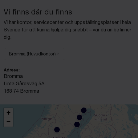
Vi finns där du finns
Vi har kontor, servicecenter och uppställningsplatser i hela
Sverige för att kunna hjälpa dig snabbt – var du än befinner
dig.
Bromma (Huvudkontor)
Välj anläggning:
Adress:
Bromma
Linta Gårdsväg 5A
168 74 Bromma
+
−