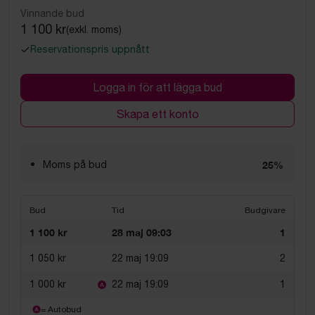
Vinnande bud
1 100 kr
(exkl. moms)
Reservationspris uppnått
Logga in för att lägga bud
Skapa ett konto
Moms på bud
25%
Bud
Tid
Budgivare
1 100 kr
28 maj 09:03
1
1 050 kr
22 maj 19:09
2
1 000 kr
22 maj 19:09
1
= Autobud