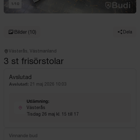
1
/
10
Bilder
(10)
Dela
Västerås, Västmanland
3 st frisörstolar
Avslutad
Avslutad:
21 maj 2026 10:03
Utlämning:
Västerås
Tisdag 26 maj kl. 15 till 17
Vinnande bud