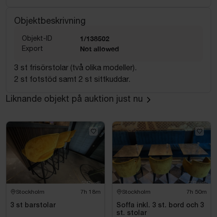
Objektbeskrivning
Objekt-ID
1/138502
Export
Not allowed
3 st frisörstolar (två olika modeller).
2 st fotstöd samt 2 st sittkuddar.
Liknande objekt på auktion just nu
Stockholm
7h 18m
Stockholm
7h 50m
3 st barstolar
Soffa inkl. 3 st. bord och 3
st. stolar