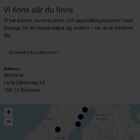
Vi finns där du finns
Vi har kontor, servicecenter och uppställningsplatser i hela
Sverige för att kunna hjälpa dig snabbt – var du än befinner
dig.
Bromma (Huvudkontor)
Välj anläggning:
Adress:
Bromma
Linta Gårdsväg 5A
168 74 Bromma
+
−