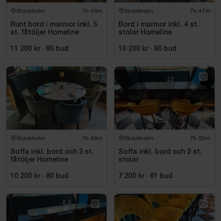
Stockholm
7h 46m
Stockholm
7h 47m
Runt bord i marmor inkl. 5
Bord i marmor inkl. 4 st.
st. fåtöljer Homeline
stolar Homeline
11 200 kr
·
95
bud
10 200 kr
·
60
bud
Stockholm
7h 46m
Stockholm
7h 52m
Soffa inkl. bord och 3 st.
Soffa inkl. bord och 2 st.
fåtöljer Homeline
stolar
10 200 kr
·
80
bud
7 200 kr
·
61
bud