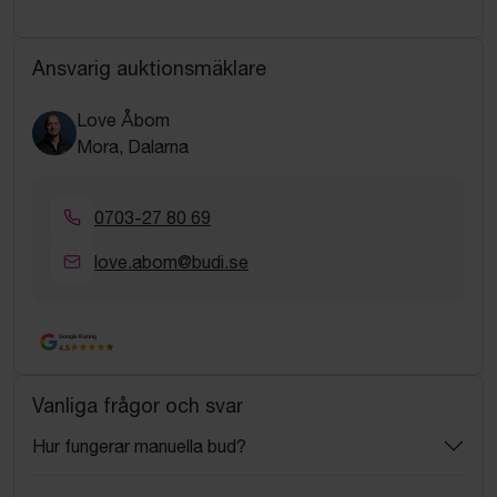
Ansvarig auktionsmäklare
Love Åbom
Mora, Dalarna
0703-27 80 69
love.abom@budi.se
Google Rating
4.5
Vanliga frågor och svar
Hur fungerar manuella bud?