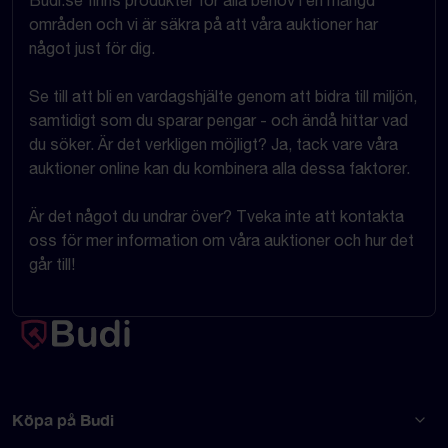
Budi.se finns produkter för alla behov i en mängd
områden och vi är säkra på att våra auktioner har
något just för dig.
Se till att bli en vardagshjälte genom att bidra till miljön,
samtidigt som du sparar pengar - och ändå hittar vad
du söker. Är det verkligen möjligt? Ja, tack vare våra
auktioner online kan du kombinera alla dessa faktorer.
Är det något du undrar över? Tveka inte att kontakta
oss för mer information om våra auktioner och hur det
går till!
Köpa på Budi