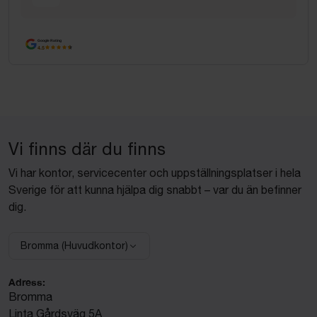
Google Rating
4.5
Vi finns där du finns
Vi har kontor, servicecenter och uppställningsplatser i hela
Sverige för att kunna hjälpa dig snabbt – var du än befinner
dig.
Bromma (Huvudkontor)
Välj anläggning:
Adress:
Bromma
Linta Gårdsväg 5A