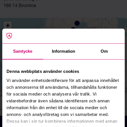
168 74 Bromma
+
−
Samtycke
Information
Om
Denna webbplats använder cookies
Vi använder enhetsidentifierare för att anpassa innehållet
och annonserna till användarna, tillhandahålla funktioner
för sociala medier och analysera vår trafik. Vi
vidarebefordrar även sådana identifierare och annan
information från din enhet till de sociala medier och
Leaflet
|
©
OpenStreetMap
contributors
annons- och analysföretag som vi samarbetar med.
Dessa kan i sin tur kombinera informationen med annan
Auktioner online - Köp och Sälj