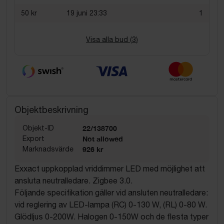
50 kr
19 juni 23:33
1
Visa alla bud (
3
)
Objektbeskrivning
Objekt-ID
22/138700
Export
Not allowed
Marknadsvärde
926 kr
Exxact uppkopplad vriddimmer LED med möjlighet att
ansluta neutralledare. Zigbee 3.0.
Följande specifikation gäller vid ansluten neutralledare:
vid reglering av LED-lampa (RC) 0-130 W, (RL) 0-80 W.
Glödljus 0-200W. Halogen 0-150W och de flesta typer