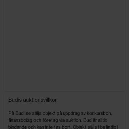
Budis auktionsvillkor
På Budi.se säljs objekt på uppdrag av konkursbon,
finansbolag och företag via auktion. Bud är alltid
bindande och kan inte tas bort. Objekt säljs i befintligt