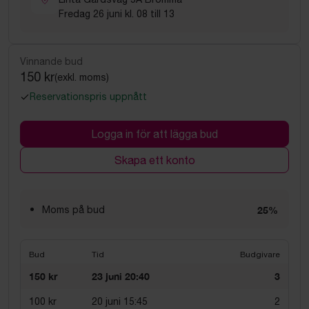
Fredag 26 juni kl. 08 till 13
Vinnande bud
150 kr
(exkl. moms)
Reservationspris uppnått
Logga in för att lägga bud
Skapa ett konto
Moms på bud
25%
Bud
Tid
Budgivare
150 kr
23 juni 20:40
3
100 kr
20 juni 15:45
2