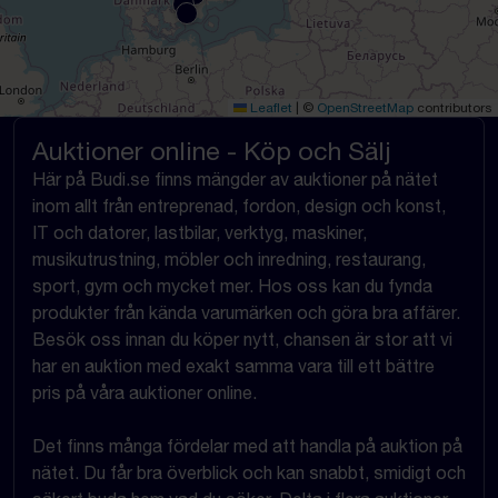
Leaflet
|
©
OpenStreetMap
contributors
Auktioner online - Köp och Sälj
Här på Budi.se finns mängder av auktioner på nätet
inom allt från entreprenad, fordon, design och konst,
IT och datorer, lastbilar, verktyg, maskiner,
musikutrustning, möbler och inredning, restaurang,
sport, gym och mycket mer. Hos oss kan du fynda
produkter från kända varumärken och göra bra affärer.
Besök oss innan du köper nytt, chansen är stor att vi
har en auktion med exakt samma vara till ett bättre
pris på våra auktioner online.
Det finns många fördelar med att handla på auktion på
nätet. Du får bra överblick och kan snabbt, smidigt och