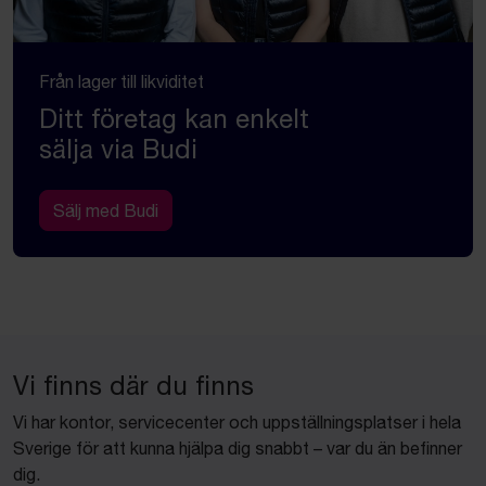
Från lager till likviditet
Ditt företag kan enkelt
sälja via Budi
Sälj med Budi
Vi finns där du finns
Vi har kontor, servicecenter och uppställningsplatser i hela
Sverige för att kunna hjälpa dig snabbt – var du än befinner
dig.