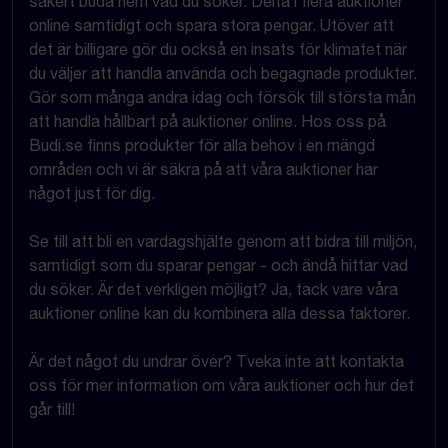
säkert buda hem vad du söker. Delta i flera auktioner
online samtidigt och spara stora pengar. Utöver att
det är billigare gör du också en insats för klimatet när
du väljer att handla använda och begagnade produkter.
Gör som många andra idag och försök till största mån
att handla hållbart på auktioner online. Hos oss på
Budi.se finns produkter för alla behov i en mängd
områden och vi är säkra på att våra auktioner har
något just för dig.
Se till att bli en vardagshjälte genom att bidra till miljön,
samtidigt som du sparar pengar - och ändå hittar vad
du söker. Är det verkligen möjligt? Ja, tack vare våra
auktioner online kan du kombinera alla dessa faktorer.
Är det något du undrar över? Tveka inte att kontakta
oss för mer information om våra auktioner och hur det
går till!