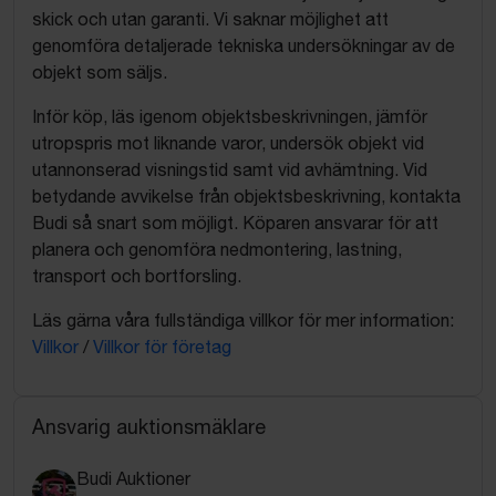
skick och utan garanti. Vi saknar möjlighet att
genomföra detaljerade tekniska undersökningar av de
objekt som säljs.
Inför köp, läs igenom objektsbeskrivningen, jämför
utropspris mot liknande varor, undersök objekt vid
utannonserad visningstid samt vid avhämtning. Vid
betydande avvikelse från objektsbeskrivning, kontakta
Budi så snart som möjligt. Köparen ansvarar för att
planera och genomföra nedmontering, lastning,
transport och bortforsling.
Läs gärna våra fullständiga villkor för mer information:
Villkor
/
Villkor för företag
Ansvarig auktionsmäklare
Budi Auktioner