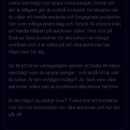
online samtidigt och spara stora pengar. Utöver att
det är billigare gör du också en insats för klimatet när
du väljer att handla använda och begagnade produkter.
Gör som många andra idag och försök till största mån
att handla hållbart på auktioner online. Hos oss på
Budi.se finns produkter för alla behov i en mängd
områden och vi är säkra på att våra auktioner har
något just för dig.
Se till att bli en vardagshjälte genom att bidra till miljön,
samtidigt som du sparar pengar - och ändå hittar vad
du söker. Är det verkligen möjligt? Ja, tack vare våra
auktioner online kan du kombinera alla dessa faktorer.
Är det något du undrar över? Tveka inte att kontakta
oss för mer information om våra auktioner och hur det
går till!