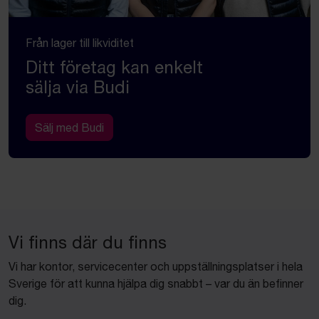
Från lager till likviditet
Ditt företag kan enkelt
sälja via Budi
Sälj med Budi
Vi finns där du finns
Vi har kontor, servicecenter och uppställningsplatser i hela
Sverige för att kunna hjälpa dig snabbt – var du än befinner
dig.