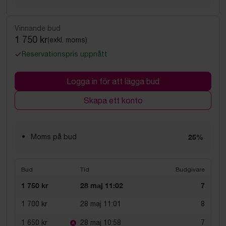
Vinnande bud
1 750 kr
(exkl. moms)
Reservationspris uppnått
Logga in för att lägga bud
Skapa ett konto
Moms på bud
25%
Bud
Tid
Budgivare
1 750 kr
28 maj 11:02
7
1 700 kr
28 maj 11:01
8
1 650 kr
28 maj 10:58
7