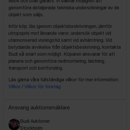
skick och utan garanti. Vi saknar möjlighet att
genomföra detaljerade tekniska undersökningar av de
objekt som säljs.
Inför köp, läs igenom objektsbeskrivningen, jämför
utropspris mot liknande varor, undersök objekt vid
utannonserad visningstid samt vid avhämtning. Vid
betydande avvikelse från objektsbeskrivning, kontakta
Budi så snart som möjligt. Köparen ansvarar för att
planera och genomföra nedmontering, lastning,
transport och bortforsling.
Läs gärna våra fullständiga villkor för mer information:
Villkor
/
Villkor för företag
Ansvarig auktionsmäklare
Budi Auktioner
Stockholm