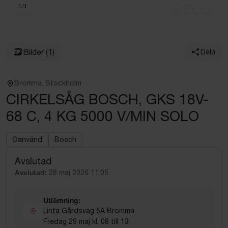
1
/
1
Bilder
(1)
Dela
Bromma, Stockholm
CIRKELSÅG BOSCH, GKS 18V-
68 C, 4 KG 5000 V/MIN SOLO
Oanvänd
Bosch
Avslutad
Avslutad:
28 maj 2026 11:05
Utlämning:
Linta Gårdsväg 5A Bromma
Fredag 29 maj kl. 08 till 13