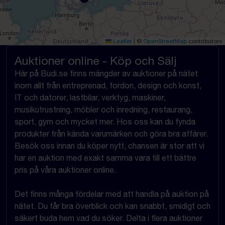
Leaflet
|
©
OpenStreetMap
contributors
Auktioner online - Köp och Sälj
Här på Budi.se finns mängder av auktioner på nätet
inom allt från entreprenad, fordon, design och konst,
IT och datorer, lastbilar, verktyg, maskiner,
musikutrustning, möbler och inredning, restaurang,
sport, gym och mycket mer. Hos oss kan du fynda
produkter från kända varumärken och göra bra affärer.
Besök oss innan du köper nytt, chansen är stor att vi
har en auktion med exakt samma vara till ett bättre
pris på våra auktioner online.
Det finns många fördelar med att handla på auktion på
nätet. Du får bra överblick och kan snabbt, smidigt och
säkert buda hem vad du söker. Delta i flera auktioner