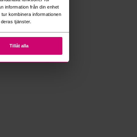
n information från din enhet
 tur kombinera informationen
deras tjänster.
Tillåt alla