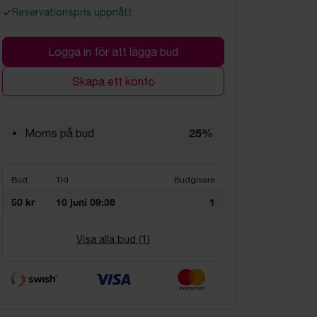
Reservationspris uppnått
Logga in för att lägga bud
Skapa ett konto
25%
Moms på bud
Bud
Tid
Budgivare
50 kr
10 juni 09:36
1
Visa alla bud (
1
)