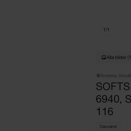
1
/
1
Alla bilder
(1
Bromma, Stock
SOFTS
6940, 
116
Oanvänd