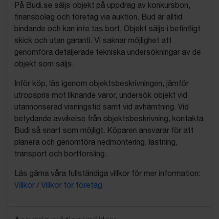
På Budi.se säljs objekt på uppdrag av konkursbon,
finansbolag och företag via auktion. Bud är alltid
bindande och kan inte tas bort. Objekt säljs i befintligt
skick och utan garanti. Vi saknar möjlighet att
genomföra detaljerade tekniska undersökningar av de
objekt som säljs.
Inför köp, läs igenom objektsbeskrivningen, jämför
utropspris mot liknande varor, undersök objekt vid
utannonserad visningstid samt vid avhämtning. Vid
betydande avvikelse från objektsbeskrivning, kontakta
Budi så snart som möjligt. Köparen ansvarar för att
planera och genomföra nedmontering, lastning,
transport och bortforsling.
Läs gärna våra fullständiga villkor för mer information:
Villkor
/
Villkor för företag