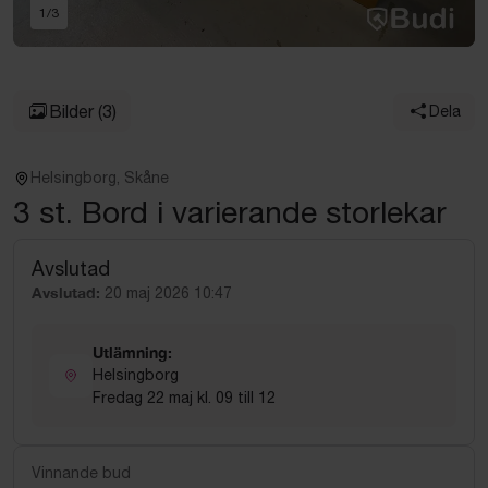
1
/
3
Bilder
(3)
Dela
Helsingborg, Skåne
3 st. Bord i varierande storlekar
Avslutad
Avslutad:
20 maj 2026 10:47
Utlämning:
Helsingborg
Fredag 22 maj kl. 09 till 12
Vinnande bud