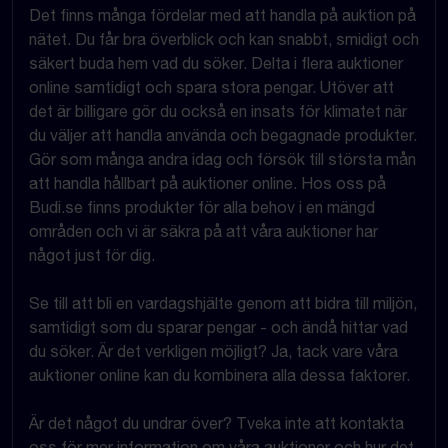
Det finns många fördelar med att handla på auktion på
nätet. Du får bra överblick och kan snabbt, smidigt och
säkert buda hem vad du söker. Delta i flera auktioner
online samtidigt och spara stora pengar. Utöver att
det är billigare gör du också en insats för klimatet när
du väljer att handla använda och begagnade produkter.
Gör som många andra idag och försök till största mån
att handla hållbart på auktioner online. Hos oss på
Budi.se finns produkter för alla behov i en mängd
områden och vi är säkra på att våra auktioner har
något just för dig.
Se till att bli en vardagshjälte genom att bidra till miljön,
samtidigt som du sparar pengar - och ändå hittar vad
du söker. Är det verkligen möjligt? Ja, tack vare våra
auktioner online kan du kombinera alla dessa faktorer.
Är det något du undrar över? Tveka inte att kontakta
oss för mer information om våra auktioner och hur det