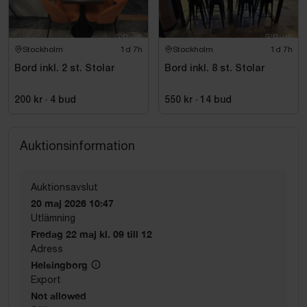
Stockholm
1d 7h
Stockholm
1d 7h
Bord inkl. 2 st. Stolar
Bord inkl. 8 st. Stolar
200 kr
·
4
bud
550 kr
·
14
bud
Auktionsinformation
Auktionsavslut
20 maj 2026 10:47
Utlämning
Fredag 22 maj kl. 09 till 12
Adress
Helsingborg
Export
Not allowed