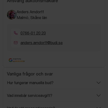
Ansvarig auktionsmäklare
Anders Arndorff
Malmö, Skåne län
0766-01 20 20
anders.arndorff@budi.se
Google Rating
4.5
Vanliga frågor och svar
Hur fungerar manuella bud?
Vad innebär serviceavgift?