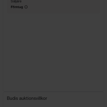
Säljare
Företag
Budis auktionsvillkor