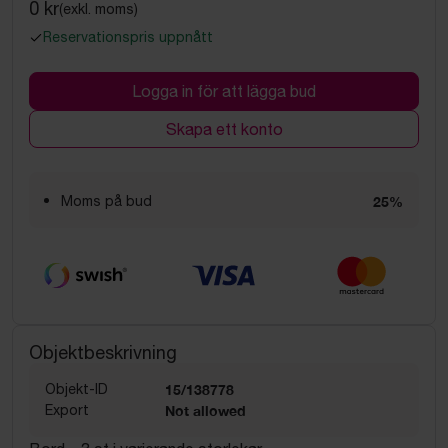
0 kr
(exkl. moms)
Reservationspris uppnått
Logga in för att lägga bud
Skapa ett konto
Moms på bud
25%
Objektbeskrivning
Objekt-ID
15/138778
Export
Not allowed