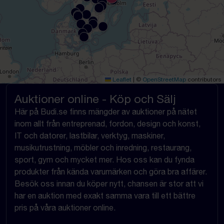
Leaflet
|
©
OpenStreetMap
contributors
Auktioner online - Köp och Sälj
Här på Budi.se finns mängder av auktioner på nätet
inom allt från entreprenad, fordon, design och konst,
IT och datorer, lastbilar, verktyg, maskiner,
musikutrustning, möbler och inredning, restaurang,
sport, gym och mycket mer. Hos oss kan du fynda
produkter från kända varumärken och göra bra affärer.
Besök oss innan du köper nytt, chansen är stor att vi
har en auktion med exakt samma vara till ett bättre
pris på våra auktioner online.