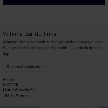
Vi finns där du finns
Vi har kontor, servicecenter och uppställningsplatser i hela
Sverige för att kunna hjälpa dig snabbt – var du än befinner
dig.
Bromma (Huvudkontor)
Välj anläggning:
Adress:
Bromma
Linta Gårdsväg 5A
168 74 Bromma