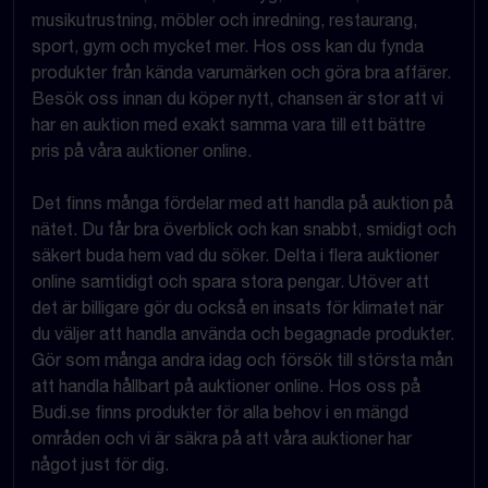
musikutrustning, möbler och inredning, restaurang,
sport, gym och mycket mer. Hos oss kan du fynda
produkter från kända varumärken och göra bra affärer.
Besök oss innan du köper nytt, chansen är stor att vi
har en auktion med exakt samma vara till ett bättre
pris på våra auktioner online.
Det finns många fördelar med att handla på auktion på
nätet. Du får bra överblick och kan snabbt, smidigt och
säkert buda hem vad du söker. Delta i flera auktioner
online samtidigt och spara stora pengar. Utöver att
det är billigare gör du också en insats för klimatet när
du väljer att handla använda och begagnade produkter.
Gör som många andra idag och försök till största mån
att handla hållbart på auktioner online. Hos oss på
Budi.se finns produkter för alla behov i en mängd
områden och vi är säkra på att våra auktioner har
något just för dig.