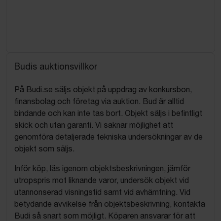
Budis auktionsvillkor
På Budi.se säljs objekt på uppdrag av konkursbon,
finansbolag och företag via auktion. Bud är alltid
bindande och kan inte tas bort. Objekt säljs i befintligt
skick och utan garanti. Vi saknar möjlighet att
genomföra detaljerade tekniska undersökningar av de
objekt som säljs.
Inför köp, läs igenom objektsbeskrivningen, jämför
utropspris mot liknande varor, undersök objekt vid
utannonserad visningstid samt vid avhämtning. Vid
betydande avvikelse från objektsbeskrivning, kontakta
Budi så snart som möjligt. Köparen ansvarar för att