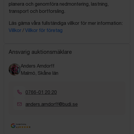
planera och genomföra nedmontering, lastning,
transport och bortforsling.
Läs gärna våra fullständiga villkor för mer information:
Villkor
/
Villkor för företag
Ansvarig auktionsmäklare
Anders Arndorff
Malmö, Skåne län
0766-01 20 20
anders.arndorff@budi.se
Google Rating
4.5