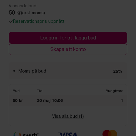
Vinnande bud
50 kr
(exkl. moms)
Reservationspris uppnått
Logga in för att lägga bud
Skapa ett konto
Moms på bud
25%
Bud
Tid
Budgivare
50 kr
20 maj 10:06
1
Visa alla bud (
1
)