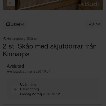
1
/
4
Bilder
(4)
Dela
Helsingborg, Skåne
2 st. Skåp med skjutdörrar från
Kinnarps
Avslutad
Avslutad:
20 maj 2026 10:54
Utlämning:
Helsingborg
Fredag 22 maj kl. 09 till 12