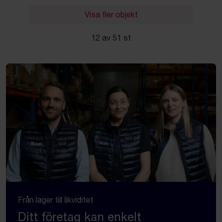
Visa fler objekt
12 av 51 st
Från lager till likviditet
Ditt företag kan enkelt