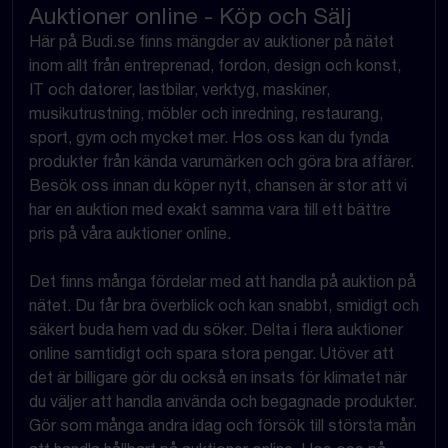
Auktioner online - Köp och Sälj
Här på Budi.se finns mängder av auktioner på nätet
inom allt från entreprenad, fordon, design och konst,
IT och datorer, lastbilar, verktyg, maskiner,
musikutrustning, möbler och inredning, restaurang,
sport, gym och mycket mer. Hos oss kan du fynda
produkter från kända varumärken och göra bra affärer.
Besök oss innan du köper nytt, chansen är stor att vi
har en auktion med exakt samma vara till ett bättre
pris på våra auktioner online.
Det finns många fördelar med att handla på auktion på
nätet. Du får bra överblick och kan snabbt, smidigt och
säkert buda hem vad du söker. Delta i flera auktioner
online samtidigt och spara stora pengar. Utöver att
det är billigare gör du också en insats för klimatet när
du väljer att handla använda och begagnade produkter.
Gör som många andra idag och försök till största mån