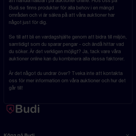
att handla hållbart på auktioner online. Hos oss på
Budi.se finns produkter för alla behov i en mängd
områden och vi är säkra på att våra auktioner har
något just för dig.
Se till att bli en vardagshjälte genom att bidra till miljön,
samtidigt som du sparar pengar - och ändå hittar vad
du söker. Är det verkligen möjligt? Ja, tack vare våra
auktioner online kan du kombinera alla dessa faktorer.
Är det något du undrar över? Tveka inte att kontakta
oss för mer information om våra auktioner och hur det
går till!
Köpa på Budi