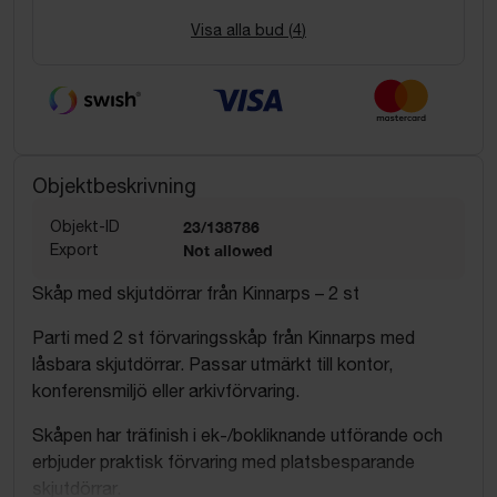
Visa alla bud (
4
)
Objektbeskrivning
Objekt-ID
23/138786
Export
Not allowed
Skåp med skjutdörrar från Kinnarps – 2 st
Parti med 2 st förvaringsskåp från Kinnarps med
låsbara skjutdörrar. Passar utmärkt till kontor,
konferensmiljö eller arkivförvaring.
Skåpen har träfinish i ek-/bokliknande utförande och
erbjuder praktisk förvaring med platsbesparande
skjutdörrar.