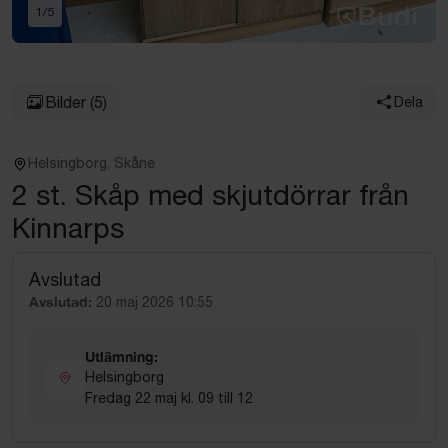
1
/
5
Bilder
(5)
Dela
Helsingborg, Skåne
2 st. Skåp med skjutdörrar från
Kinnarps
Avslutad
Avslutad:
20 maj 2026 10:55
Utlämning:
Helsingborg
Fredag 22 maj kl. 09 till 12