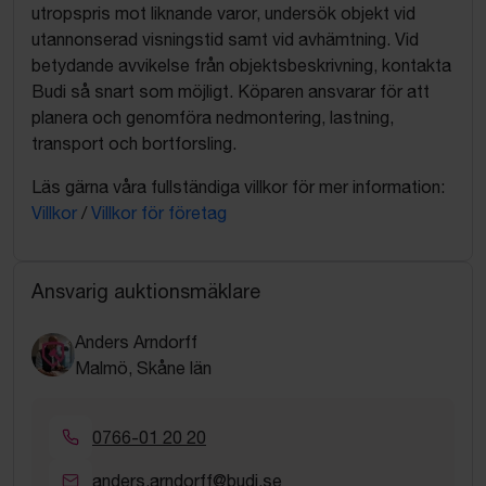
utropspris mot liknande varor, undersök objekt vid
utannonserad visningstid samt vid avhämtning. Vid
betydande avvikelse från objektsbeskrivning, kontakta
Budi så snart som möjligt. Köparen ansvarar för att
planera och genomföra nedmontering, lastning,
transport och bortforsling.
Läs gärna våra fullständiga villkor för mer information:
Villkor
/
Villkor för företag
Ansvarig auktionsmäklare
Anders Arndorff
Malmö, Skåne län
0766-01 20 20
anders.arndorff@budi.se