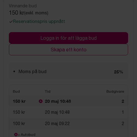
Vinnande bud
150 kr
(exkl. moms)
Reservationspris uppnått
Logga in för att lägga bud
Skapa ett konto
Moms på bud
25%
Bud
Tid
Budgivare
150 kr
20 maj 10:48
2
150 kr
20 maj 10:48
1
100 kr
20 maj 09:22
2
= Autobud