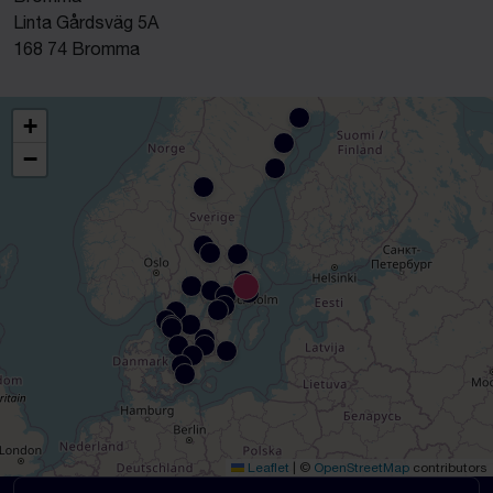
Linta Gårdsväg 5A
168 74 Bromma
+
−
Leaflet
|
©
OpenStreetMap
contributors