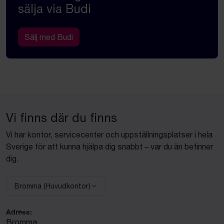
sälja via Budi
Sälj med Budi
Vi finns där du finns
Vi har kontor, servicecenter och uppställningsplatser i hela
Sverige för att kunna hjälpa dig snabbt – var du än befinner
dig.
Bromma (Huvudkontor)
Välj anläggning:
Adress:
Bromma