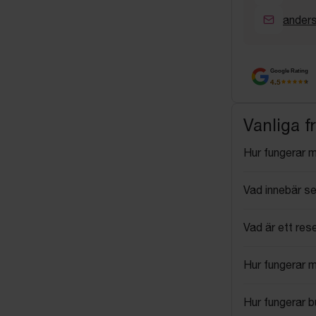
anders
Google Rating
4.5
Vanliga f
Hur fungerar 
Vad innebär se
Vad är ett res
Hur fungerar 
Hur fungerar 