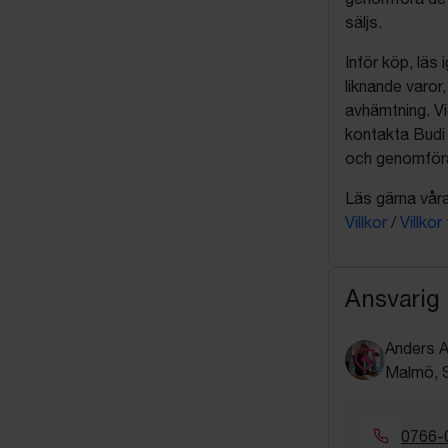
säljs.
Inför köp, läs
liknande varor
avhämtning. Vi
kontakta Budi 
och genomföra 
Läs gärna våra 
Villkor
/
Villkor
Ansvarig
Anders A
Malmö, S
0766-