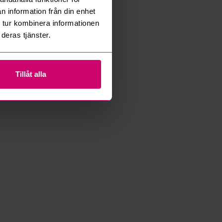
n information från din enhet
 tur kombinera informationen
deras tjänster.
Tillåt alla