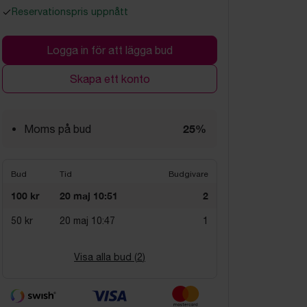
Reservationspris uppnått
Logga in för att lägga bud
Skapa ett konto
25%
Moms på bud
Bud
Tid
Budgivare
100 kr
20 maj 10:51
2
50 kr
20 maj 10:47
1
Visa alla bud (
2
)