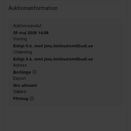
Auktionsinformation
Auktionsavslut
28 maj 2026 14:06
Visning
Enligt ö.k. med jens.holmstrom@budi.se
Utlämning
Enligt ö.k. med jens.holmstrom@budi.se
Adress
Borlänge
Export
Not allowed
Säljare
Företag