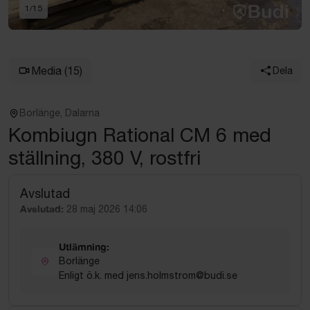
1
/
15
Media
(15)
Dela
Borlänge, Dalarna
Kombiugn Rational CM 6 med
ställning, 380 V, rostfri
Avslutad
Avslutad:
28 maj 2026 14:06
Utlämning:
Borlänge
Enligt ö.k. med jens.holmstrom@budi.se