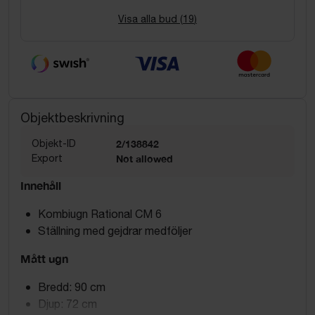
Visa alla bud (
19
)
Objektbeskrivning
Objekt-ID
2/138842
Export
Not allowed
Innehåll
Kombiugn Rational CM 6
Ställning med gejdrar medföljer
Mått ugn
Bredd: 90 cm
Djup: 72 cm