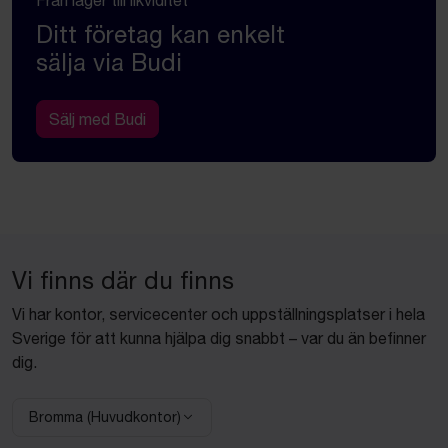
Ditt företag kan enkelt
sälja via Budi
Sälj med Budi
Vi finns där du finns
Vi har kontor, servicecenter och uppställningsplatser i hela
Sverige för att kunna hjälpa dig snabbt – var du än befinner
dig.
Bromma (Huvudkontor)
Välj anläggning: