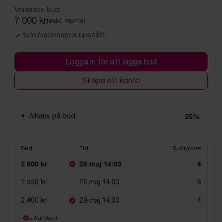
Vinnande bud
7 000 kr
(exkl. moms)
Reservationspris uppnått
Logga in för att lägga bud
Skapa ett konto
Moms på bud
25%
Bud
Tid
Budgivare
2 600 kr
28 maj 14:03
4
2 550 kr
28 maj 14:03
6
2 400 kr
28 maj 14:03
4
= Autobud