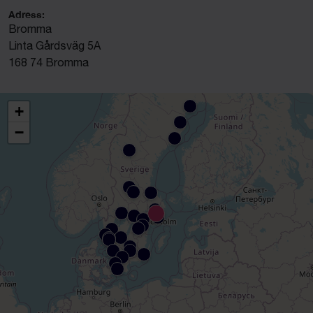
Adress:
Bromma
Linta Gårdsväg 5A
168 74 Bromma
+
−