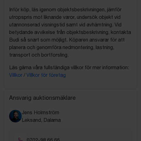
Inför köp, läs igenom objektsbeskrivningen, jämför
utropspris mot liknande varor, undersök objekt vid
utannonserad visningstid samt vid avhämtning. Vid
betydande avvikelse från objektsbeskrivning, kontakta
Budi så snart som möjligt. Köparen ansvarar för att
planera och genomföra nedmontering, lastning,
transport och bortforsling.
Läs gärna våra fullständiga villkor för mer information:
Villkor
/
Villkor för företag
Ansvarig auktionsmäklare
Jens Holmström
Leksand, Dalarna
0702-98 66 66