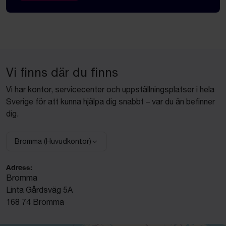
Vi finns där du finns
Vi har kontor, servicecenter och uppställningsplatser i hela
Sverige för att kunna hjälpa dig snabbt – var du än befinner
dig.
Bromma (Huvudkontor)
Välj anläggning:
Adress:
Bromma
Linta Gårdsväg 5A
168 74 Bromma