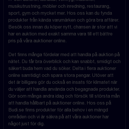
musikutrustning, möbler och inredning, restaurang,
sport, gym och mycket mer. Hos oss kan du fynda
produkter från kända varumärken och göra bra affärer.
Besök oss innan du köper nytt, chansen är stor att vi
har en auktion med exakt samma vara till ett bättre
pris på våra auktioner online.
Det finns många fördelar med att handla på auktion på
nätet. Du får bra överblick och kan snabbt, smidigt och
säkert buda hem vad du söker. Delta i flera auktioner
online samtidigt och spara stora pengar. Utöver att
det är billigare gör du också en insats för klimatet när
du väljer att handla använda och begagnade produkter.
Gör som många andra idag och försök till största mån
att handla hållbart på auktioner online. Hos oss på
Budi.se finns produkter för alla behov i en mängd
områden och vi är säkra på att våra auktioner har
något just för dig.