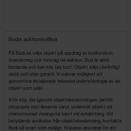
Budis auktionsvillkor
På Budi.se säljs objekt på uppdrag av konkursbon,
finansbolag och företag via auktion. Bud är alltid
bindande och kan inte tas bort. Objekt säljs i befintligt
skick och utan garanti. Vi saknar möjlighet att
genomföra detaljerade tekniska undersökningar av de
objekt som säljs.
Inför köp, läs igenom objektsbeskrivningen, jämför
utropspris mot liknande varor, undersök objekt vid
utannonserad visningstid samt vid avhämtning. Vid
betydande avvikelse från objektsbeskrivning, kontakta
Budi så snart som möjligt. Köparen ansvarar för att