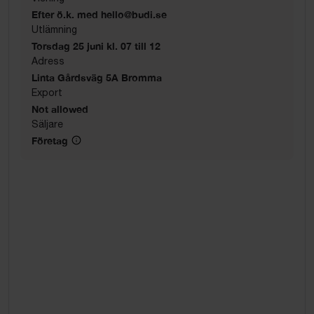
Efter ö.k. med hello@budi.se
Utlämning
Torsdag 25 juni kl. 07 till 12
Adress
Linta Gårdsväg 5A Bromma
Export
Not allowed
Säljare
Företag