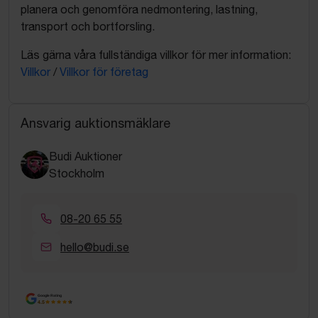
planera och genomföra nedmontering, lastning,
transport och bortforsling.
Läs gärna våra fullständiga villkor för mer information:
Villkor
/
Villkor för företag
Ansvarig auktionsmäklare
Budi Auktioner
Stockholm
08-20 65 55
hello@budi.se
Google Rating
4.5