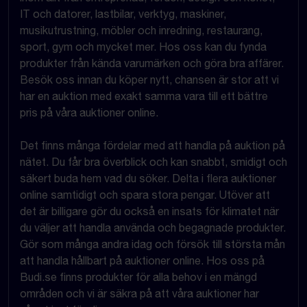
IT och datorer, lastbilar, verktyg, maskiner,
musikutrustning, möbler och inredning, restaurang,
sport, gym och mycket mer. Hos oss kan du fynda
produkter från kända varumärken och göra bra affärer.
Besök oss innan du köper nytt, chansen är stor att vi
har en auktion med exakt samma vara till ett bättre
pris på våra auktioner online.
Det finns många fördelar med att handla på auktion på
nätet. Du får bra överblick och kan snabbt, smidigt och
säkert buda hem vad du söker. Delta i flera auktioner
online samtidigt och spara stora pengar. Utöver att
det är billigare gör du också en insats för klimatet när
du väljer att handla använda och begagnade produkter.
Gör som många andra idag och försök till största mån
att handla hållbart på auktioner online. Hos oss på
Budi.se finns produkter för alla behov i en mängd
områden och vi är säkra på att våra auktioner har