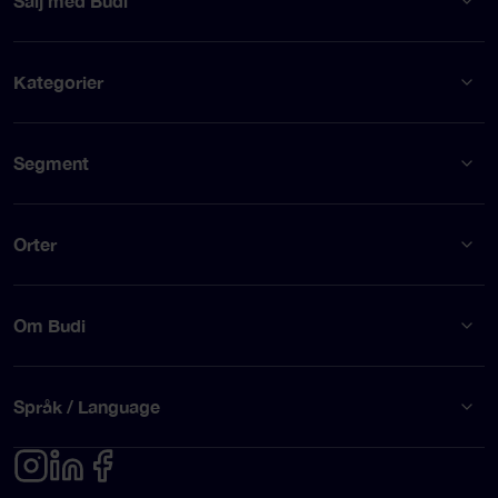
Sälj med Budi
Kategorier
Segment
Orter
Om Budi
Språk / Language