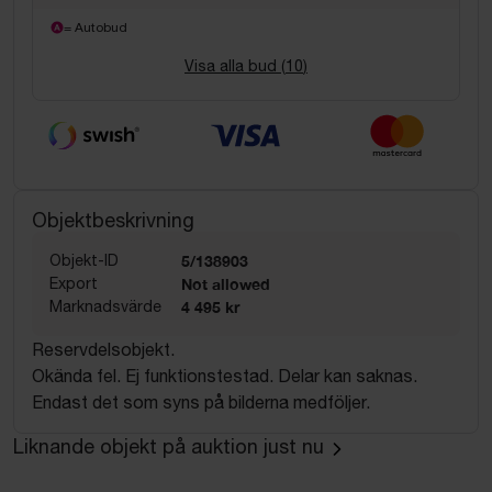
= Autobud
Visa alla bud (
10
)
Objektbeskrivning
Objekt-ID
5/138903
Export
Not allowed
Marknadsvärde
4 495 kr
Reservdelsobjekt.
Okända fel. Ej funktionstestad. Delar kan saknas.
Endast det som syns på bilderna medföljer.
Liknande objekt på auktion just nu