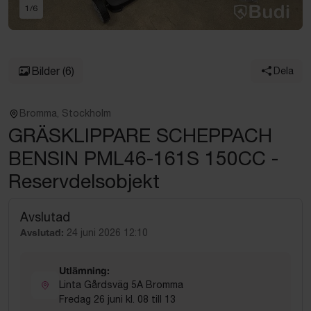
1
/
6
Bilder
(6)
Dela
Bromma, Stockholm
GRÄSKLIPPARE SCHEPPACH
BENSIN PML46-161S 150CC -
Reservdelsobjekt
Avslutad
Avslutad:
24 juni 2026 12:10
Utlämning:
Linta Gårdsväg 5A Bromma
Fredag 26 juni kl. 08 till 13