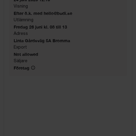
Visning
Efter ö.k. med hello@budi.se
Utlämning
Fredag 26 juni kl. 08 till 13
Adress
Linta Gårdsväg 5A Bromma
Export
Not allowed
Säljare
Företag