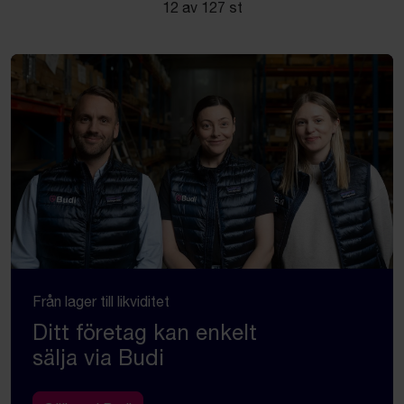
12 av 127 st
Från lager till likviditet
Ditt företag kan enkelt
sälja via Budi