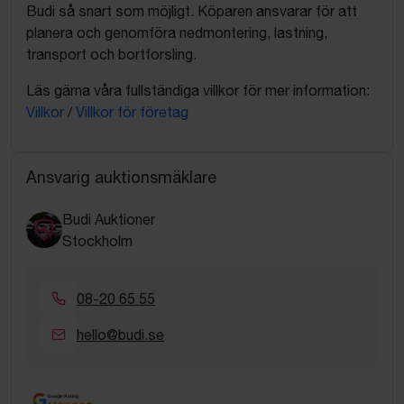
Budi så snart som möjligt. Köparen ansvarar för att
planera och genomföra nedmontering, lastning,
transport och bortforsling.
Läs gärna våra fullständiga villkor för mer information:
Villkor
/
Villkor för företag
Ansvarig auktionsmäklare
Budi Auktioner
Stockholm
08-20 65 55
hello@budi.se
Google Rating