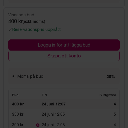
Vinnande bud
400 kr
(exkl. moms)
Reservationspris uppnått
Logga in för att lägga bud
Skapa ett konto
Moms på bud
25%
Bud
Tid
Budgivare
400 kr
24 juni 12:07
4
350 kr
24 juni 12:05
5
300 kr
24 juni 12:05
4