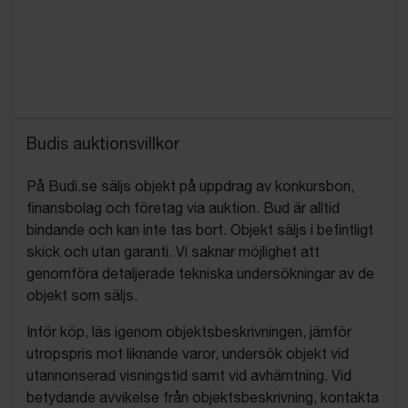
Budis auktionsvillkor
På Budi.se säljs objekt på uppdrag av konkursbon,
finansbolag och företag via auktion. Bud är alltid
bindande och kan inte tas bort. Objekt säljs i befintligt
skick och utan garanti. Vi saknar möjlighet att
genomföra detaljerade tekniska undersökningar av de
objekt som säljs.
Inför köp, läs igenom objektsbeskrivningen, jämför
utropspris mot liknande varor, undersök objekt vid
utannonserad visningstid samt vid avhämtning. Vid
betydande avvikelse från objektsbeskrivning, kontakta