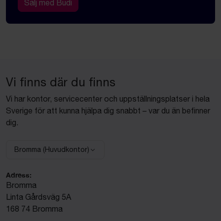
Sälj med Budi
Vi finns där du finns
Vi har kontor, servicecenter och uppställningsplatser i hela
Sverige för att kunna hjälpa dig snabbt – var du än befinner
dig.
Bromma (Huvudkontor)
Välj anläggning:
Adress:
Bromma
Linta Gårdsväg 5A
168 74 Bromma