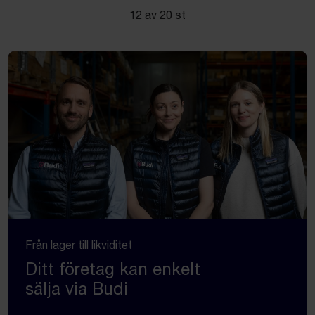
12 av 20 st
Från lager till likviditet
Ditt företag kan enkelt
sälja via Budi