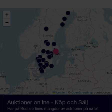
+
−
Leaflet
|
©
OpenStreetMap
contributors
Auktioner online - Köp och Sälj
Här på Budi.se finns mängder av auktioner på nätet