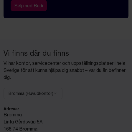
Sälj med Budi
Vi finns där du finns
Vi har kontor, servicecenter och uppställningsplatser i hela
Sverige för att kunna hjälpa dig snabbt – var du än befinner
dig.
Bromma (Huvudkontor)
Välj anläggning:
Adress:
Bromma
Linta Gårdsväg 5A
168 74 Bromma