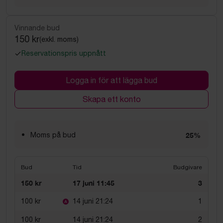
Vinnande bud
150 kr
(exkl. moms)
Reservationspris uppnått
Logga in för att lägga bud
Skapa ett konto
Moms på bud
25%
Bud
Tid
Budgivare
150 kr
17 juni 11:45
3
100 kr
14 juni 21:24
1
100 kr
14 juni 21:24
2