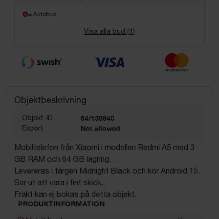
= Autobud
Visa alla bud (
4
)
Objektbeskrivning
Objekt-ID
64/138945
Export
Not allowed
Mobiltelefon från Xiaomi i modellen Redmi A5 med 3
GB RAM och 64 GB lagring.
Levereras i färgen Midnight Black och kör Android 15.
Ser ut att vara i fint skick.
Frakt kan ej bokas på detta objekt.
PRODUKTINFORMATION