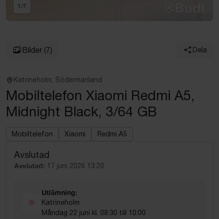
1
/
7
Bilder
(7)
Dela
Katrineholm, Södermanland
Mobiltelefon Xiaomi Redmi A5,
Midnight Black, 3/64 GB
Mobiltelefon
Xiaomi
Redmi A5
Avslutad
Avslutad:
17 juni 2026 13:20
Utlämning:
Katrineholm
Måndag 22 juni kl. 08:30 till 10:00