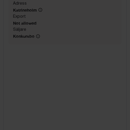
Adress
Katrineholm
Export
Not allowed
Säljare
Konkursbo