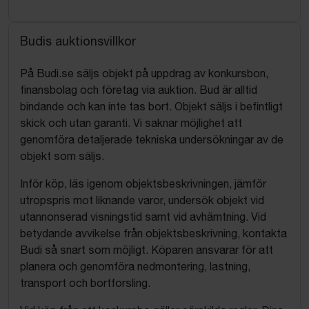
Budis auktionsvillkor
På Budi.se säljs objekt på uppdrag av konkursbon,
finansbolag och företag via auktion. Bud är alltid
bindande och kan inte tas bort. Objekt säljs i befintligt
skick och utan garanti. Vi saknar möjlighet att
genomföra detaljerade tekniska undersökningar av de
objekt som säljs.
Inför köp, läs igenom objektsbeskrivningen, jämför
utropspris mot liknande varor, undersök objekt vid
utannonserad visningstid samt vid avhämtning. Vid
betydande avvikelse från objektsbeskrivning, kontakta
Budi så snart som möjligt. Köparen ansvarar för att
planera och genomföra nedmontering, lastning,
transport och bortforsling.