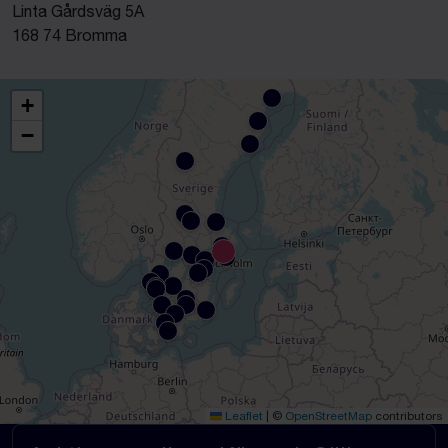
Linta Gårdsväg 5A
168 74 Bromma
+
−
Leaflet
|
©
OpenStreetMap
contributors