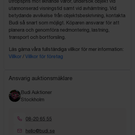
utropspris mot liknande varor, undersök objekt vid
utannonserad visningstid samt vid avhämtning. Vid
betydande avvikelse från objektsbeskrivning, kontakta
Budi så snart som möjligt. Köparen ansvarar för att
planera och genomföra nedmontering, lastning,
transport och bortforsling.
Läs gärna våra fullständiga villkor för mer information:
Villkor
/
Villkor för företag
Ansvarig auktionsmäklare
Budi Auktioner
Stockholm
08-20 65 55
hello@budi.se