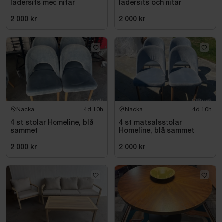
lädersits med nitar
lädersits och nitar
2 000 kr
2 000 kr
Nacka
4d 10h
Nacka
4d 10h
4 st stolar Homeline, blå
4 st matsalsstolar
sammet
Homeline, blå sammet
2 000 kr
2 000 kr