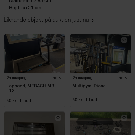
Diameter: ca 85 cm
Höjd: ca 21 cm
Liknande objekt på auktion just nu
Linköping
4d 8h
Linköping
4d 8h
Löpband, MERACH MR-
Multigym, Dione
T12
50 kr
·
1
bud
50 kr
·
1
bud