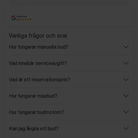
Google Rating
4.5
Vanliga frågor och svar
Hur fungerar manuella bud?
Vad innebär serviceavgift?
Vad är ett reservationspris?
Hur fungerar maxbud?
Hur fungerar budmotorn?
Kan jag ångra ett bud?