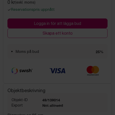
0 kr
(exkl. moms)
Reservationspris uppnått
Logga in för att lägga bud
Skapa ett konto
Moms på bud
25%
Objektbeskrivning
Objekt-ID
49/139014
Export
Not allowed