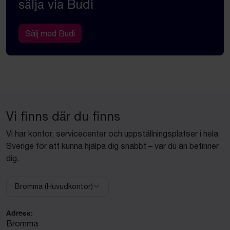
sälja via Budi
Sälj med Budi
Vi finns där du finns
Vi har kontor, servicecenter och uppställningsplatser i hela
Sverige för att kunna hjälpa dig snabbt – var du än befinner
dig.
Bromma (Huvudkontor)
Välj anläggning:
Adress:
Bromma