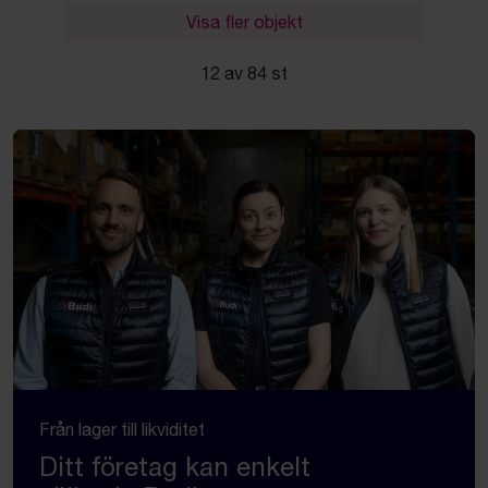
Visa fler objekt
12 av 84 st
Från lager till likviditet
Ditt företag kan enkelt