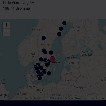
Linta Gårdsväg 5A
168 74 Bromma
+
−
Leaflet
|
©
OpenStreetMap
contributors