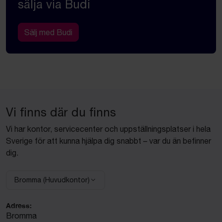
sälja via Budi
Sälj med Budi
Vi finns där du finns
Vi har kontor, servicecenter och uppställningsplatser i hela
Sverige för att kunna hjälpa dig snabbt – var du än befinner
dig.
Bromma (Huvudkontor)
Välj anläggning:
Adress:
Bromma