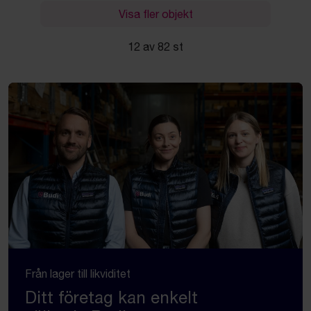
Visa fler objekt
12 av 82 st
Från lager till likviditet
Ditt företag kan enkelt