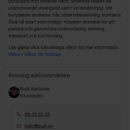
utropspris mot liknande varor, undersök objekt vid
utannonserad visningstid samt vid avhämtning. Vid
betydande avvikelse från objektsbeskrivning, kontakta
Budi så snart som möjligt. Köparen ansvarar för att
planera och genomföra nedmontering, lastning,
transport och bortforsling.
Läs gärna våra fullständiga villkor för mer information:
Villkor
/
Villkor för företag
Ansvarig auktionsmäklare
Budi Auktioner
Stockholm
08-20 65 55
hello@budi.se