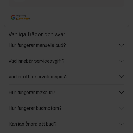
Google Rating
4.5
Vanliga frågor och svar
Hur fungerar manuella bud?
Vad innebär serviceavgift?
Vad är ett reservationspris?
Hur fungerar maxbud?
Hur fungerar budmotorn?
Kan jag ångra ett bud?