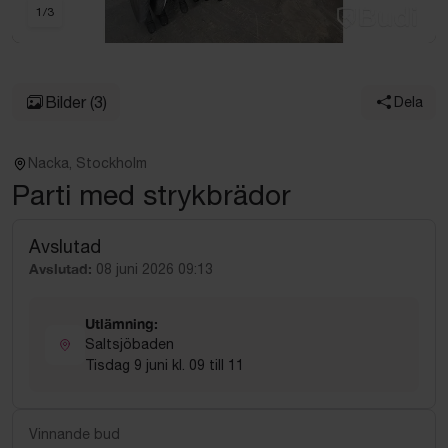
1
/
3
Bilder
(3)
Dela
Nacka, Stockholm
Parti med strykbrädor
Avslutad
Avslutad:
08 juni 2026 09:13
Utlämning:
Saltsjöbaden
Tisdag 9 juni kl. 09 till 11
Vinnande bud