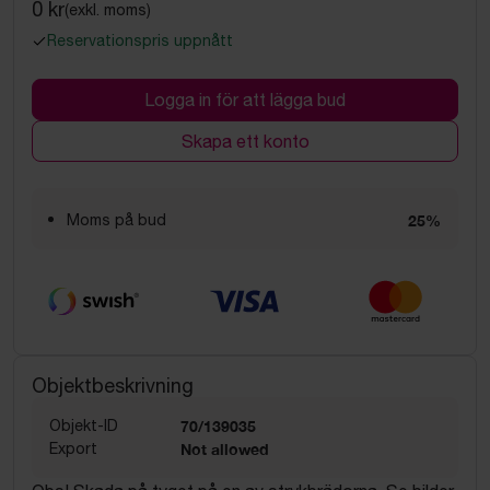
0 kr
(exkl. moms)
Reservationspris uppnått
Logga in för att lägga bud
Skapa ett konto
Moms på bud
25%
Objektbeskrivning
Objekt-ID
70/139035
Export
Not allowed