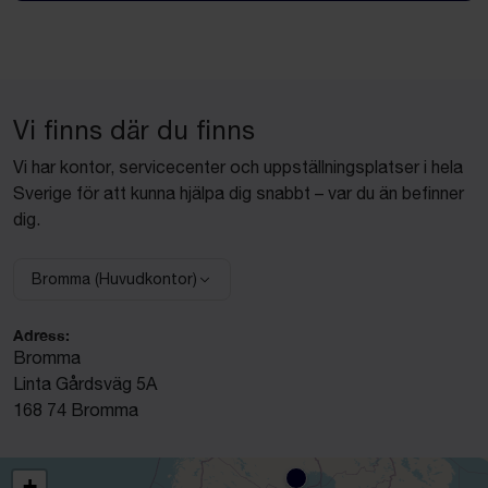
Vi finns där du finns
Vi har kontor, servicecenter och uppställningsplatser i hela
Sverige för att kunna hjälpa dig snabbt – var du än befinner
dig.
Bromma (Huvudkontor)
Välj anläggning:
Adress:
Bromma
Linta Gårdsväg 5A
168 74 Bromma
+