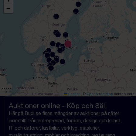
−
Leaflet
|
©
OpenStreetMap
contributors
Auktioner online - Köp och Sälj
Här på Budi.se finns mängder av auktioner på nätet
inom allt från entreprenad, fordon, design och konst,
IT och datorer, lastbilar, verktyg, maskiner,
musikutrustning, möbler och inredning, restaurang,