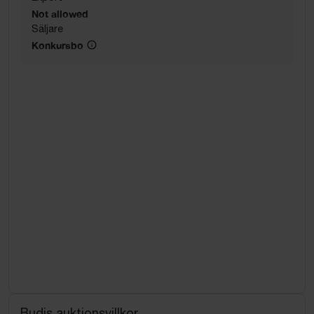
Not allowed
Säljare
Konkursbo
Budis auktionsvillkor