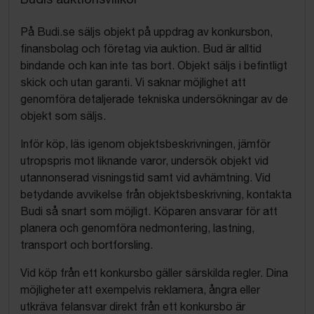
På Budi.se säljs objekt på uppdrag av konkursbon,
finansbolag och företag via auktion. Bud är alltid
bindande och kan inte tas bort. Objekt säljs i befintligt
skick och utan garanti. Vi saknar möjlighet att
genomföra detaljerade tekniska undersökningar av de
objekt som säljs.
Inför köp, läs igenom objektsbeskrivningen, jämför
utropspris mot liknande varor, undersök objekt vid
utannonserad visningstid samt vid avhämtning. Vid
betydande avvikelse från objektsbeskrivning, kontakta
Budi så snart som möjligt. Köparen ansvarar för att
planera och genomföra nedmontering, lastning,
transport och bortforsling.
Vid köp från ett konkursbo gäller särskilda regler. Dina
möjligheter att exempelvis reklamera, ångra eller
utkräva felansvar direkt från ett konkursbo är