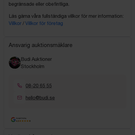
begränsade eller obefintliga.
Läs gärna våra fullständiga villkor för mer information:
Villkor
/
Villkor för företag
Ansvarig auktionsmäklare
Budi Auktioner
Stockholm
08-20 65 55
hello@budi.se
Google Rating
4.5