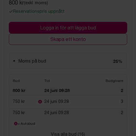
800 kr
(exkl. moms)
Reservationspris uppnått
Logga in för att lägga bud
Skapa ett konto
Moms på bud
25%
Bud
Tid
Budgivare
800 kr
24 juni 09:28
2
750 kr
24 juni 09:28
3
750 kr
24 juni 09:28
2
= Autobud
Visa alla bud (
16
)