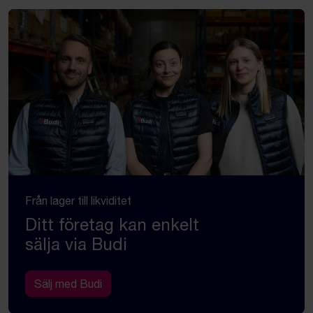
Från lager till likviditet
Ditt företag kan enkelt
sälja via Budi
Sälj med Budi