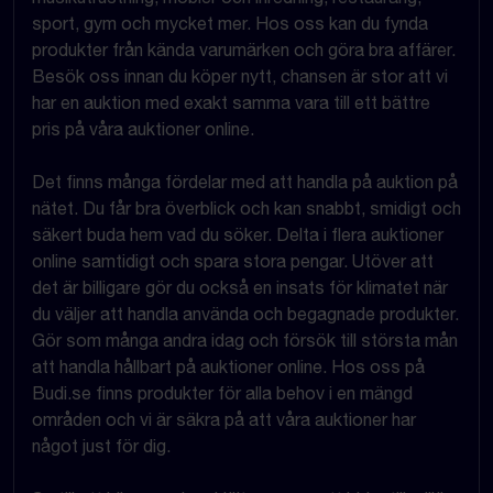
sport, gym och mycket mer. Hos oss kan du fynda
produkter från kända varumärken och göra bra affärer.
Besök oss innan du köper nytt, chansen är stor att vi
har en auktion med exakt samma vara till ett bättre
pris på våra auktioner online.
Det finns många fördelar med att handla på auktion på
nätet. Du får bra överblick och kan snabbt, smidigt och
säkert buda hem vad du söker. Delta i flera auktioner
online samtidigt och spara stora pengar. Utöver att
det är billigare gör du också en insats för klimatet när
du väljer att handla använda och begagnade produkter.
Gör som många andra idag och försök till största mån
att handla hållbart på auktioner online. Hos oss på
Budi.se finns produkter för alla behov i en mängd
områden och vi är säkra på att våra auktioner har
något just för dig.