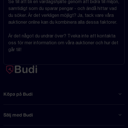
Se till att bli en vardagshjälte genom att bidra till miljön,
samtidigt som du sparar pengar - och ändå hittar vad
du söker. Är det verkligen möjligt? Ja, tack vare våra
auktioner online kan du kombinera alla dessa faktorer.
Är det något du undrar över? Tveka inte att kontakta
oss för mer information om våra auktioner och hur det
går till!
Köpa på Budi
Sälj med Budi