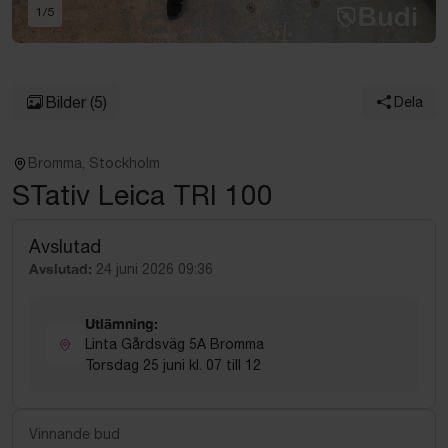
1
/
5
Bilder
(5)
Dela
Bromma, Stockholm
STativ Leica TRI 100
Avslutad
Avslutad:
24 juni 2026 09:36
Utlämning:
Linta Gårdsväg 5A Bromma
Torsdag 25 juni kl. 07 till 12
Vinnande bud