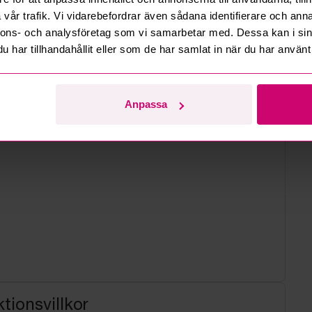
d
vår trafik. Vi vidarebefordrar även sådana identifierare och anna
nnons- och analysföretag som vi samarbetar med. Dessa kan i sin
har tillhandahållit eller som de har samlat in när du har använt 
Anpassa
tionsvillkor