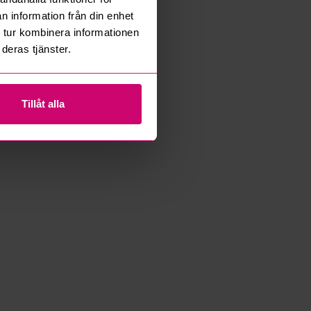
n information från din enhet
 tur kombinera informationen
deras tjänster.
Tillåt alla