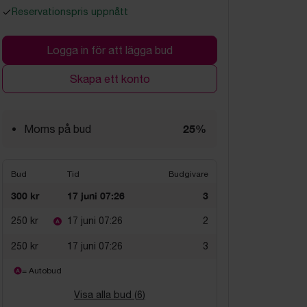
Reservationspris uppnått
Logga in för att lägga bud
Skapa ett konto
25%
Moms på bud
Bud
Tid
Budgivare
300 kr
17 juni 07:26
3
250 kr
17 juni 07:26
2
250 kr
17 juni 07:26
3
= Autobud
Visa alla bud (
6
)