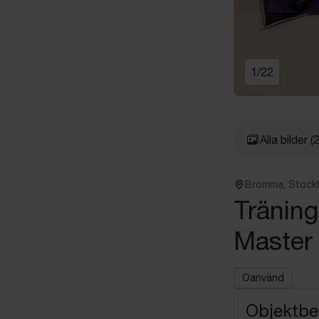
1
/
22
Alla bilder
(
Bromma, Stock
Träning
Master
Oanvänd
Objektbe