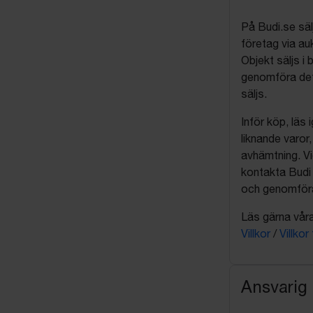
På Budi.se säl
företag via auk
Objekt säljs i 
genomföra det
säljs.
Inför köp, läs
liknande varor
avhämtning. Vi
kontakta Budi 
och genomföra 
Läs gärna våra 
Villkor
/
Villkor
Ansvarig