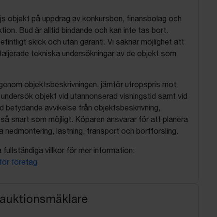
js objekt på uppdrag av konkursbon, finansbolag och
tion. Bud är alltid bindande och kan inte tas bort.
befintligt skick och utan garanti. Vi saknar möjlighet att
aljerade tekniska undersökningar av de objekt som
 igenom objektsbeskrivningen, jämför utropspris mot
, undersök objekt vid utannonserad visningstid samt vid
d betydande avvikelse från objektsbeskrivning,
så snart som möjligt. Köparen ansvarar för att planera
nedmontering, lastning, transport och bortforsling.
fullständiga villkor för mer information:
 för företag
 auktionsmäklare