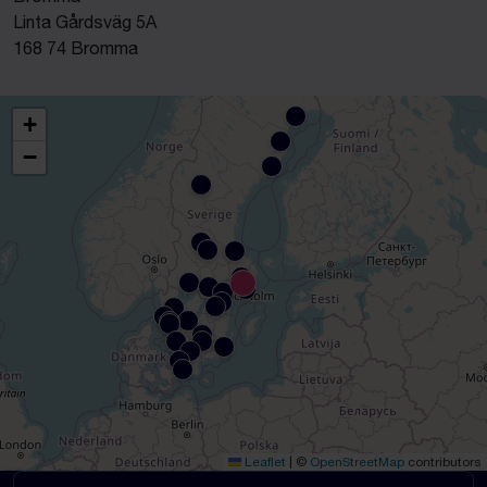
Linta Gårdsväg 5A
168 74 Bromma
+
−
Leaflet
|
©
OpenStreetMap
contributors