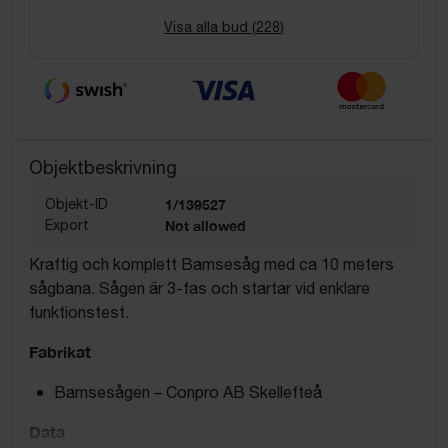
Visa alla bud (
228
)
Objektbeskrivning
Objekt-ID
1/139527
Export
Not allowed
Kraftig och komplett Bamsesåg med ca 10 meters
sågbana. Sågen är 3-fas och startar vid enklare
funktionstest.
Fabrikat
Bamsesågen – Conpro AB Skellefteå
Data