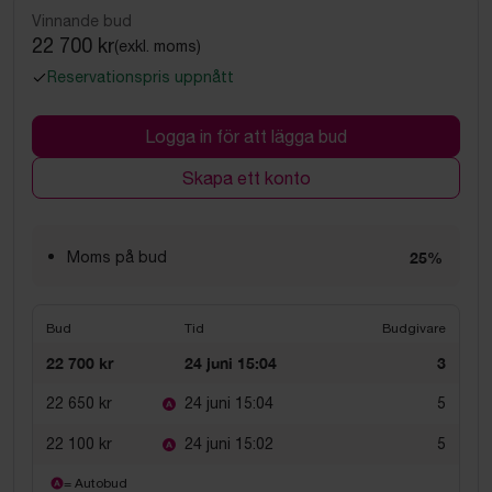
Vinnande bud
22 700 kr
(exkl. moms)
Reservationspris uppnått
Logga in för att lägga bud
Skapa ett konto
Moms på bud
25%
Bud
Tid
Budgivare
22 700 kr
24 juni 15:04
3
22 650 kr
24 juni 15:04
5
22 100 kr
24 juni 15:02
5
= Autobud