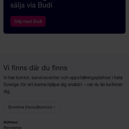
sälja via Budi
Sälj med Budi
Vi finns där du finns
Vi har kontor, servicecenter och uppställningsplatser i hela
Sverige för att kunna hjälpa dig snabbt – var du än befinner
dig.
Bromma (Huvudkontor)
Välj anläggning:
Adress:
Bromma