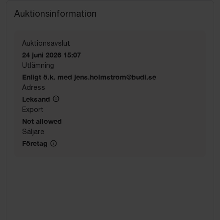
Auktionsinformation
Auktionsavslut
24 juni 2026 15:07
Utlämning
Enligt ö.k. med jens.holmstrom@budi.se
Adress
Leksand
Export
Not allowed
Säljare
Företag