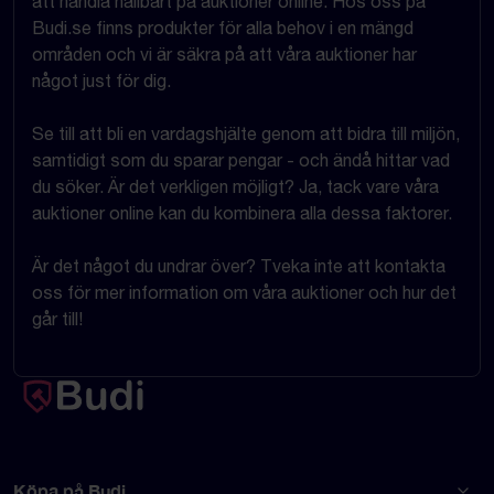
att handla hållbart på auktioner online. Hos oss på
Budi.se finns produkter för alla behov i en mängd
områden och vi är säkra på att våra auktioner har
något just för dig.
Se till att bli en vardagshjälte genom att bidra till miljön,
samtidigt som du sparar pengar - och ändå hittar vad
du söker. Är det verkligen möjligt? Ja, tack vare våra
auktioner online kan du kombinera alla dessa faktorer.
Är det något du undrar över? Tveka inte att kontakta
oss för mer information om våra auktioner och hur det
går till!
Köpa på Budi