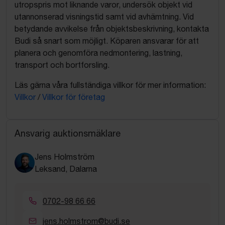
utropspris mot liknande varor, undersök objekt vid
utannonserad visningstid samt vid avhämtning. Vid
betydande avvikelse från objektsbeskrivning, kontakta
Budi så snart som möjligt. Köparen ansvarar för att
planera och genomföra nedmontering, lastning,
transport och bortforsling.
Läs gärna våra fullständiga villkor för mer information:
Villkor
/
Villkor för företag
Ansvarig auktionsmäklare
Jens Holmström
Leksand, Dalarna
0702-98 66 66
jens.holmstrom@budi.se