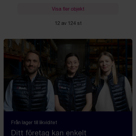
Visa fler objekt
12 av 124 st
Från lager till likviditet
Ditt företag kan enkelt