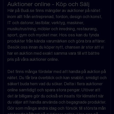
Auktioner online - Köp och Sälj
Här på Budi.se finns mängder av auktioner på nätet
inom allt från entreprenad, fordon, design och konst,
IT och datorer, lastbilar, verktyg, maskiner,
musikutrustning, möbler och inredning, restaurang,
sport, gym och mycket mer. Hos oss kan du fynda
produkter från kända varumärken och göra bra affärer.
Besök oss innan du köper nytt, chansen är stor att vi
har en auktion med exakt samma vara till ett bättre
pris på våra auktioner online.
Det finns många fördelar med att handla på auktion på
nätet. Du får bra överblick och kan snabbt, smidigt och
säkert buda hem vad du söker. Delta i flera auktioner
online samtidigt och spara stora pengar. Utöver att
det är billigare gör du också en insats för klimatet när
du väljer att handla använda och begagnade produkter.
Gör som många andra idag och försök till största mån