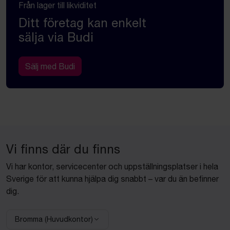
Från lager till likviditet
Ditt företag kan enkelt
sälja via Budi
Sälj med Budi
Vi finns där du finns
Vi har kontor, servicecenter och uppställningsplatser i hela
Sverige för att kunna hjälpa dig snabbt – var du än befinner
dig.
Bromma (Huvudkontor)
Välj anläggning: