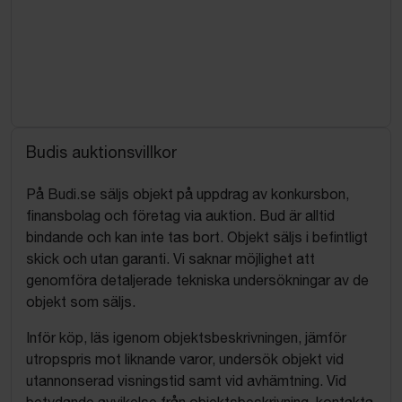
Budis auktionsvillkor
På Budi.se säljs objekt på uppdrag av konkursbon,
finansbolag och företag via auktion. Bud är alltid
bindande och kan inte tas bort. Objekt säljs i befintligt
skick och utan garanti. Vi saknar möjlighet att
genomföra detaljerade tekniska undersökningar av de
objekt som säljs.
Inför köp, läs igenom objektsbeskrivningen, jämför
utropspris mot liknande varor, undersök objekt vid
utannonserad visningstid samt vid avhämtning. Vid
betydande avvikelse från objektsbeskrivning, kontakta