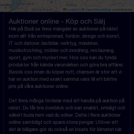
Leaflet
|
©
OpenStreetMap
contributors
Auktioner online - Köp och Sälj
Här på Budi.se finns mängder av auktioner på nätet
inom allt från entreprenad, fordon, design och konst,
IT och datorer, lastbilar, verktyg, maskiner,
musikutrustning, möbler och inredning, restaurang,
sport, gym och mycket mer. Hos oss kan du fynda
produkter från kända varumärken och göra bra affärer.
Besök oss innan du köper nytt, chansen är stor att vi
har en auktion med exakt samma vara till ett bättre
pris på våra auktioner online.
Det finns många fördelar med att handla på auktion på
nätet. Du får bra överblick och kan snabbt, smidigt och
säkert buda hem vad du söker. Delta i flera auktioner
online samtidigt och spara stora pengar. Utöver att
det är billigare gör du också en insats för klimatet när