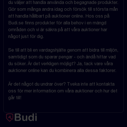
du väljer att handla använda och begagnade produkter.
Gör som många andra idag och försök till största mån
att handla hållbart på auktioner online. Hos oss på
Budi.se finns produkter för alla behov i en mängd
områden och vi är säkra på att våra auktioner har
något just för dig.
Se till att bli en vardagshjälte genom att bidra till miljön,
samtidigt som du sparar pengar - och ändå hittar vad
du söker. Är det verkligen möjligt? Ja, tack vare våra
auktioner online kan du kombinera alla dessa faktorer.
Är det något du undrar över? Tveka inte att kontakta
oss för mer information om våra auktioner och hur det
går till!