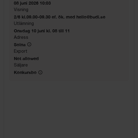
08 juni 2026 10:03
Visning
2/6 kl.09.00-09.30 ef. ök. med hello@budi.se
Utlämning
Onsdag 10 juni kl. 08 till 11
Adress
Solna
Export
Not allowed
Säljare
Konkursbo