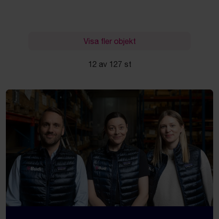
Visa fler objekt
12 av 127 st