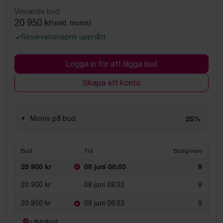
Vinnande bud
20 950 kr
(exkl. moms)
Reservationspris uppnått
Logga in för att lägga bud
Skapa ett konto
Moms på bud
25%
Bud
Tid
Budgivare
20 950 kr
08 juni 08:03
9
20 900 kr
08 juni 08:03
8
20 850 kr
08 juni 08:03
9
= Autobud