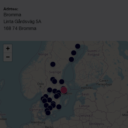
Adress:
Bromma
Linta Gårdsväg 5A
168 74 Bromma
+
−